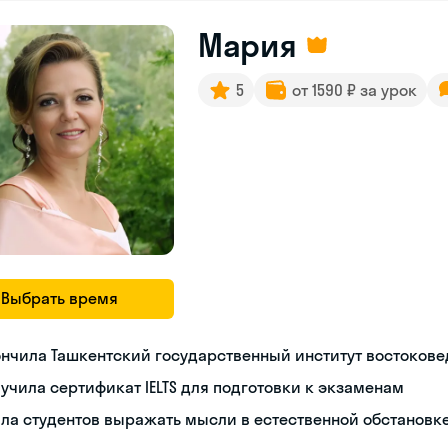
Мария
5
от 1590 ₽ за урок
Выбрать время
нчила Ташкентский государственный институт востоков
учила сертификат IELTS для подготовки к экзаменам
ла студентов выражать мысли в естественной обстановк