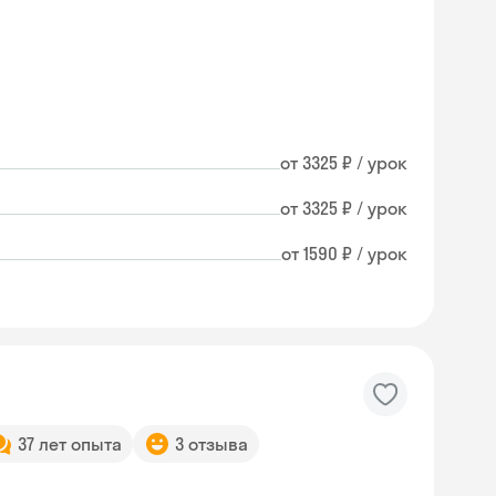
от 3325 ₽ / урок
от 3325 ₽ / урок
от 1590 ₽ / урок
37 лет опыта
3 отзыва
Skyeng Chat
online