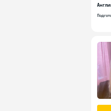
Англи
Подгото