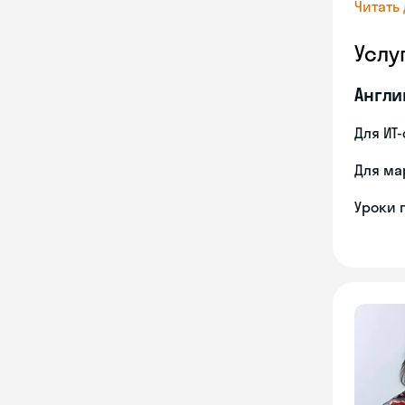
Читать
Услу
Англи
Для ИТ
Для ма
Уроки 