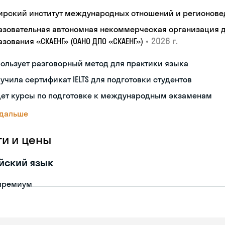
ирский институт международных отношений и регионове
азовательная автономная некоммерческая организация 
•
2026 г.
зования «СКАЕНГ» (ОАНО ДПО «СКАЕНГ»)
ользует разговорный метод для практики языка
учила сертификат IELTS для подготовки студентов
дет курсы по подготовке к международным экзаменам
 дальше
ги и цены
йский язык
премиум