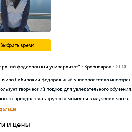
Выбрать время
•
2014 г.
ирский федеральный университет" г Красноярск
ончила Сибирский федеральный университет по иностран
ользует творческий подход для увлекательного обучения
огает преодолевать трудные моменты в изучении языка
 дальше
ги и цены