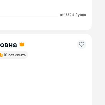
от 1880 ₽ / урок
ровна
16 лет опыта