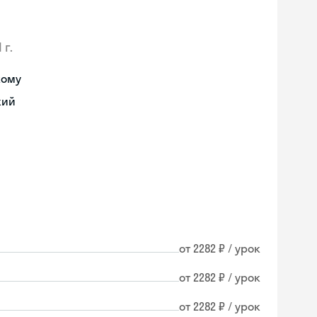
 г.
кому
кий
от 2282 ₽ / урок
от 2282 ₽ / урок
от 2282 ₽ / урок