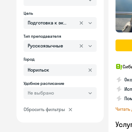
Цель
Подготовка к экзаменам
Тип преподавателя
Русскоязычные
Город
Сиб
Ок
Удобное расписание
Исп
Не выбрано
Пом
Читать
Сбросить фильтры
Услу