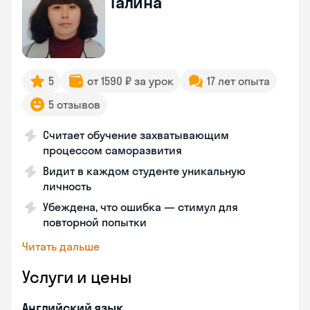
Галина
5
от 1590 ₽ за урок
17 лет опыта
5 отзывов
Считает обучение захватывающим
процессом саморазвития
Видит в каждом студенте уникальную
личность
Убеждена, что ошибка — стимул для
повторной попытки
Читать дальше
Услуги и цены
Английский язык