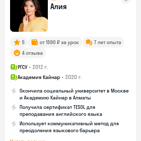
Алия
5
от 1590 ₽ за урок
7 лет опыта
4 отзыва
•
2012 г.
РГСУ
•
2020 г.
Академия Кайнар
Окончила социальный университет в Москве
и Академию Кайнар в Алматы
Получила сертификат TESOL для
преподавания английского языка
Использует коммуникативный метод для
преодоления языкового барьера