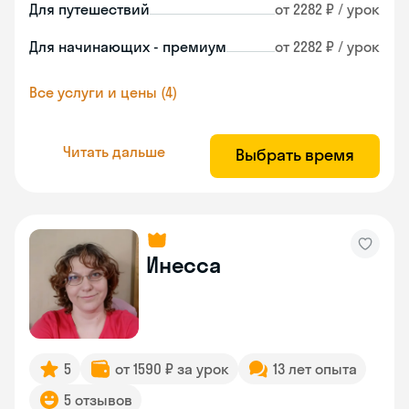
Для путешествий
от 2282 ₽ / урок
Для начинающих - премиум
от 2282 ₽ / урок
Все услуги и цены (4)
Читать дальше
Выбрать время
Инесса
5
от 1590 ₽ за урок
13 лет опыта
5 отзывов