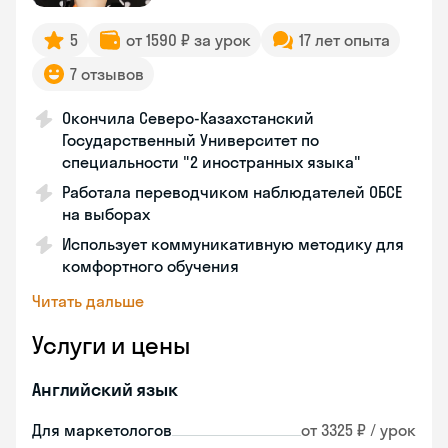
5
от 1590 ₽ за урок
17 лет опыта
7 отзывов
Окончила Северо-Казахстанский
Государственный Университет по
специальности "2 иностранных языка"
Работала переводчиком наблюдателей ОБСЕ
на выборах
Использует коммуникативную методику для
комфортного обучения
Читать дальше
Услуги и цены
Английский язык
Для маркетологов
от 3325 ₽ / урок