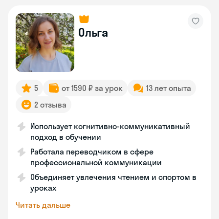
Ольга
5
от 1590 ₽ за урок
13 лет опыта
2 отзыва
Использует когнитивно-коммуникативный
подход в обучении
Работала переводчиком в сфере
профессиональной коммуникации
Объединяет увлечения чтением и спортом в
уроках
Читать дальше