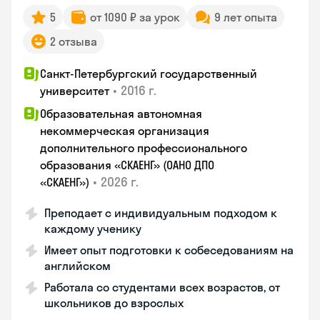
5
от 1090 ₽ за урок
9 лет опыта
2 отзыва
Санкт-Петербургский государственный
•
2016 г.
университет
Образовательная автономная
некоммерческая организация
дополнительного профессионального
образования «СКАЕНГ» (ОАНО ДПО
•
2026 г.
«СКАЕНГ»)
Преподает с индивидуальным подходом к
каждому ученику
Имеет опыт подготовки к собеседованиям на
английском
Работала со студентами всех возрастов, от
школьников до взрослых