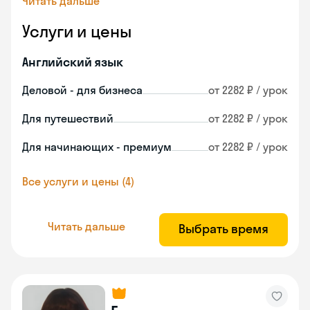
Читать дальше
Услуги и цены
Английский язык
Деловой - для бизнеса
от 2282 ₽ / урок
Для путешествий
от 2282 ₽ / урок
Для начинающих - премиум
от 2282 ₽ / урок
Все услуги и цены (4)
Читать дальше
Выбрать время