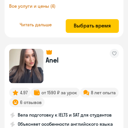
Все услуги и цены (4)
Читать дальше
Выбрать время
Anel
4.97
от 1590 ₽ за урок
8 лет опыта
6 отзывов
Вела подготовку к IELTS и SAT для студентов
Объясняет особенности английского языка