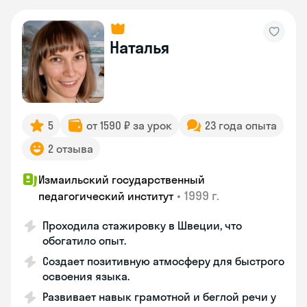
Наталья
5
от 1590 ₽ за урок
23 года опыта
2 отзыва
Измаильский государственный
•
1999 г.
педагогический институт
Проходила стажировку в Швеции, что
обогатило опыт.
Создает позитивную атмосферу для быстрого
освоения языка.
Развивает навык грамотной и беглой речи у