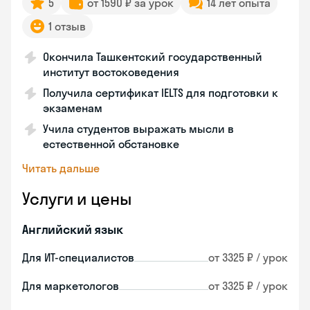
5
от 1590 ₽ за урок
14 лет опыта
1 отзыв
Окончила Ташкентский государственный
институт востоковедения
Получила сертификат IELTS для подготовки к
экзаменам
Учила студентов выражать мысли в
естественной обстановке
Читать дальше
Услуги и цены
Английский язык
Для ИТ-специалистов
от 3325 ₽ / урок
Для маркетологов
от 3325 ₽ / урок