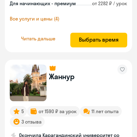
Для начинающих - премиум
от 2282 ₽ / урок
Все услуги и цены (4)
Читать дальше
Выбрать время
Жаннур
5
от 1590 ₽ за урок
11 лет опыта
3 отзыва
Окончила Карагандинский университет со