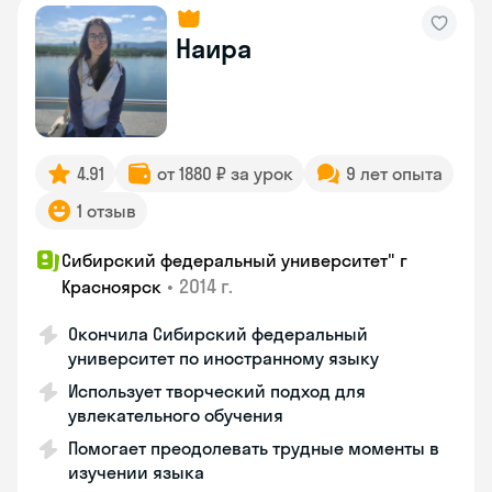
Наира
4.91
от 1880 ₽ за урок
9 лет опыта
1 отзыв
Сибирский федеральный университет" г
•
2014 г.
Красноярск
Окончила Сибирский федеральный
университет по иностранному языку
Использует творческий подход для
увлекательного обучения
Помогает преодолевать трудные моменты в
изучении языка