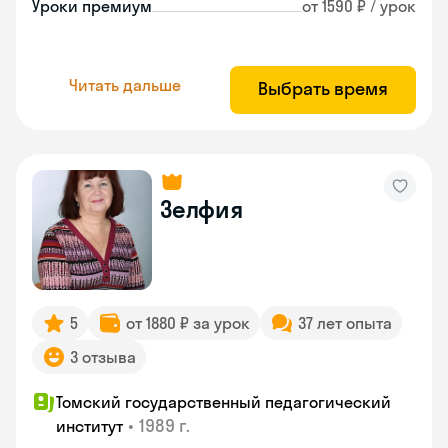
Уроки премиум
от 1590 ₽ / урок
Читать дальше
Выбрать время
Зелфия
5
от 1880 ₽ за урок
37 лет опыта
3 отзыва
Томский государственный педагогический
•
1989 г.
институт