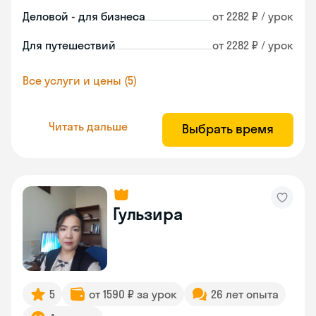
Деловой - для бизнеса
от 2282 ₽ / урок
Для путешествий
от 2282 ₽ / урок
Все услуги и цены (5)
Читать дальше
Выбрать время
Гульзира
5
от 1590 ₽ за урок
26 лет опыта