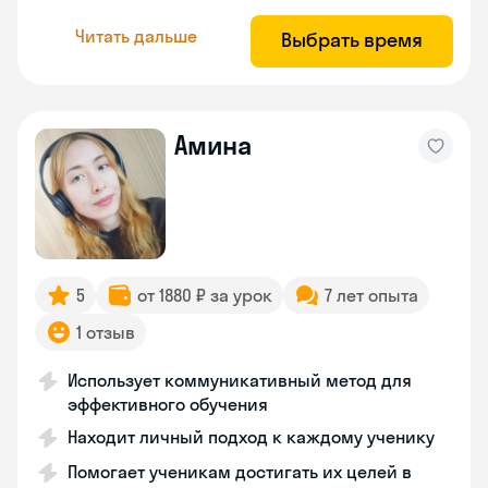
Читать дальше
Выбрать время
Амина
5
от 1880 ₽ за урок
7 лет опыта
1 отзыв
Использует коммуникативный метод для
эффективного обучения
Находит личный подход к каждому ученику
Помогает ученикам достигать их целей в