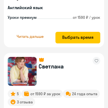
Английский язык
Уроки премиум
от 1590 ₽ / урок
Читать дальше
Выбрать время
Светлана
5
от 1590 ₽ за урок
24 года опыта
3 отзыва