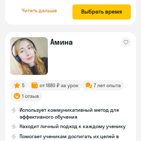
Читать дальше
Выбрать время
Амина
5
от 1880 ₽ за урок
7 лет опыта
1 отзыв
Использует коммуникативный метод для
эффективного обучения
Находит личный подход к каждому ученику
Помогает ученикам достигать их целей в