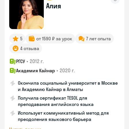
Алия
5
от 1590 ₽ за урок
7 лет опыта
4 отзыва
•
2012 г.
РГСУ
•
2020 г.
Академия Кайнар
Окончила социальный университет в Москве
и Академию Кайнар в Алматы
Получила сертификат TESOL для
преподавания английского языка
Использует коммуникативный метод для
преодоления языкового барьера