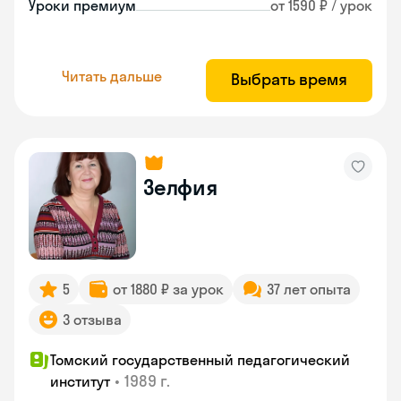
Уроки премиум
от 1590 ₽ / урок
Читать дальше
Выбрать время
Зелфия
5
от 1880 ₽ за урок
37 лет опыта
3 отзыва
Томский государственный педагогический
•
1989 г.
институт