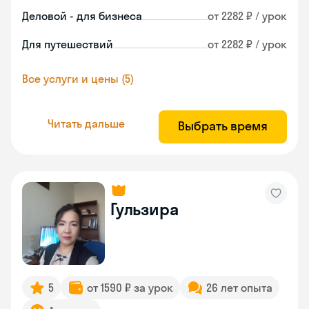
Деловой - для бизнеса
от 2282 ₽ / урок
Для путешествий
от 2282 ₽ / урок
Все услуги и цены (5)
Читать дальше
Выбрать время
Гульзира
5
от 1590 ₽ за урок
26 лет опыта