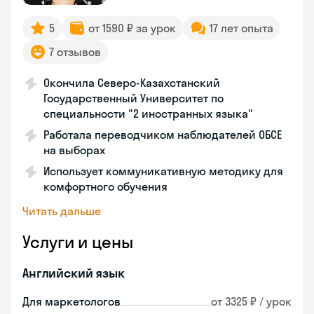
5
от 1590 ₽ за урок
17 лет опыта
7 отзывов
Окончила Северо-Казахстанский
Государственный Университет по
специальности "2 иностранных языка"
Работала переводчиком наблюдателей ОБСЕ
на выборах
Использует коммуникативную методику для
комфортного обучения
Читать дальше
Услуги и цены
Английский язык
Для маркетологов
от 3325 ₽ / урок