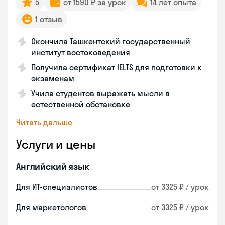
5
от 1590 ₽ за урок
14 лет опыта
1 отзыв
Окончила Ташкентский государственный
институт востоковедения
Получила сертификат IELTS для подготовки к
экзаменам
Учила студентов выражать мысли в
естественной обстановке
Читать дальше
Услуги и цены
Английский язык
Для ИТ-специалистов
от 3325 ₽ / урок
Для маркетологов
от 3325 ₽ / урок