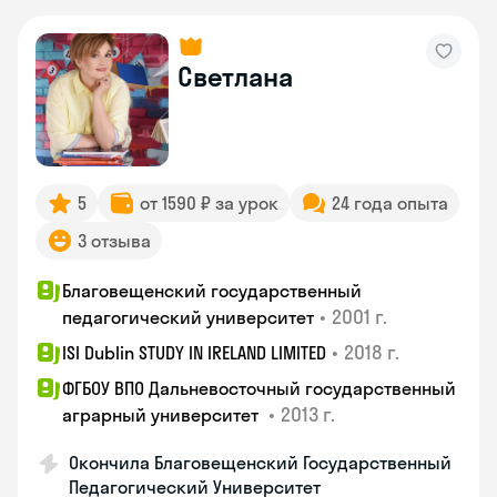
Светлана
5
от 1590 ₽ за урок
24 года опыта
3 отзыва
Благовещенский государственный
•
2001 г.
педагогический университет
•
2018 г.
ISI Dublin STUDY IN IRELAND LIMITED
ФГБОУ ВПО Дальневосточный государственный
•
2013 г.
аграрный университет
Окончила Благовещенский Государственный
Педагогический Университет