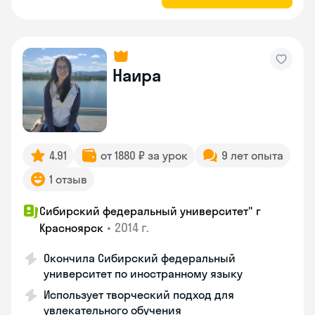
Наира
4.91
от 1880 ₽ за урок
9 лет опыта
1 отзыв
Сибирский федеральный университет" г
•
2014 г.
Красноярск
Окончила Сибирский федеральный
университет по иностранному языку
Использует творческий подход для
увлекательного обучения