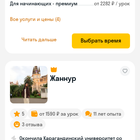
Для начинающих - премиум
от 2282 ₽ / урок
Все услуги и цены (4)
Читать дальше
Выбрать время
Жаннур
5
от 1590 ₽ за урок
11 лет опыта
3 отзыва
Окончила Карагандинский университет со