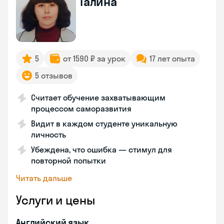
Галина
5
от 1590 ₽ за урок
17 лет опыта
5 отзывов
Считает обучение захватывающим
процессом саморазвития
Видит в каждом студенте уникальную
личность
Убеждена, что ошибка — стимул для
повторной попытки
Читать дальше
Услуги и цены
Английский язык