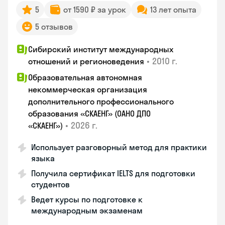
5
от 1590 ₽ за урок
13 лет опыта
5 отзывов
Сибирский институт международных
•
2010 г.
отношений и регионоведения
Образовательная автономная
некоммерческая организация
дополнительного профессионального
образования «СКАЕНГ» (ОАНО ДПО
•
2026 г.
«СКАЕНГ»)
Использует разговорный метод для практики
языка
Получила сертификат IELTS для подготовки
студентов
Ведет курсы по подготовке к
международным экзаменам