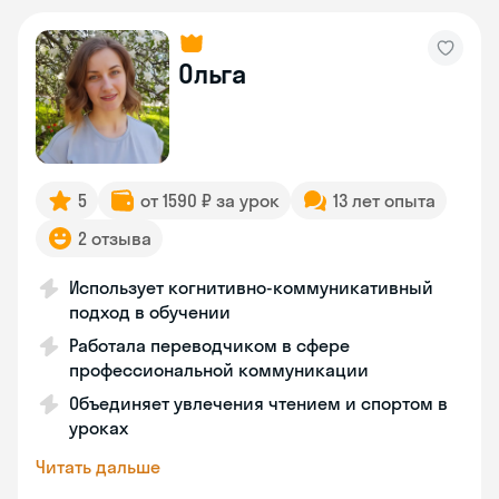
Ольга
5
от 1590 ₽ за урок
13 лет опыта
2 отзыва
Использует когнитивно-коммуникативный
подход в обучении
Работала переводчиком в сфере
профессиональной коммуникации
Объединяет увлечения чтением и спортом в
уроках
Читать дальше