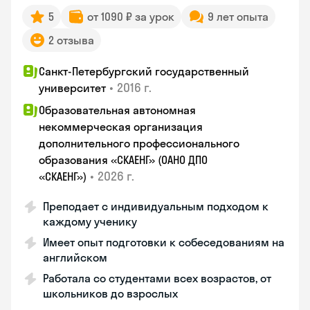
5
от 1090 ₽ за урок
9 лет опыта
2 отзыва
Санкт-Петербургский государственный
•
2016 г.
университет
Образовательная автономная
некоммерческая организация
дополнительного профессионального
образования «СКАЕНГ» (ОАНО ДПО
•
2026 г.
«СКАЕНГ»)
Преподает с индивидуальным подходом к
каждому ученику
Имеет опыт подготовки к собеседованиям на
английском
Работала со студентами всех возрастов, от
школьников до взрослых