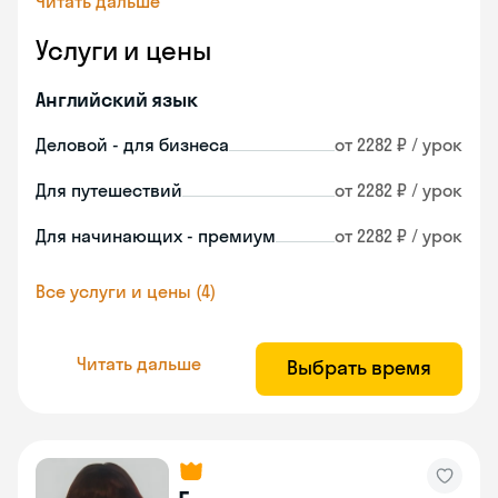
Читать дальше
Услуги и цены
Английский язык
Деловой - для бизнеса
от 2282 ₽ / урок
Для путешествий
от 2282 ₽ / урок
Для начинающих - премиум
от 2282 ₽ / урок
Все услуги и цены (4)
Читать дальше
Выбрать время