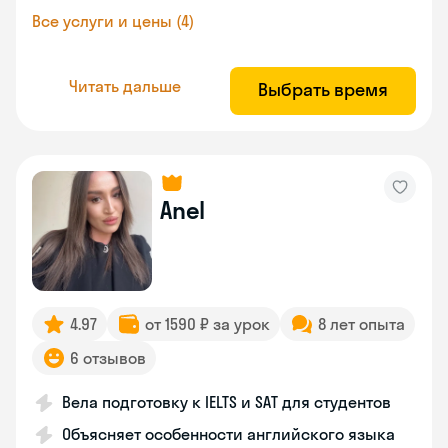
Все услуги и цены (4)
Читать дальше
Выбрать время
Anel
4.97
от 1590 ₽ за урок
8 лет опыта
6 отзывов
Вела подготовку к IELTS и SAT для студентов
Объясняет особенности английского языка