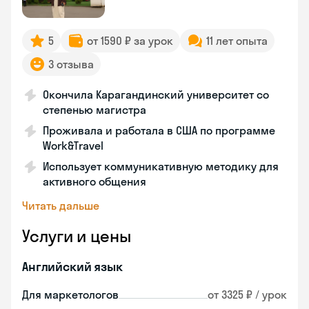
5
от 1590 ₽ за урок
11 лет опыта
3 отзыва
Окончила Карагандинский университет со
степенью магистра
Проживала и работала в США по программе
Work&Travel
Использует коммуникативную методику для
активного общения
Читать дальше
Услуги и цены
Английский язык
Для маркетологов
от 3325 ₽ / урок