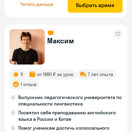
Читать дальше
Выбрать время
Максим
5
от 1880 ₽ за урок
7 лет опыта
1 отзыв
Выпускник педагогического университета по
специальности лингвистика
Посвятил себя преподаванию английского
языка в России и Китае
Помог ученикам достичь колоссального