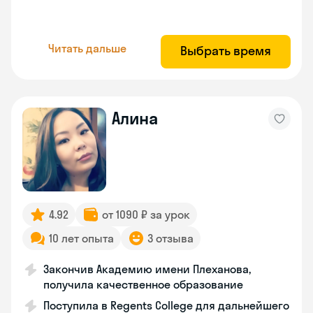
Читать дальше
Выбрать время
Алина
4.92
от 1090 ₽ за урок
10 лет опыта
3 отзыва
Закончив Академию имени Плеханова,
получила качественное образование
Поступила в Regents College для дальнейшего