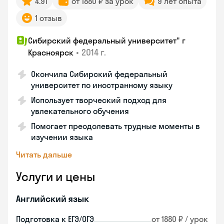
4.91
от 1880 ₽ за урок
9 лет опыта
1 отзыв
Сибирский федеральный университет" г
•
2014 г.
Красноярск
Окончила Сибирский федеральный
университет по иностранному языку
Использует творческий подход для
увлекательного обучения
Помогает преодолевать трудные моменты в
изучении языка
Читать дальше
Услуги и цены
Английский язык
Подготовка к ЕГЭ/ОГЭ
от 1880 ₽ / урок