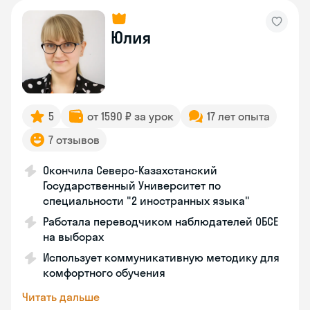
Юлия
5
от 1590 ₽ за урок
17 лет опыта
7 отзывов
Окончила Северо-Казахстанский
Государственный Университет по
специальности "2 иностранных языка"
Работала переводчиком наблюдателей ОБСЕ
на выборах
Использует коммуникативную методику для
комфортного обучения
Читать дальше