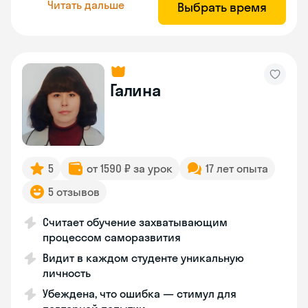
Читать дальше
Выбрать время
Галина
5
от 1590 ₽ за урок
17 лет опыта
5 отзывов
Считает обучение захватывающим
процессом саморазвития
Видит в каждом студенте уникальную
личность
Убеждена, что ошибка — стимул для