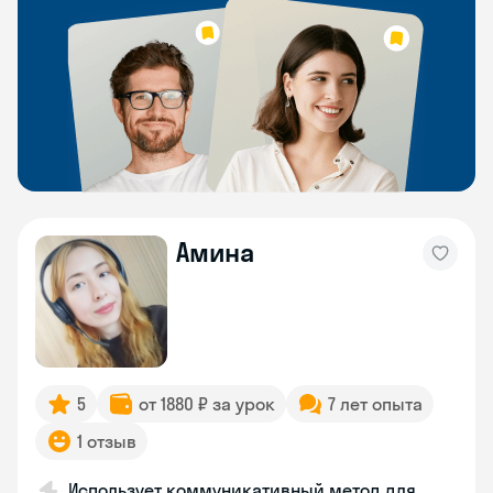
Амина
5
от 1880 ₽ за урок
7 лет опыта
1 отзыв
Использует коммуникативный метод для