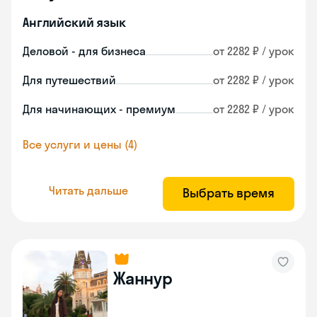
Английский язык
Деловой - для бизнеса
от 2282 ₽ / урок
Для путешествий
от 2282 ₽ / урок
Для начинающих - премиум
от 2282 ₽ / урок
Все услуги и цены (4)
Читать дальше
Выбрать время
Жаннур