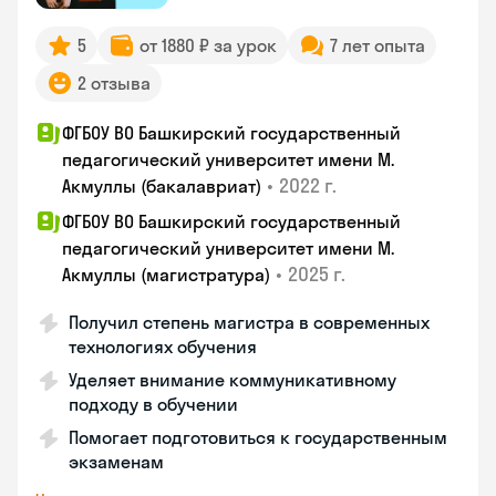
5
от 1880 ₽ за урок
7 лет опыта
2 отзыва
ФГБОУ ВО Башкирский государственный
педагогический университет имени М.
•
2022 г.
Акмуллы (бакалавриат)
ФГБОУ ВО Башкирский государственный
педагогический университет имени М.
•
2025 г.
Акмуллы (магистратура)
Получил степень магистра в современных
технологиях обучения
Уделяет внимание коммуникативному
подходу в обучении
Помогает подготовиться к государственным
экзаменам