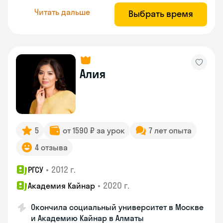
Читать дальше
Выбрать время
Алия
5
от 1590 ₽ за урок
7 лет опыта
4 отзыва
•
2012 г.
РГСУ
•
2020 г.
Академия Кайнар
Окончила социальный университет в Москве
и Академию Кайнар в Алматы