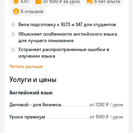
4.97
от 1590 ₽ за урок
8 лет опыта
6 отзывов
Вела подготовку к IELTS и SAT для студентов
Объясняет особенности английского языка
для лучшего понимания
Устраняет распространенные ошибки в
изучении языка
Читать дальше
Услуги и цены
Английский язык
Деловой - для бизнеса
от 2282 ₽ / урок
Уроки премиум
от 1590 ₽ / урок