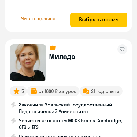
Читать дальше
Выбрать время
Милада
5
от 1880 ₽ за урок
21 год опыта
Закончила Уральский Государственный
Педагогический Университет
Является экспертом MOCK Exams Cambridge,
ОГЭ и ЕГЭ
Применяет творческий подход для