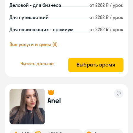
Деловой - для бизнеса
от 2282 ₽ / урок
Для путешествий
от 2282 ₽ / урок
Для начинающих - премиум
от 2282 ₽ / урок
Все услуги и цены (4)
Читать дальше
Выбрать время
Anel