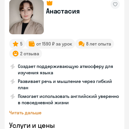
Анастасия
5
от 1590 ₽ за урок
8 лет опыта
2 отзыва
Создает поддерживающую атмосферу для
изучения языка
Развивает речь и мышление через гибкий
план
Помогает использовать английский уверенно
в повседневной жизни
Читать дальше
Услуги и цены