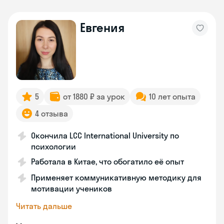
Евгения
5
от 1880 ₽ за урок
10 лет опыта
4 отзыва
Окончила LCC International University по
психологии
Работала в Китае, что обогатило её опыт
Применяет коммуникативную методику для
мотивации учеников
Читать дальше