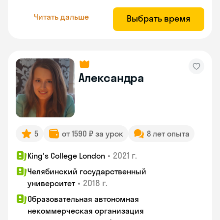
Читать дальше
Выбрать время
Александра
5
от 1590 ₽ за урок
8 лет опыта
•
2021 г.
King's College London
Челябинский государственный
•
2018 г.
университет
Образовательная автономная
некоммерческая организация