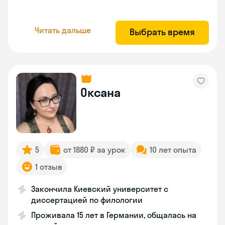
Читать дальше
Выбрать время
Оксана
5
от 1880 ₽ за урок
10 лет опыта
1 отзыв
Закончила Киевский университет с
диссертацией по филологии
Проживала 15 лет в Германии, общалась на