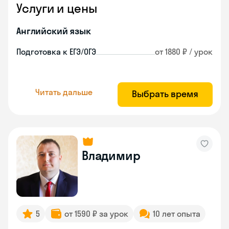
Услуги и цены
Английский язык
Подготовка к ЕГЭ/ОГЭ
от 1880 ₽ / урок
Читать дальше
Выбрать время
Владимир
5
от 1590 ₽ за урок
10 лет опыта