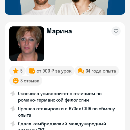
Марина
5
от 900 ₽ за урок
34 года опыта
3 отзыва
Окончила университет с отличием по
романо-германской филологии
Прошла стажировки в ВУЗах США по обмену
опыта
Сдала кембриджский международный