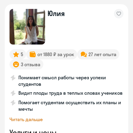
Юлия
5
от 1880 ₽ за урок
27 лет опыта
3 отзыва
Понимает смысл работы через успехи
студентов
Видит плоды труда в теплых словах учеников
Помогает студентам осуществить их планы и
мечты
Читать дальше
Услуги и цены