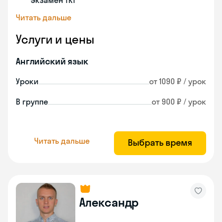
экзамен TKT
Читать дальше
Услуги и цены
Английский язык
Уроки
от 1090 ₽ / урок
В группе
от 900 ₽ / урок
Читать дальше
Выбрать время
Александр