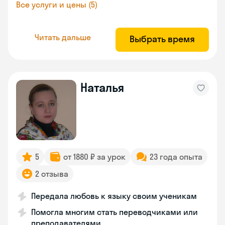
Все услуги и цены (5)
Читать дальше
Выбрать время
Наталья
5
от 1880 ₽ за урок
23 года опыта
2 отзыва
Передала любовь к языку своим ученикам
Помогла многим стать переводчиками или
преподавателями