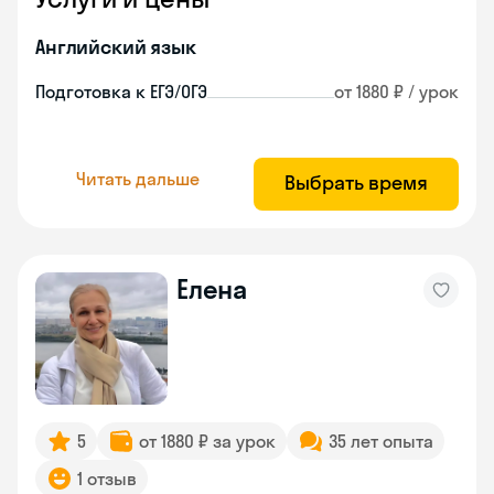
Английский язык
Подготовка к ЕГЭ/ОГЭ
от 1880 ₽ / урок
Читать дальше
Выбрать время
Елена
5
от 1880 ₽ за урок
35 лет опыта
1 отзыв