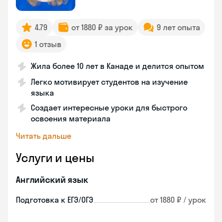
4.79
от 1880 ₽ за урок
9 лет опыта
1 отзыв
Жила более 10 лет в Канаде и делится опытом
Легко мотивирует студентов на изучение
языка
Создает интересные уроки для быстрого
освоения материала
Читать дальше
Услуги и цены
Английский язык
Подготовка к ЕГЭ/ОГЭ
от 1880 ₽ / урок