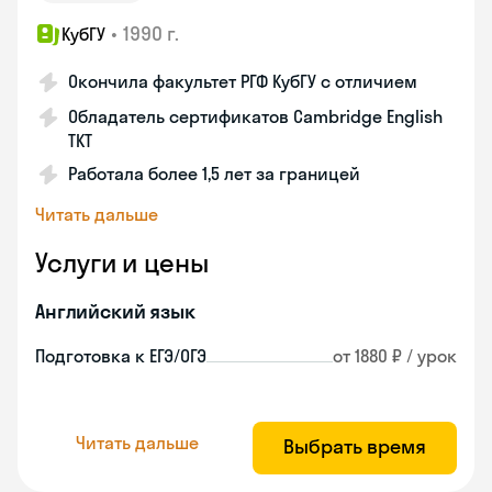
•
1990 г.
КубГУ
Окончила факультет РГФ КубГУ с отличием
Обладатель сертификатов Cambridge English
TKT
Работала более 1,5 лет за границей
Читать дальше
Услуги и цены
Английский язык
Подготовка к ЕГЭ/ОГЭ
от 1880 ₽ / урок
Читать дальше
Выбрать время