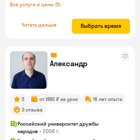
Все услуги и цены (5)
Читать дальше
Выбрать время
Александр
5
от 1880 ₽ за урок
16 лет опыта
3 отзыва
Российский университет дружбы
•
2008 г.
народов