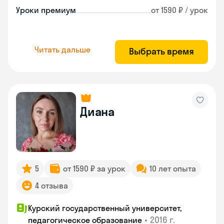
Уроки премиум
от 1590 ₽ / урок
Читать дальше
Выбрать время
Диана
5
от 1590 ₽ за урок
10 лет опыта
4 отзыва
Курский государственный университет,
•
2016 г.
педагогическое образование