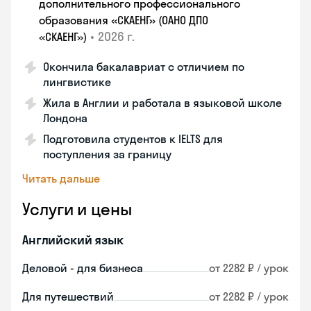
дополнительного профессионального
образования «СКАЕНГ» (ОАНО ДПО
•
2026 г.
«СКАЕНГ»)
Окончила бакалавриат с отличием по
лингвистике
Жила в Англии и работала в языковой школе
Лондона
Подготовила студентов к IELTS для
поступления за границу
Читать дальше
Услуги и цены
Английский язык
Деловой - для бизнеса
от 2282 ₽ / урок
Для путешествий
от 2282 ₽ / урок