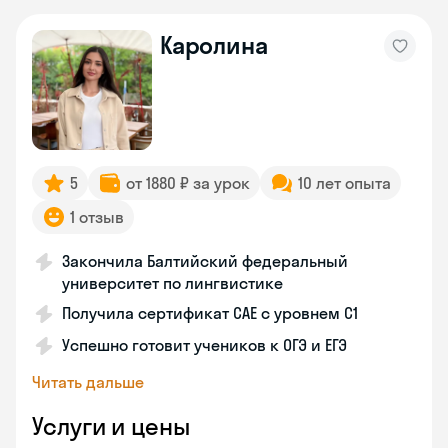
Каролина
5
от 1880 ₽ за урок
10 лет опыта
1 отзыв
Закончила Балтийский федеральный
университет по лингвистике
Получила сертификат CAE с уровнем C1
Успешно готовит учеников к ОГЭ и ЕГЭ
Читать дальше
Услуги и цены