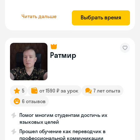
Читать дальше
Выбрать время
Ратмир
5
от 1590 ₽ за урок
7 лет опыта
6 отзывов
Помог многим студентам достичь их
языковых целей
Прошел обучение как переводчик в
профессиональной коммуникации