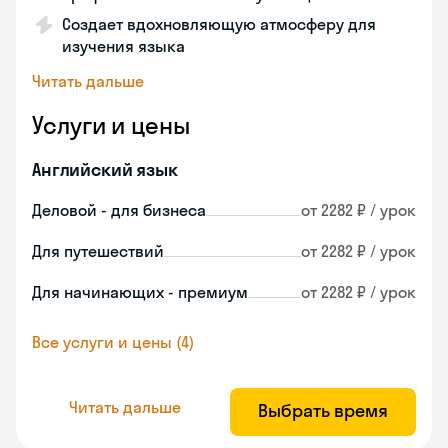
Создает вдохновляющую атмосферу для
изучения языка
Читать дальше
Услуги и цены
Английский язык
Деловой - для бизнеса
от 2282 ₽ / урок
Для путешествий
от 2282 ₽ / урок
Для начинающих - премиум
от 2282 ₽ / урок
Все услуги и цены (4)
Читать дальше
Выбрать время