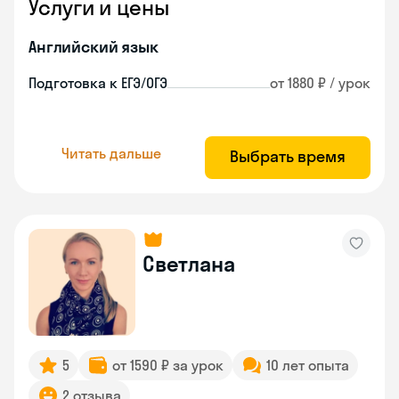
Услуги и цены
Английский язык
Подготовка к ЕГЭ/ОГЭ
от 1880 ₽ / урок
Читать дальше
Выбрать время
Светлана
5
от 1590 ₽ за урок
10 лет опыта
2 отзыва