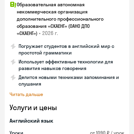
Образовательная автономная
некоммерческая организация
дополнительного профессионального
образования «СКАЕНГ» (ОАНО ДПО
•
2026 г.
«СКАЕНГ»)
Погружает студентов в английский мир с
простотой грамматики
Использует эффективные технологии для
развития навыков говорения
Делится новыми техниками запоминания и
слушания
Читать дальше
Услуги и цены
Английский язык
Уроки
от 1090 ₽ / урок