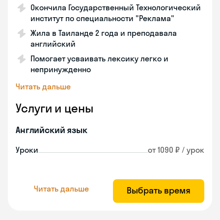
Окончила Государственный Технологический
институт по специальности "Реклама"
Жила в Таиланде 2 года и преподавала
английский
Помогает усваивать лексику легко и
непринужденно
Читать дальше
Услуги и цены
Английский язык
Уроки
от 1090 ₽ / урок
Читать дальше
Выбрать время