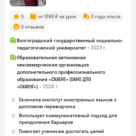
5
от 1090 ₽ за урок
3 года опыта
5 отзывов
Волгоградский государственный социально-
•
2023 г.
педагогический университет
Образовательная автономная
некоммерческая организация
дополнительного профессионального
образования «СКАЕНГ» (ОАНО ДПО
•
2026 г.
«СКАЕНГ»)
Окончила институт иностранных языков с
дипломом переводчика
Использует коммуникативный подход для
преодоления барьеров
Помогает ученикам достигать целей