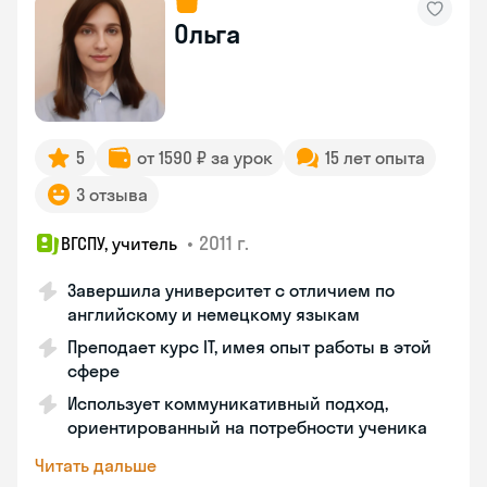
Ольга
5
от 1590 ₽ за урок
15 лет опыта
3 отзыва
•
2011 г.
ВГСПУ, учитель
Завершила университет с отличием по
английскому и немецкому языкам
Преподает курс IT, имея опыт работы в этой
сфере
Использует коммуникативный подход,
ориентированный на потребности ученика
Читать дальше