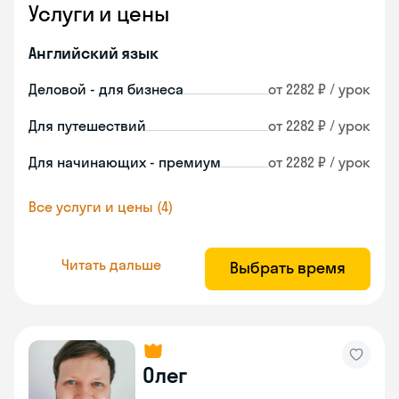
Услуги и цены
Английский язык
Деловой - для бизнеса
от 2282 ₽ / урок
Для путешествий
от 2282 ₽ / урок
Для начинающих - премиум
от 2282 ₽ / урок
Все услуги и цены (4)
Читать дальше
Выбрать время
Олег