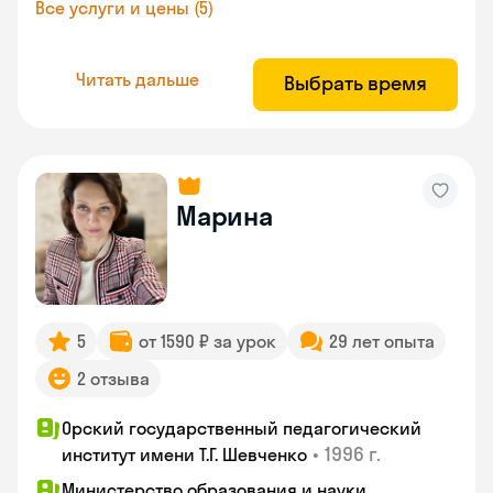
Все услуги и цены (5)
Читать дальше
Выбрать время
Марина
5
от 1590 ₽ за урок
29 лет опыта
2 отзыва
Орский государственный педагогический
•
1996 г.
институт имени Т.Г. Шевченко
Министерство образования и науки