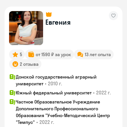
Евгения
5
от 1590 ₽ за урок
13 лет опыта
2 отзыва
Донской государственный аграрный
•
2010 г.
университет
•
2022 г.
Южный федеральный университет
Частное Образовательное Учреждение
Дополнительного Профессионального
Образования "Учебно-Методический Центр
•
2022 г.
"Темпус"