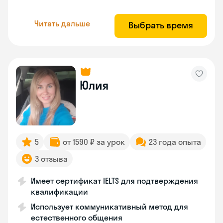
Читать дальше
Выбрать время
Юлия
5
от 1590 ₽ за урок
23 года опыта
3 отзыва
Имеет сертификат IELTS для подтверждения
квалификации
Использует коммуникативный метод для
естественного общения