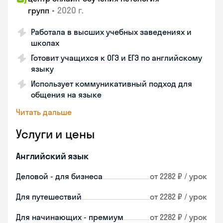
•
2020 г.
групп
Работала в высших учебных заведениях и
школах
Готовит учащихся к ОГЭ и ЕГЭ по английскому
языку
Использует коммуникативный подход для
общения на языке
Читать дальше
Услуги и цены
Английский язык
Деловой - для бизнеса
от 2282 ₽ / урок
Для путешествий
от 2282 ₽ / урок
Для начинающих - премиум
от 2282 ₽ / урок