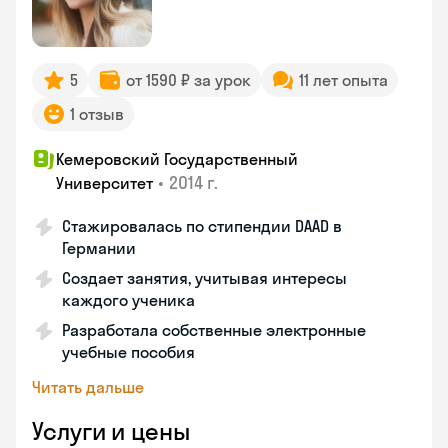
5
от 1590 ₽ за урок
11 лет опыта
1 отзыв
Кемеровский Государственный
•
2014 г.
Университет
Стажировалась по стипендии DAAD в
Германии
Создает занятия, учитывая интересы
каждого ученика
Разработала собственные электронные
учебные пособия
Читать дальше
Услуги и цены