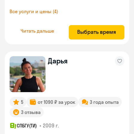
Все услуги и цены (4)
Читать дальше
Выбрать время
Дарья
5
от 1090 ₽ за урок
3 года опыта
3 отзыва
•
2009 г.
СПБГУ(ТИ)