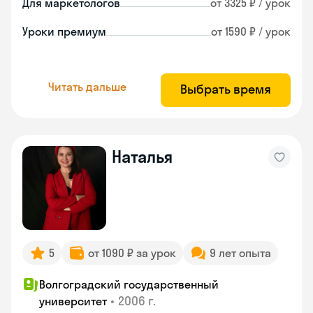
Для маркетологов
от 3325 ₽ / урок
Уроки премиум
от 1590 ₽ / урок
Читать дальше
Выбрать время
Наталья
5
от 1090 ₽ за урок
9 лет опыта
Волгоградский государственный
•
2006 г.
университет