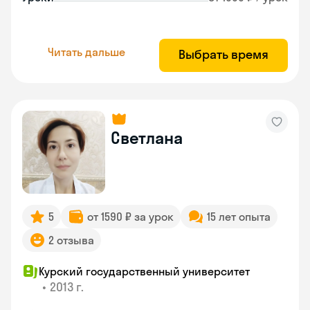
Читать дальше
Выбрать время
Светлана
5
от 1590 ₽ за урок
15 лет опыта
2 отзыва
Курский государственный университет
•
2013 г.