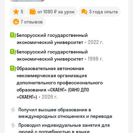
5
от 1090 ₽ за урок
3 года опыта
7 отзывов
Белорусский государственный
•
2022 г.
экономический университет
Белорусский государственный
•
1996 г.
экономический университет
Образовательная автономная
некоммерческая организация
дополнительного профессионального
образования «СКАЕНГ» (ОАНО ДПО
•
2026 г.
«СКАЕНГ»)
Получил высшее образование в
международных отношениях и переводе
Проводил индивидуальные занятия для
людей с потребностью в языке