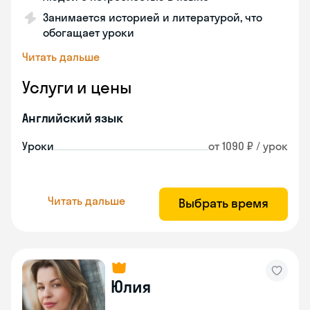
Занимается историей и литературой, что
обогащает уроки
Читать дальше
Услуги и цены
Английский язык
Уроки
от 1090 ₽ / урок
Читать дальше
Выбрать время
Юлия