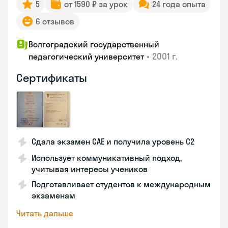
5
от 1590 ₽ за урок
24 года опыта
6 отзывов
Волгоградский государственный
•
2001 г.
педагогический университет
Сертификаты
Сдала экзамен CAE и получила уровень С2
Использует коммуникативный подход,
учитывая интересы учеников
Подготавливает студентов к международным
экзаменам
Читать дальше