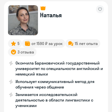
Наталья
5
от 1590 ₽ за урок
15 лет опыта
3 отзыва
Окончила Барановичский государственный
университет по специальности английский и
немецкий языки
Использует коммуникативный метод для
обучения через общение
Занимается исследовательской
деятельностью в области лингвистики с
учениками