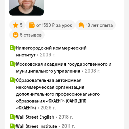
5
от 1590 ₽ за урок
10 лет опыта
5 отзывов
Нижегородский коммерческий
•
2006 г.
институт
Московская академия государственного и
•
2008 г.
муниципального управления
Образовательная автономная
некоммерческая организация
дополнительного профессионального
образования «СКАЕНГ» (ОАНО ДПО
•
2026 г.
«СКАЕНГ»)
•
2018 г.
Wall Street English
•
2011 г.
Wall Street Institute