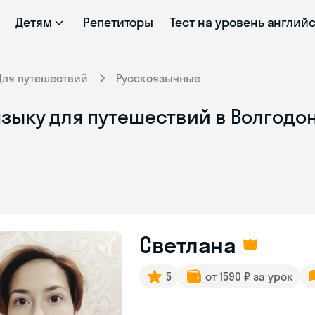
Детям
Репетиторы
Тест на уровень англий
Для путешествий
Русскоязычные
языку для путешествий в Волгодо
Светлана
5
от 1590 ₽ за урок