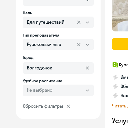
Цель
Для путешествий
Тип преподавателя
Русскоязычные
Город
Кур
Име
Удобное расписание
Об
Не выбрано
На
Читать
Сбросить фильтры
Услу