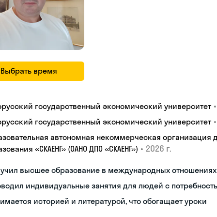
Выбрать время
•
орусский государственный экономический университет
•
орусский государственный экономический университет
азовательная автономная некоммерческая организация 
•
2026 г.
зования «СКАЕНГ» (ОАНО ДПО «СКАЕНГ»)
лучил высшее образование в международных отношениях
водил индивидуальные занятия для людей с потребност
имается историей и литературой, что обогащает уроки