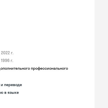
2022 г.
1996 г.
дополнительного профессионального
 и переводе
ью в языке
Skyeng Chat
online