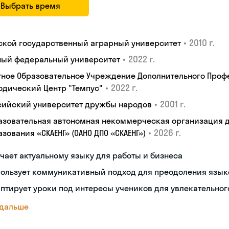
Выбрать время
•
2010 г.
ской государственный аграрный университет
•
2022 г.
ый федеральный университет
тное Образовательное Учреждение Дополнительного Проф
•
2022 г.
одический Центр "Темпус"
•
2001 г.
сийский университет дружбы народов
азовательная автономная некоммерческая организация 
•
2026 г.
зования «СКАЕНГ» (ОАНО ДПО «СКАЕНГ»)
чает актуальному языку для работы и бизнеса
пользует коммуникативный подход для преодоления язык
птирует уроки под интересы учеников для увлекательног
 дальше