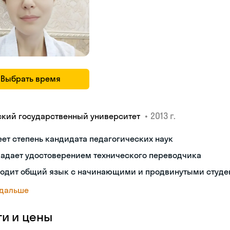
Выбрать время
•
2013 г.
ский государственный университет
ет степень кандидата педагогических наук
ладает удостоверением технического переводчика
ходит общий язык с начинающими и продвинутыми студе
 дальше
ги и цены