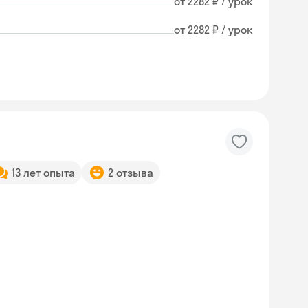
от 2282 ₽ / урок
от 2282 ₽ / урок
13 лет опыта
2 отзыва