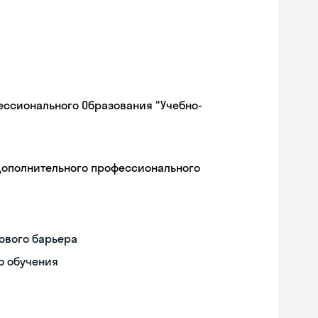
ессионального Образования "Учебно-
дополнительного профессионального
ового барьера
о обучения