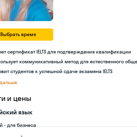
Выбрать время
ет сертификат IELTS для подтверждения квалификации
пользует коммуникативный метод для естественного общ
овит студентов к успешной сдаче экзамена IELTS
 дальше
ги и цены
йский язык
й - для бизнеса