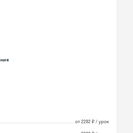
ения
от 2282 ₽ / урок