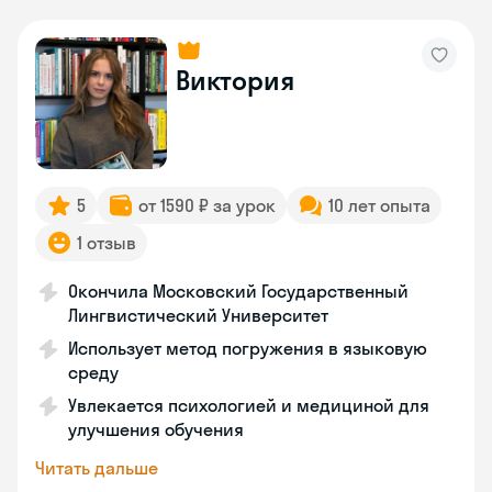
Виктория
5
от 1590 ₽ за урок
10 лет опыта
1 отзыв
Окончила Московский Государственный
Лингвистический Университет
Использует метод погружения в языковую
среду
Увлекается психологией и медициной для
улучшения обучения
Читать дальше