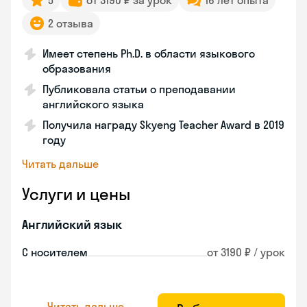
5
от 3190 ₽ за урок
16 лет опыта
2 отзыва
Имеет степень Ph.D. в области языкового
образования
Публиковала статьи о преподавании
английского языка
Получила награду Skyeng Teacher Award в 2019
году
Читать дальше
Услуги и цены
Английский язык
С носителем
от 3190 ₽ / урок
Читать дальше