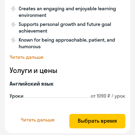
Creates an engaging and enjoyable learning
environment
Supports personal growth and future goal
achievement
Known for being approachable, patient, and
humorous
Читать дальше
Услуги и цены
Английский язык
Уроки
от 1090 ₽ / урок
Читать дальше
Выбрать время