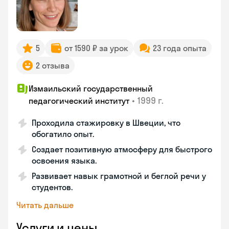
5
от 1590 ₽ за урок
23 года опыта
2 отзыва
Измаильский государственный
•
1999 г.
педагогический институт
Проходила стажировку в Швеции, что
обогатило опыт.
Создает позитивную атмосферу для быстрого
освоения языка.
Развивает навык грамотной и беглой речи у
студентов.
Читать дальше
Услуги и цены