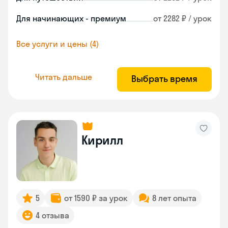
Для начинающих - премиум
от 2282 ₽ / урок
Все услуги и цены (4)
Читать дальше
Выбрать время
Кирилл
5
от 1590 ₽ за урок
8 лет опыта
4 отзыва