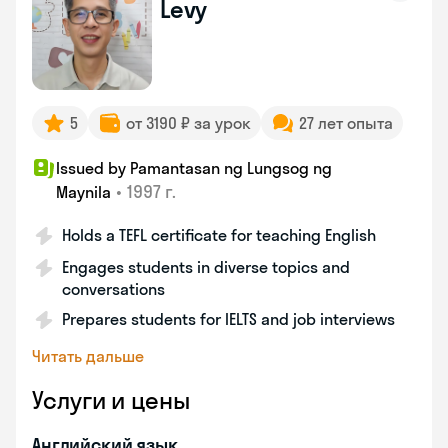
Levy
5
от 3190 ₽ за урок
27 лет опыта
Issued by Pamantasan ng Lungsog ng
•
1997 г.
Maynila
Holds a TEFL certificate for teaching English
Engages students in diverse topics and
conversations
Prepares students for IELTS and job interviews
Читать дальше
Услуги и цены
Английский язык