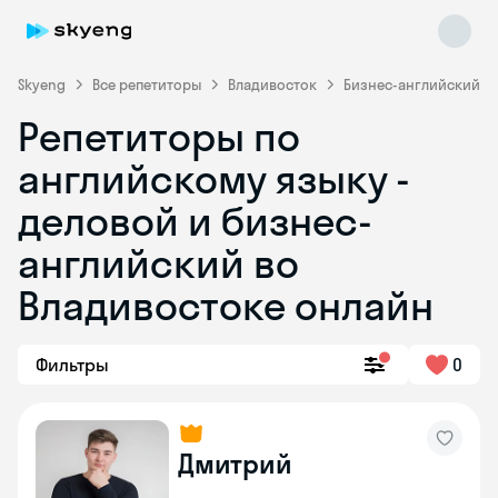
Skyeng
Все репетиторы
Владивосток
Бизнес-английский
Репетиторы по
английскому языку -
деловой и бизнес-
английский во
Владивостоке онлайн
Skyeng Chat
online
Фильтры
0
Дмитрий