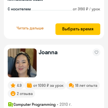
С носителем
от 3190 ₽ / урок
Читать дальше
Выбрать время
Joanna
4.9
от 1090 ₽ за урок
18 лет опыта
2 отзыва
•
2010 г.
Computer Programming