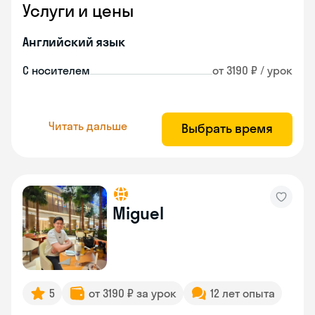
Услуги и цены
Английский язык
С носителем
от 3190 ₽ / урок
Читать дальше
Выбрать время
Miguel
5
от 3190 ₽ за урок
12 лет опыта