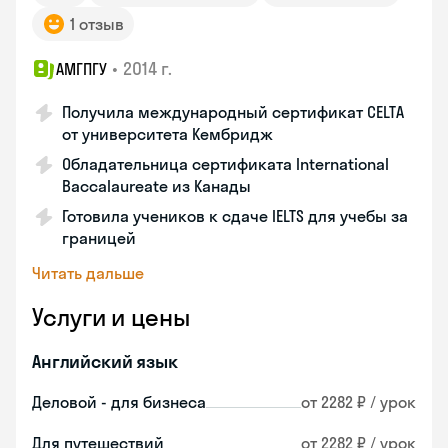
1 отзыв
•
2014 г.
АМГПГУ
Получила международный сертификат CELTA
от университета Кембридж
Обладательница сертификата International
Baccalaureate из Канады
Готовила учеников к сдаче IELTS для учебы за
границей
Читать дальше
Услуги и цены
Английский язык
Деловой - для бизнеса
от 2282 ₽ / урок
Для путешествий
от 2282 ₽ / урок