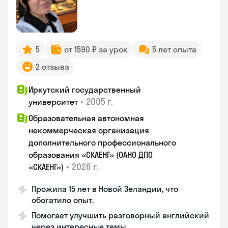
5
от 1590 ₽ за урок
5 лет опыта
2 отзыва
Иркутский государственный
•
2005 г.
университет
Образовательная автономная
некоммерческая организация
дополнительного профессионального
образования «СКАЕНГ» (ОАНО ДПО
•
2026 г.
«СКАЕНГ»)
Прожила 15 лет в Новой Зеландии, что
обогатило опыт.
Помогает улучшить разговорный английский
через интересные темы.