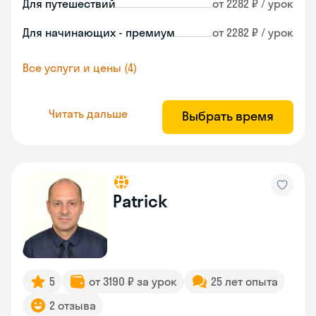
Для путешествий
от 2282 ₽ / урок
Для начинающих - премиум
от 2282 ₽ / урок
Все услуги и цены (4)
Читать дальше
Выбрать время
Patrick
5
от 3190 ₽ за урок
25 лет опыта
2 отзыва