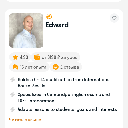
Edward
4.93
от 3190 ₽ за урок
16 лет опыта
2 отзыва
Holds a CELTA qualification from International
House, Seville
Specializes in Cambridge English exams and
TOEFL preparation
Adapts lessons to students' goals and interests
Читать дальше