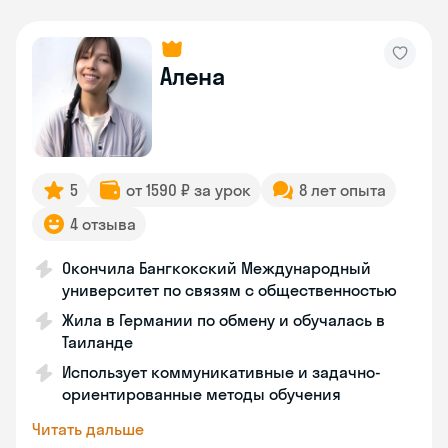
Алена
5
от 1590 ₽ за урок
8 лет опыта
4 отзыва
Окончила Бангкокский Международный
университет по связям с общественностью
Жила в Германии по обмену и обучалась в
Таиланде
Использует коммуникативные и задачно-
ориентированные методы обучения
Читать дальше