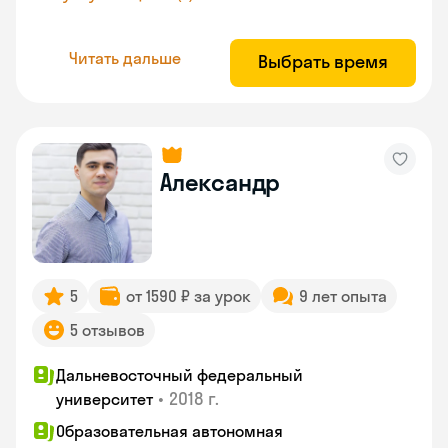
Читать дальше
Выбрать время
Александр
5
от 1590 ₽ за урок
9 лет опыта
5 отзывов
Дальневосточный федеральный
•
2018 г.
университет
Образовательная автономная