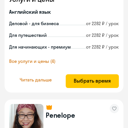
Английский язык
Деловой - для бизнеса
от 2282 ₽ / урок
Для путешествий
от 2282 ₽ / урок
Для начинающих - премиум
от 2282 ₽ / урок
Все услуги и цены (4)
Читать дальше
Выбрать время
Penelope