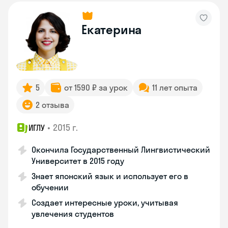
Екатерина
5
от 1590 ₽ за урок
11 лет опыта
2 отзыва
•
2015 г.
ИГЛУ
Окончила Государственный Лингвистический
Университет в 2015 году
Знает японский язык и использует его в
обучении
Создает интересные уроки, учитывая
увлечения студентов