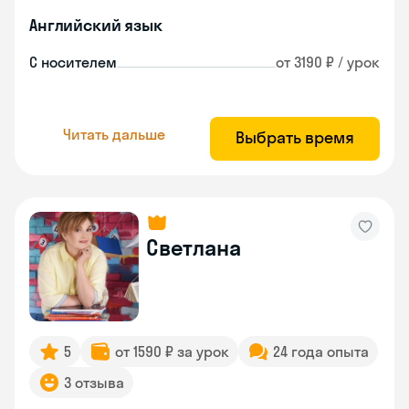
Английский язык
С носителем
от 3190 ₽ / урок
Читать дальше
Выбрать время
Светлана
5
от 1590 ₽ за урок
24 года опыта
3 отзыва