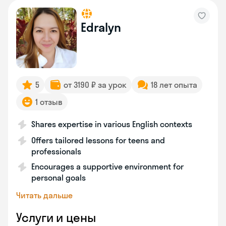
Edralyn
5
от 3190 ₽ за урок
18 лет опыта
1 отзыв
Shares expertise in various English contexts
Offers tailored lessons for teens and
professionals
Encourages a supportive environment for
personal goals
Читать дальше
Услуги и цены