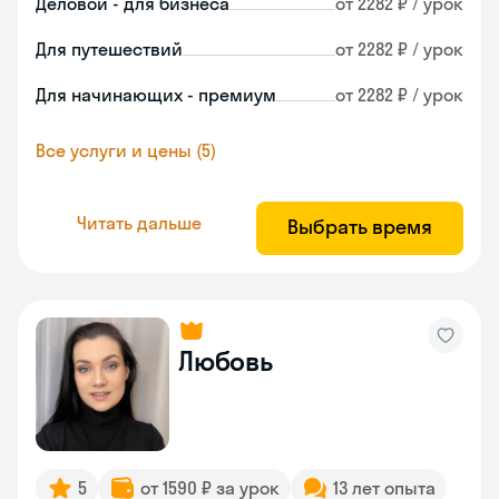
Деловой - для бизнеса
от 2282 ₽ / урок
Для путешествий
от 2282 ₽ / урок
Для начинающих - премиум
от 2282 ₽ / урок
Все услуги и цены (5)
Читать дальше
Выбрать время
Любовь
5
от 1590 ₽ за урок
13 лет опыта