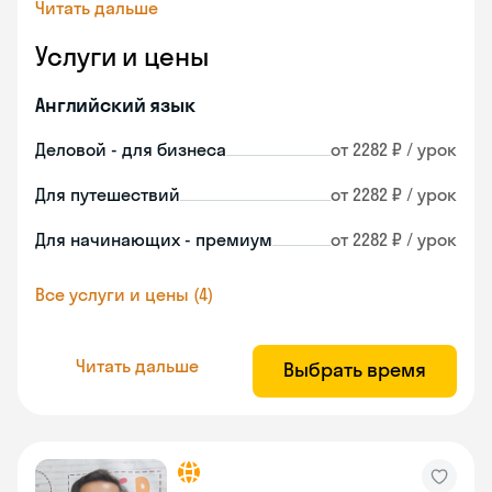
Читать дальше
Услуги и цены
Английский язык
Деловой - для бизнеса
от 2282 ₽ / урок
Для путешествий
от 2282 ₽ / урок
Для начинающих - премиум
от 2282 ₽ / урок
Все услуги и цены (4)
Читать дальше
Выбрать время