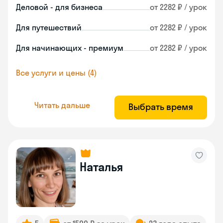
Деловой - для бизнеса
от 2282 ₽ / урок
Для путешествий
от 2282 ₽ / урок
Для начинающих - премиум
от 2282 ₽ / урок
Все услуги и цены (4)
Читать дальше
Выбрать время
Наталья