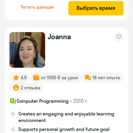
Читать дальше
Выбрать время
Joanna
4.9
от 1090 ₽ за урок
18 лет опыта
2 отзыва
•
2010 г.
Computer Programming
Creates an engaging and enjoyable learning
environment
Supports personal growth and future goal