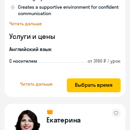
Creates a supportive environment for confident
communication
Читать дальше
Услуги и цены
Английский язык
С носителем
от 3190 ₽ / урок
Читать дальше
Выбрать время
Екатерина