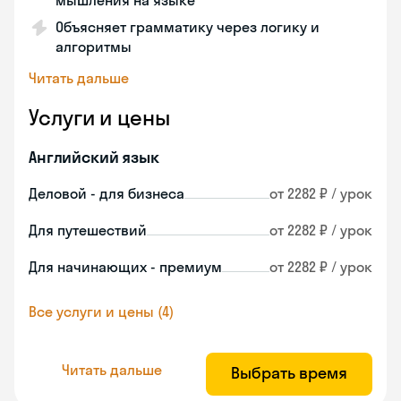
мышления на языке
Объясняет грамматику через логику и
алгоритмы
Читать дальше
Услуги и цены
Английский язык
Деловой - для бизнеса
от 2282 ₽ / урок
Для путешествий
от 2282 ₽ / урок
Для начинающих - премиум
от 2282 ₽ / урок
Все услуги и цены (4)
Читать дальше
Выбрать время