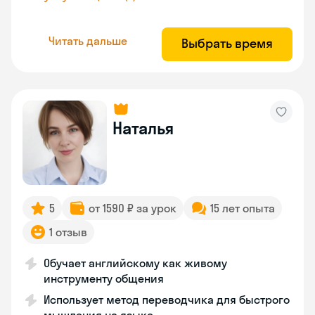
Читать дальше
Выбрать время
Наталья
5
от 1590 ₽ за урок
15 лет опыта
1 отзыв
Обучает английскому как живому
инструменту общения
Использует метод переводчика для быстрого