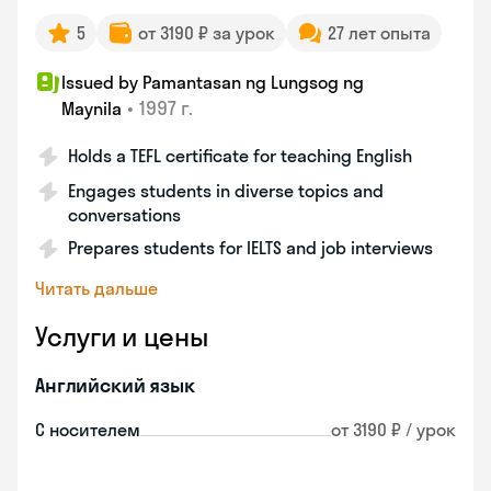
5
от 3190 ₽ за урок
27 лет опыта
Issued by Pamantasan ng Lungsog ng
•
1997 г.
Maynila
Holds a TEFL certificate for teaching English
Engages students in diverse topics and
conversations
Prepares students for IELTS and job interviews
Читать дальше
Услуги и цены
Английский язык
С носителем
от 3190 ₽ / урок