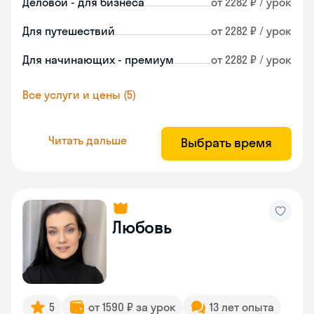
Деловой - для бизнеса
от 2282 ₽ / урок
Для путешествий
от 2282 ₽ / урок
Для начинающих - премиум
от 2282 ₽ / урок
Все услуги и цены (5)
Читать дальше
Выбрать время
Любовь
5
от 1590 ₽ за урок
13 лет опыта