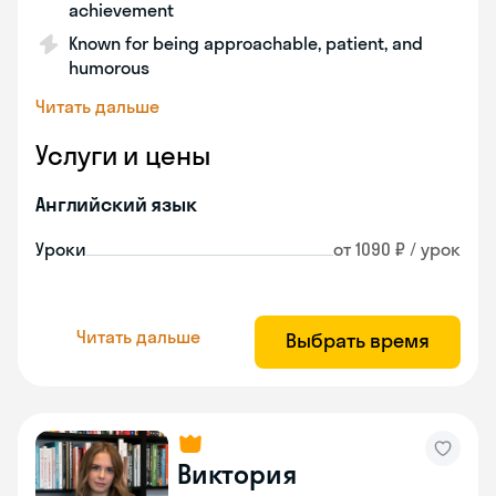
achievement
Known for being approachable, patient, and
humorous
Читать дальше
Услуги и цены
Английский язык
Уроки
от 1090 ₽ / урок
Читать дальше
Выбрать время
Виктория