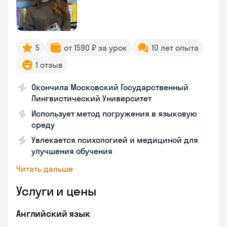
5
от 1590 ₽ за урок
10 лет опыта
1 отзыв
Окончила Московский Государственный
Лингвистический Университет
Использует метод погружения в языковую
среду
Увлекается психологией и медициной для
улучшения обучения
Читать дальше
Услуги и цены
Английский язык