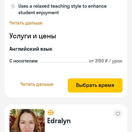
Uses a relaxed teaching style to enhance
student enjoyment
Читать дальше
Услуги и цены
Английский язык
С носителем
от 3190 ₽ / урок
Читать дальше
Выбрать время
Edralyn