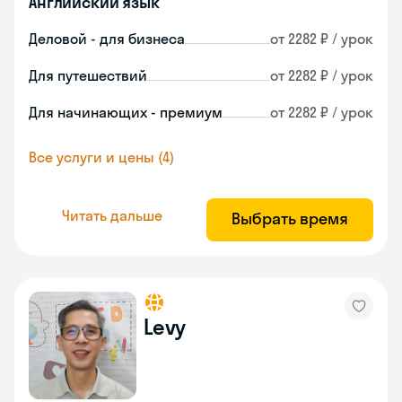
Английский язык
Деловой - для бизнеса
от 2282 ₽ / урок
Для путешествий
от 2282 ₽ / урок
Для начинающих - премиум
от 2282 ₽ / урок
Все услуги и цены (4)
Читать дальше
Выбрать время
Levy