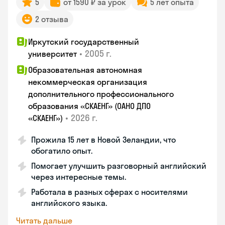
5
от 1590 ₽ за урок
5 лет опыта
2 отзыва
Иркутский государственный
•
2005 г.
университет
Образовательная автономная
некоммерческая организация
дополнительного профессионального
образования «СКАЕНГ» (ОАНО ДПО
•
2026 г.
«СКАЕНГ»)
Прожила 15 лет в Новой Зеландии, что
обогатило опыт.
Помогает улучшить разговорный английский
через интересные темы.
Работала в разных сферах с носителями
английского языка.
Читать дальше