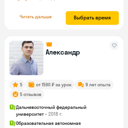
Читать дальше
Выбрать время
Александр
5
от 1590 ₽ за урок
9 лет опыта
5 отзывов
Дальневосточный федеральный
•
2018 г.
университет
Образовательная автономная