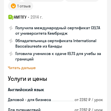
1 отзыв
•
2014 г.
АМГПГУ
Получила международный сертификат CELTA
от университета Кембридж
Обладательница сертификата International
Baccalaureate из Канады
Готовила учеников к сдаче IELTS для учебы за
границей
Читать дальше
Услуги и цены
Английский язык
Деловой - для бизнеса
от 2282 ₽ / урок
Для путешествий
от 2282 ₽ / урок