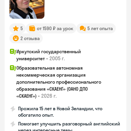
5
от 1590 ₽ за урок
5 лет опыта
2 отзыва
Иркутский государственный
•
2005 г.
университет
Образовательная автономная
некоммерческая организация
дополнительного профессионального
образования «СКАЕНГ» (ОАНО ДПО
•
2026 г.
«СКАЕНГ»)
Прожила 15 лет в Новой Зеландии, что
обогатило опыт.
Помогает улучшить разговорный английский
через интересные темы.