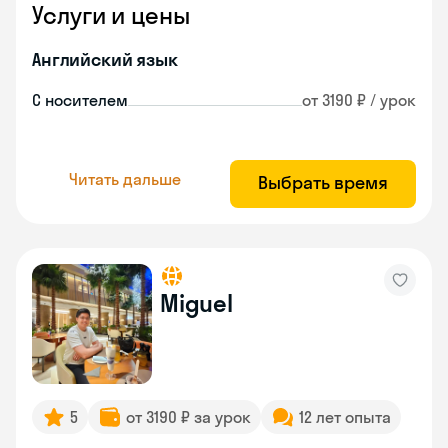
Услуги и цены
Английский язык
С носителем
от 3190 ₽ / урок
Читать дальше
Выбрать время
Miguel
5
от 3190 ₽ за урок
12 лет опыта