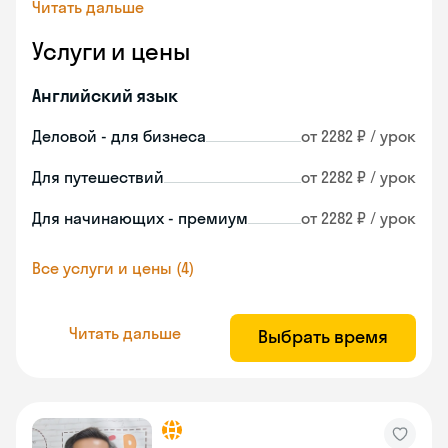
Читать дальше
Услуги и цены
Английский язык
Деловой - для бизнеса
от 2282 ₽ / урок
Для путешествий
от 2282 ₽ / урок
Для начинающих - премиум
от 2282 ₽ / урок
Все услуги и цены (4)
Читать дальше
Выбрать время