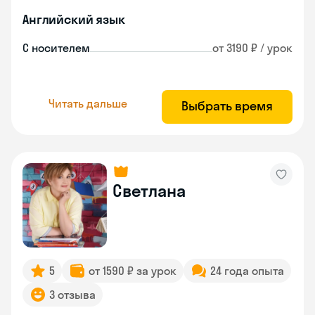
Английский язык
С носителем
от 3190 ₽ / урок
Читать дальше
Выбрать время
Светлана
5
от 1590 ₽ за урок
24 года опыта
3 отзыва