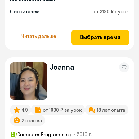
С носителем
от 3190 ₽ / урок
Читать дальше
Выбрать время
Joanna
4.9
от 1090 ₽ за урок
18 лет опыта
2 отзыва
•
2010 г.
Computer Programming