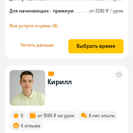
Для начинающих - премиум
от 2282 ₽ / урок
Все услуги и цены (4)
Читать дальше
Выбрать время
Кирилл
5
от 1590 ₽ за урок
8 лет опыта
4 отзыва