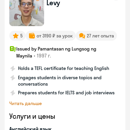
Levy
5
от 3190 ₽ за урок
27 лет опыта
Issued by Pamantasan ng Lungsog ng
•
1997 г.
Maynila
Holds a TEFL certificate for teaching English
Engages students in diverse topics and
conversations
Prepares students for IELTS and job interviews
Читать дальше
Услуги и цены
Английский язык