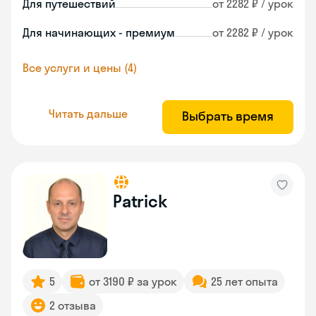
Для путешествий
от 2282 ₽ / урок
Для начинающих - премиум
от 2282 ₽ / урок
Все услуги и цены (4)
Читать дальше
Выбрать время
Patrick
5
от 3190 ₽ за урок
25 лет опыта
2 отзыва