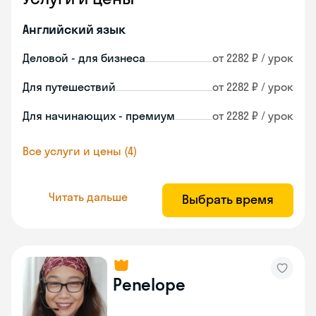
Английский язык
Деловой - для бизнеса
от 2282 ₽ / урок
Для путешествий
от 2282 ₽ / урок
Для начинающих - премиум
от 2282 ₽ / урок
Все услуги и цены (4)
Читать дальше
Выбрать время
Penelope