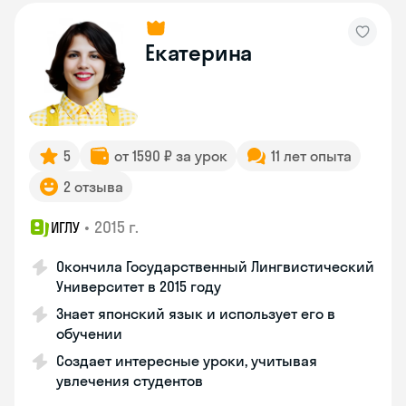
Екатерина
5
от 1590 ₽ за урок
11 лет опыта
2 отзыва
•
2015 г.
ИГЛУ
Окончила Государственный Лингвистический
Университет в 2015 году
Знает японский язык и использует его в
обучении
Создает интересные уроки, учитывая
увлечения студентов