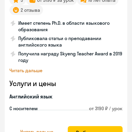
5
от 3190 ₽ за урок
16 лет опыта
2 отзыва
Имеет степень Ph.D. в области языкового
образования
Публиковала статьи о преподавании
английского языка
Получила награду Skyeng Teacher Award в 2019
году
Читать дальше
Услуги и цены
Английский язык
С носителем
от 3190 ₽ / урок
Читать дальше