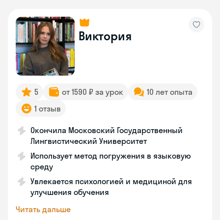
Виктория
5
от 1590 ₽ за урок
10 лет опыта
1 отзыв
Окончила Московский Государственный
Лингвистический Университет
Использует метод погружения в языковую
среду
Увлекается психологией и медициной для
улучшения обучения
Читать дальше