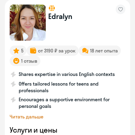
Edralyn
5
от 3190 ₽ за урок
18 лет опыта
1 отзыв
Shares expertise in various English contexts
Offers tailored lessons for teens and
professionals
Encourages a supportive environment for
personal goals
Читать дальше
Услуги и цены