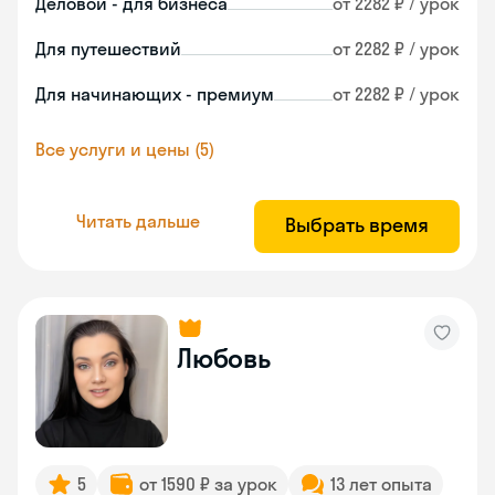
Деловой - для бизнеса
от 2282 ₽ / урок
Для путешествий
от 2282 ₽ / урок
Для начинающих - премиум
от 2282 ₽ / урок
Все услуги и цены (5)
Читать дальше
Выбрать время
Любовь
5
от 1590 ₽ за урок
13 лет опыта