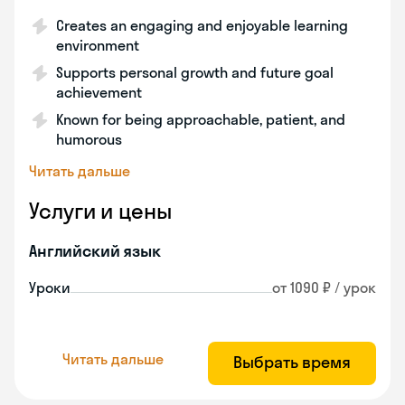
Creates an engaging and enjoyable learning
environment
Supports personal growth and future goal
achievement
Known for being approachable, patient, and
humorous
Читать дальше
Услуги и цены
Английский язык
Уроки
от 1090 ₽ / урок
Читать дальше
Выбрать время