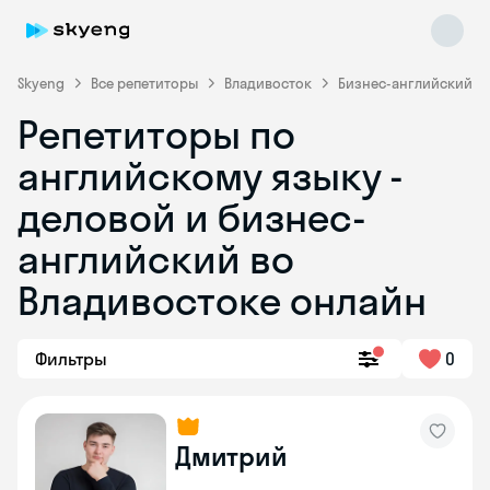
Skyeng
Все репетиторы
Владивосток
Бизнес-английский
Репетиторы по
английскому языку -
деловой и бизнес-
английский во
Владивостоке онлайн
Skyeng Chat
online
Фильтры
0
Дмитрий