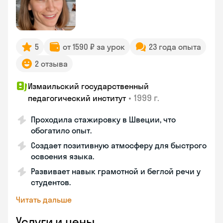
5
от 1590 ₽ за урок
23 года опыта
2 отзыва
Измаильский государственный
•
1999 г.
педагогический институт
Проходила стажировку в Швеции, что
обогатило опыт.
Создает позитивную атмосферу для быстрого
освоения языка.
Развивает навык грамотной и беглой речи у
студентов.
Читать дальше
Услуги и цены