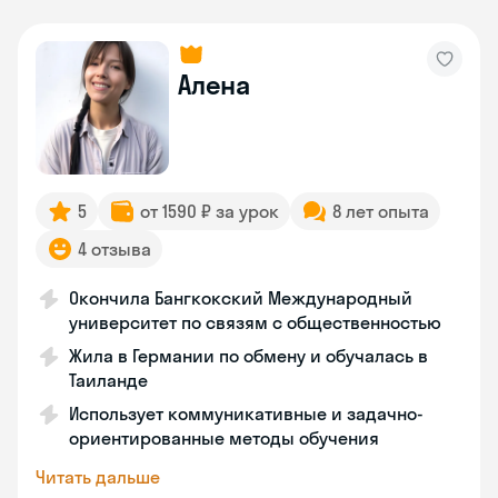
Алена
5
от 1590 ₽ за урок
8 лет опыта
4 отзыва
Окончила Бангкокский Международный
университет по связям с общественностью
Жила в Германии по обмену и обучалась в
Таиланде
Использует коммуникативные и задачно-
ориентированные методы обучения
Читать дальше