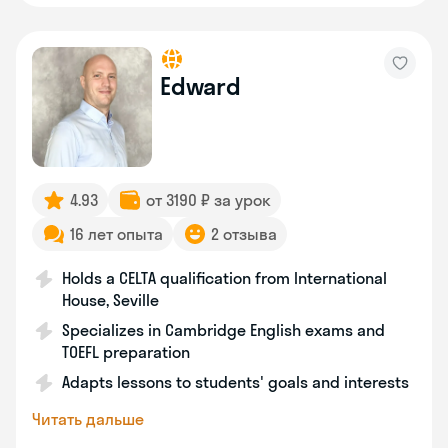
Edward
4.93
от 3190 ₽ за урок
16 лет опыта
2 отзыва
Holds a CELTA qualification from International
House, Seville
Specializes in Cambridge English exams and
TOEFL preparation
Adapts lessons to students' goals and interests
Читать дальше