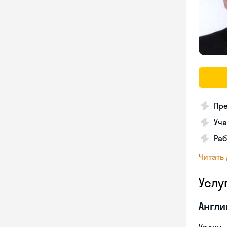
Пре
Уча
Раб
Читать
Услу
Англи