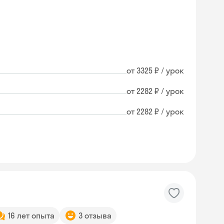
от 3325 ₽ / урок
от 2282 ₽ / урок
от 2282 ₽ / урок
16 лет опыта
3 отзыва