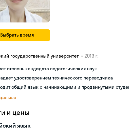
Выбрать время
•
2013 г.
ский государственный университет
ет степень кандидата педагогических наук
ладает удостоверением технического переводчика
ходит общий язык с начинающими и продвинутыми студе
 дальше
ги и цены
йский язык