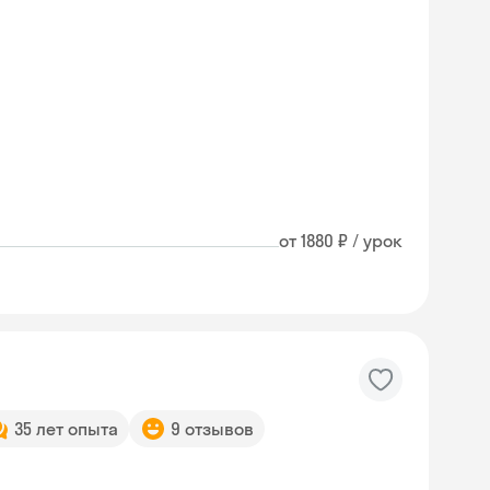
от 1880 ₽ / урок
35 лет опыта
9 отзывов