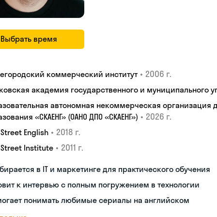
Выбрать время
•
2006 г.
егородский коммерческий институт
ковская академия государственного и муниципального у
азовательная автономная некоммерческая организация 
•
2026 г.
зования «СКАЕНГ» (ОАНО ДПО «СКАЕНГ»)
•
2018 г.
 Street English
•
2011 г.
 Street Institute
бирается в IT и маркетинге для практического обучения
овит к интервью с полным погружением в технологии
могает понимать любимые сериалы на английском