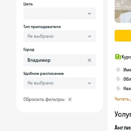
Цель
Тип преподавателя
Не выбрано
Город
Кур
Име
Удобное расписание
Об
Не выбрано
На
Читать
Сбросить фильтры
Услу
Англи