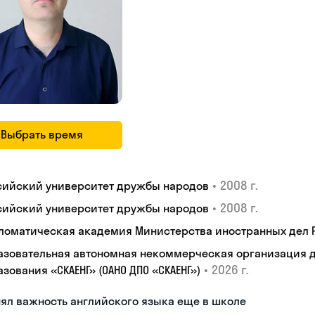
Выбрать время
•
2008 г.
сийский университет дружбы народов
•
2008 г.
сийский университет дружбы народов
ломатическая академия Министерства иностранных дел
азовательная автономная некоммерческая организация 
•
2026 г.
зования «СКАЕНГ» (ОАНО ДПО «СКАЕНГ»)
ял важность английского языка еще в школе