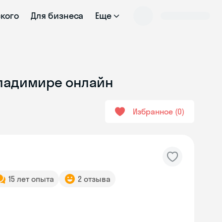
ского
Для бизнеса
Еще
Владимире онлайн
Избранное
0
15 лет опыта
2 отзыва