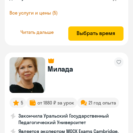
Все услуги и цены (5)
Читать дальше
Выбрать время
Милада
5
от 1880 ₽ за урок
21 год опыта
Закончила Уральский Государственный
Педагогический Университет
Является экспертом MOCK Exams Cambridge,