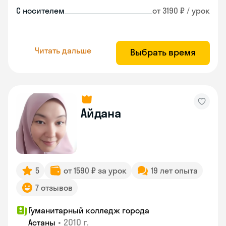
С носителем
от 3190 ₽ / урок
Читать дальше
Выбрать время
Айдана
5
от 1590 ₽ за урок
19 лет опыта
7 отзывов
Гуманитарный колледж города
•
2010 г.
Астаны