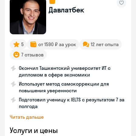
Давлатбек
5
от 1590 ₽ за урок
12 лет опыта
7 отзывов
Окончил Ташкентский университет ИТ с
дипломом в сфере экономики
Использует метод самокоррекции для
повышения уверенности
Подготовил ученицу к IELTS с результатом 7 за
полгода
Читать дальше
Услуги и цены