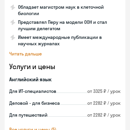
Обладает магистром наук в клеточной
биологии
Представлял Перу на модели ООН и стал
лучшим делегатом
Имеет международные публикации в
научных журналах
Читать дальше
Услуги и цены
Английский язык
Для ИТ-специалистов
от 3325 ₽ / урок
Деловой - для бизнеса
от 2282 ₽ / урок
Для путешествий
от 2282 ₽ / урок
Все услуги и цены (5)