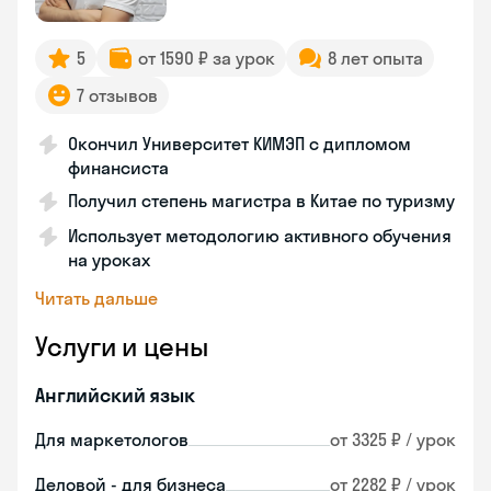
5
от 1590 ₽ за урок
8 лет опыта
7 отзывов
Окончил Университет КИМЭП с дипломом
финансиста
Получил степень магистра в Китае по туризму
Использует методологию активного обучения
на уроках
Читать дальше
Услуги и цены
Английский язык
Для маркетологов
от 3325 ₽ / урок
Деловой - для бизнеса
от 2282 ₽ / урок