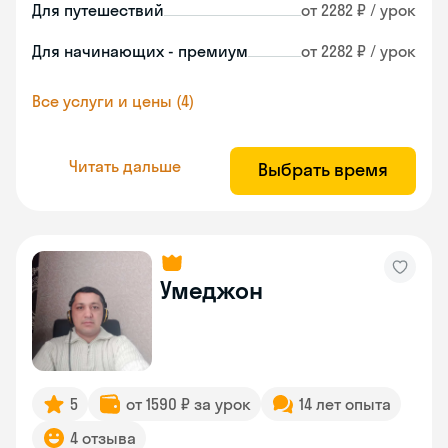
Для путешествий
от 2282 ₽ / урок
Для начинающих - премиум
от 2282 ₽ / урок
Все услуги и цены (4)
Читать дальше
Выбрать время
Умеджон
5
от 1590 ₽ за урок
14 лет опыта
4 отзыва