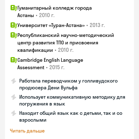
Гуманитарный колледж города
•
2010 г.
Астаны
•
2013 г.
Университет «Туран-Астана»
Республиканский научно-методический
центр развития ТПО и присвоения
•
2010 г.
квалификации
Cambridge English Language
•
2015 г.
Assessment
Работала переводчиком у голливудского
продюсера Дени Вульфа
Использует коммуникативную методику для
погружения в язык
Находит общий язык как с детьми, так и со
взрослыми
Читать дальше