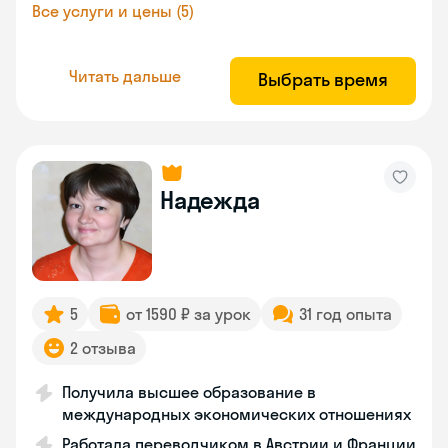
Все услуги и цены (5)
Читать дальше
Выбрать время
Надежда
5
от 1590 ₽ за урок
31 год опыта
2 отзыва
Получила высшее образование в
международных экономических отношениях
Работала переводчиком в Австрии и Франции