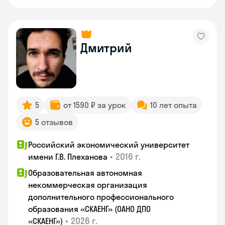
Дмитрий
5
от 1590 ₽ за урок
10 лет опыта
5 отзывов
Российский экономический университет
•
2016 г.
имени Г.В. Плеханова
Образовательная автономная
некоммерческая организация
дополнительного профессионального
образования «СКАЕНГ» (ОАНО ДПО
•
2026 г.
«СКАЕНГ»)