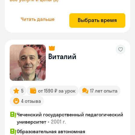
Читать дальше
Выбрать время
Виталий
5
от 1590 ₽ за урок
17 лет опыта
4 отзыва
Чеченский государственный педагогический
•
2001 г.
университет
Образовательная автономная