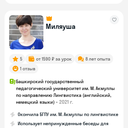
Миляуша
5
от 1590 ₽ за урок
8 лет опыта
1 отзыв
Башкирский государственный
педагогический университет им. М. Акмуллы
по направлению Лингвистика (английский,
•
2021 г.
немецкий языки)
Окончила БГПУ им. М. Акмуллы по лингвистике
Использует непринужденные беседы для