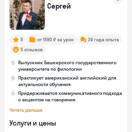
Сергей
5
от 1590 ₽ за урок
24 года опыта
5 отзывов
Выпускник Башкирского государственного
университета по филологии
Практикует американский английский для
актуальности обучения
Придерживается коммуникативного подхода
с акцентом на говорение
Читать дальше
Услуги и цены