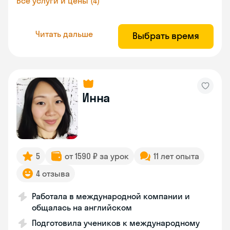
Все услуги и цены (4)
Читать дальше
Выбрать время
Инна
5
от 1590 ₽ за урок
11 лет опыта
4 отзыва
Работала в международной компании и
общалась на английском
Подготовила учеников к международному