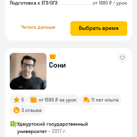
Подготовка к ЕГЭ/ОГЭ
от 1880 ₽ / урок
Читать дальше
Выбрать время
Сони
5
от 1590 ₽ за урок
11 лет опыта
3 отзыва
Удмуртский государственный
•
2017 г.
университет