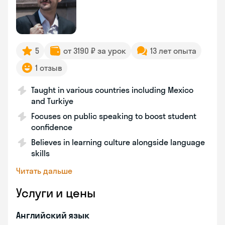
5
от 3190 ₽ за урок
13 лет опыта
1 отзыв
Taught in various countries including Mexico
and Turkiye
Focuses on public speaking to boost student
confidence
Believes in learning culture alongside language
skills
Читать дальше
Услуги и цены
Английский язык