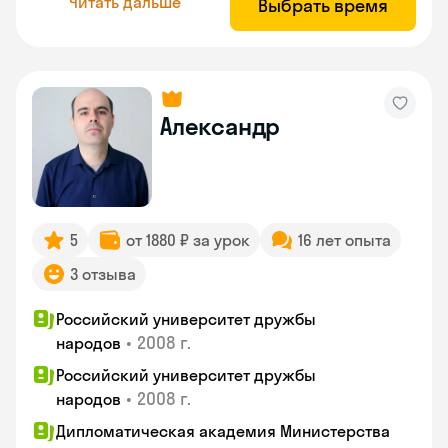
Читать дальше
Выбрать время
Александр
5
от 1880 ₽ за урок
16 лет опыта
3 отзыва
Российский университет дружбы
•
2008 г.
народов
Российский университет дружбы
•
2008 г.
народов
Дипломатическая академия Министерства