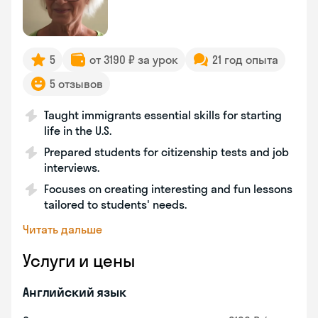
5
от 3190 ₽ за урок
21 год опыта
5 отзывов
Taught immigrants essential skills for starting
life in the U.S.
Prepared students for citizenship tests and job
interviews.
Focuses on creating interesting and fun lessons
tailored to students' needs.
Читать дальше
Услуги и цены
Английский язык