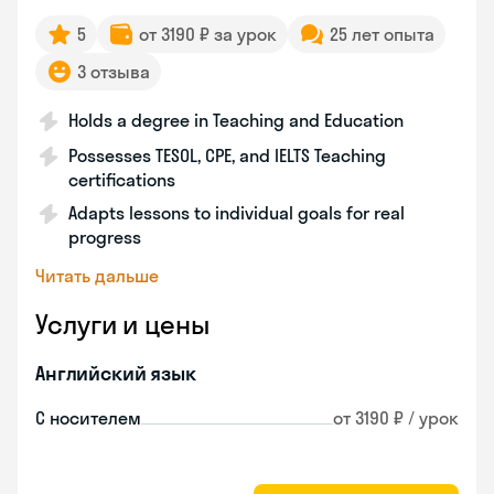
5
от 3190 ₽ за урок
25 лет опыта
3 отзыва
Holds a degree in Teaching and Education
Possesses TESOL, CPE, and IELTS Teaching
certifications
Adapts lessons to individual goals for real
progress
Читать дальше
Услуги и цены
Английский язык
С носителем
от 3190 ₽ / урок