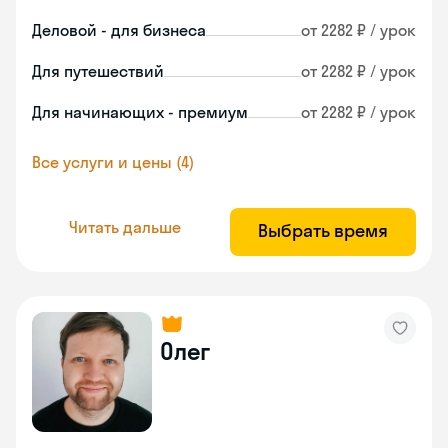
Деловой - для бизнеса
от 2282 ₽ / урок
Для путешествий
от 2282 ₽ / урок
Для начинающих - премиум
от 2282 ₽ / урок
Все услуги и цены (4)
Читать дальше
Выбрать время
Олег