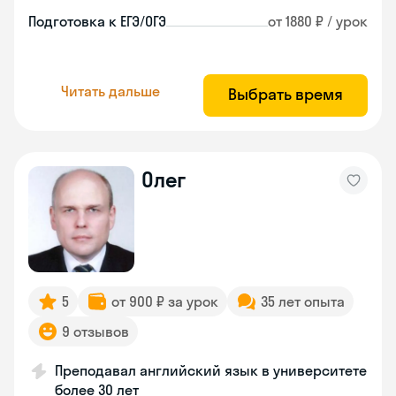
Подготовка к ЕГЭ/ОГЭ
от 1880 ₽ / урок
Читать дальше
Выбрать время
Олег
5
от 900 ₽ за урок
35 лет опыта
9 отзывов
Преподавал английский язык в университете
более 30 лет