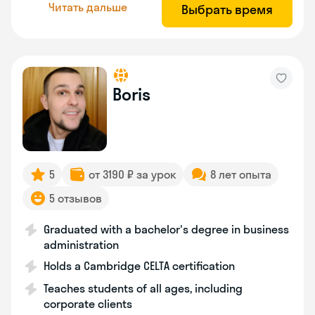
Читать дальше
Выбрать время
Boris
5
от 3190 ₽ за урок
8 лет опыта
5 отзывов
Graduated with a bachelor's degree in business
administration
Holds a Cambridge CELTA certification
Teaches students of all ages, including
corporate clients