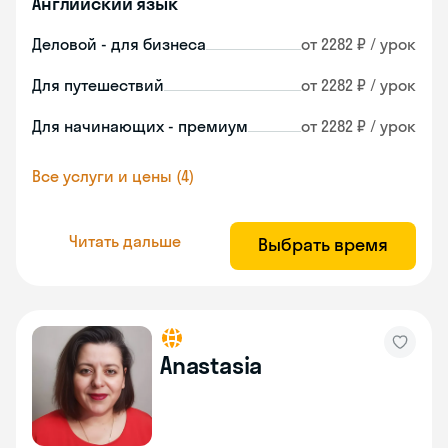
Английский язык
Деловой - для бизнеса
от 2282 ₽ / урок
Для путешествий
от 2282 ₽ / урок
Для начинающих - премиум
от 2282 ₽ / урок
Все услуги и цены (4)
Читать дальше
Выбрать время
Anastasia