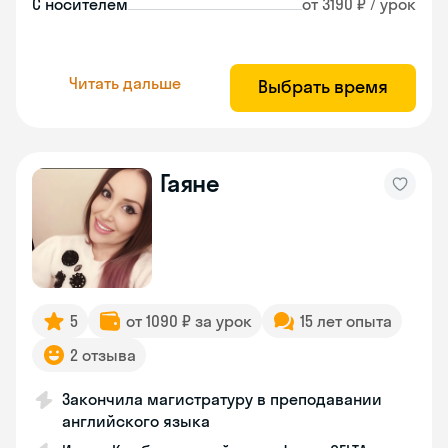
С носителем
от 3190 ₽ / урок
Читать дальше
Выбрать время
Гаяне
5
от 1090 ₽ за урок
15 лет опыта
2 отзыва
Закончила магистратуру в преподавании
английского языка