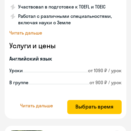
Участвовал в подготовке к TOEFL и TOEIC
Работал с различными специальностями,
включая науки о Земле
Читать дальше
Услуги и цены
Английский язык
Уроки
от 1090 ₽ / урок
В группе
от 900 ₽ / урок
Читать дальше
Выбрать время