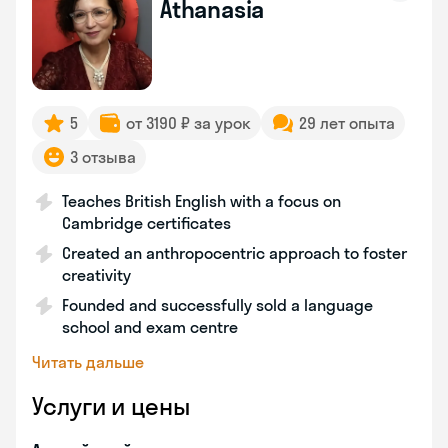
Athanasia
5
от 3190 ₽ за урок
29 лет опыта
3 отзыва
Teaches British English with a focus on
Cambridge certificates
Created an anthropocentric approach to foster
creativity
Founded and successfully sold a language
school and exam centre
Читать дальше
Услуги и цены