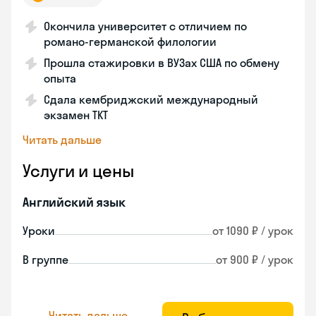
Окончила университет с отличием по
романо-германской филологии
Прошла стажировки в ВУЗах США по обмену
опыта
Сдала кембриджский международный
экзамен TKT
Читать дальше
Услуги и цены
Английский язык
Уроки
от 1090 ₽ / урок
В группе
от 900 ₽ / урок
Читать дальше