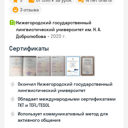
5
от 1590 ₽ за урок
14 лет опыта
3 отзыва
Нижегородский государственный
лингвистический университет им. Н. А.
•
2020 г.
Добролюбова
Сертификаты
Окончил Нижегородский государственный
лингвистический университет
Обладает международными сертификатами
TKT и TEFL/TESOL
Использует коммуникативный метод для
активного общения