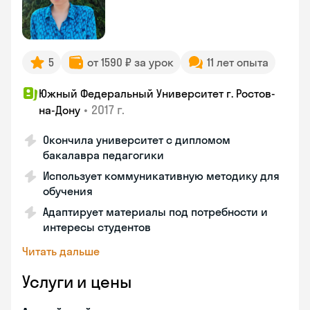
5
от 1590 ₽ за урок
11 лет опыта
Южный Федеральный Университет г. Ростов-
•
2017 г.
на-Дону
Окончила университет с дипломом
бакалавра педагогики
Использует коммуникативную методику для
обучения
Адаптирует материалы под потребности и
интересы студентов
Читать дальше
Услуги и цены