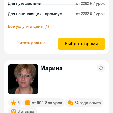
Для путешествий
от 2282 ₽ / урок
Для начинающих - премиум
от 2282 ₽ / урок
Все услуги и цены (4)
Читать дальше
Выбрать время
Марина
5
от 900 ₽ за урок
34 года опыта
3 отзыва