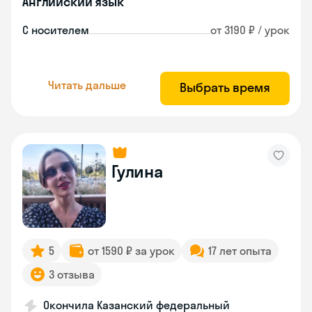
Английский язык
С носителем
от 3190 ₽ / урок
Читать дальше
Выбрать время
Гулина
5
от 1590 ₽ за урок
17 лет опыта
3 отзыва
Окончила Казанский федеральный