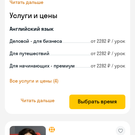
Читать дальше
Услуги и цены
Английский язык
Деловой - для бизнеса
от 2282 ₽ / урок
Для путешествий
от 2282 ₽ / урок
Для начинающих - премиум
от 2282 ₽ / урок
Все услуги и цены (4)
Читать дальше
Выбрать время