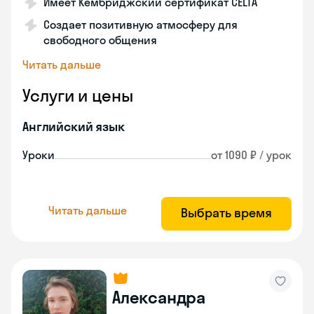
Имеет Кембриджский сертификат CELTA
Создает позитивную атмосферу для
свободного общения
Читать дальше
Услуги и цены
Английский язык
Уроки
от 1090 ₽ / урок
Читать дальше
Выбрать время
Александра