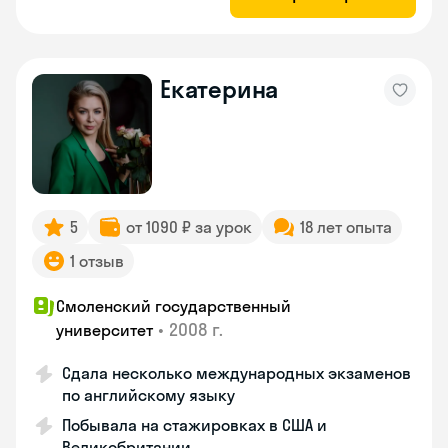
Екатерина
5
от 1090 ₽ за урок
18 лет опыта
1 отзыв
Смоленский государственный
•
2008 г.
университет
Сдала несколько международных экзаменов
по английскому языку
Побывала на стажировках в США и
Великобритании