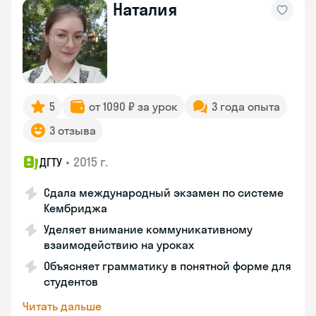
Наталия
5
от 1090 ₽ за урок
3 года опыта
3 отзыва
•
2015 г.
ДГТУ
Сдала международный экзамен по системе
Кембриджа
Уделяет внимание коммуникативному
взаимодействию на уроках
Объясняет грамматику в понятной форме для
студентов
Читать дальше