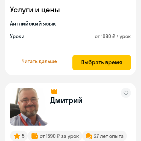
Услуги и цены
Английский язык
Уроки
от 1090 ₽ / урок
Читать дальше
Выбрать время
Дмитрий
5
от 1590 ₽ за урок
27 лет опыта