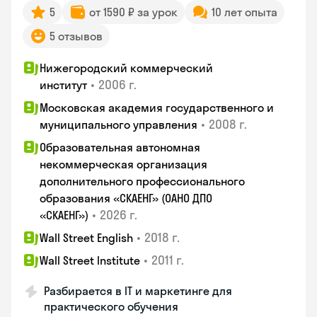
5
от 1590 ₽ за урок
10 лет опыта
5 отзывов
Нижегородский коммерческий
•
2006 г.
институт
Московская академия государственного и
•
2008 г.
муниципального управления
Образовательная автономная
некоммерческая организация
дополнительного профессионального
образования «СКАЕНГ» (ОАНО ДПО
•
2026 г.
«СКАЕНГ»)
•
2018 г.
Wall Street English
•
2011 г.
Wall Street Institute
Разбирается в IT и маркетинге для
практического обучения