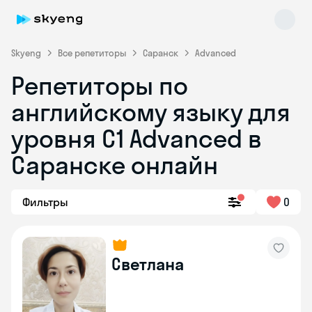
Skyeng
Все репетиторы
Саранск
Advanced
Репетиторы по
английскому языку для
уровня C1 Advanced в
Саранске онлайн
Skyeng Chat
online
Фильтры
0
Светлана