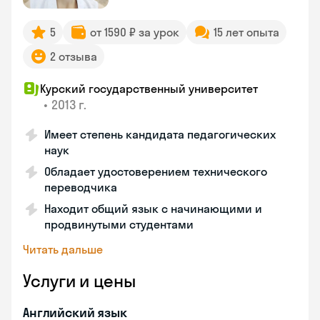
5
от 1590 ₽ за урок
15 лет опыта
2 отзыва
Курский государственный университет
•
2013 г.
Имеет степень кандидата педагогических
наук
Обладает удостоверением технического
переводчика
Находит общий язык с начинающими и
продвинутыми студентами
Читать дальше
Услуги и цены
Английский язык