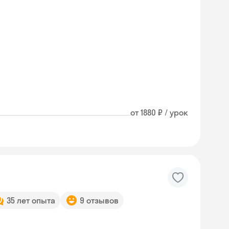
от 1880 ₽ / урок
35 лет опыта
9 отзывов