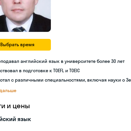
Выбрать время
подавал английский язык в университете более 30 лет
ствовал в подготовке к TOEFL и TOEIC
отал с различными специальностями, включая науки о З
 дальше
ги и цены
йский язык