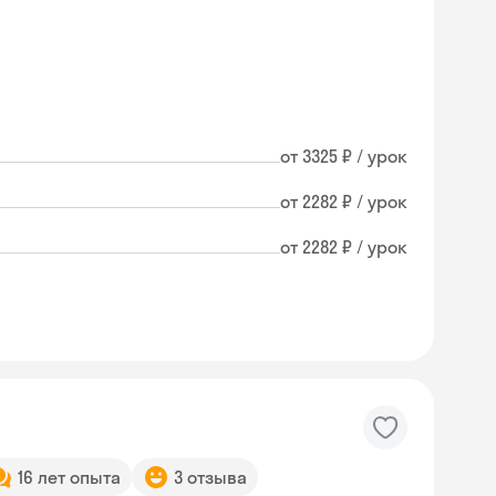
от 3325 ₽ / урок
от 2282 ₽ / урок
от 2282 ₽ / урок
16 лет опыта
3 отзыва