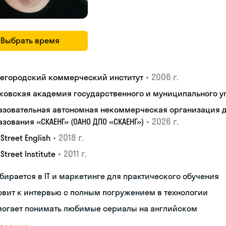
Выбрать время
•
2006 г.
егородский коммерческий институт
ковская академия государственного и муниципального у
азовательная автономная некоммерческая организация 
•
2026 г.
зования «СКАЕНГ» (ОАНО ДПО «СКАЕНГ»)
•
2018 г.
 Street English
•
2011 г.
 Street Institute
бирается в IT и маркетинге для практического обучения
овит к интервью с полным погружением в технологии
могает понимать любимые сериалы на английском