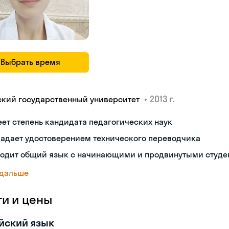
Выбрать время
•
2013 г.
ский государственный университет
ет степень кандидата педагогических наук
ладает удостоверением технического переводчика
ходит общий язык с начинающими и продвинутыми студе
 дальше
ги и цены
йский язык