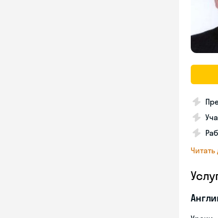
Пре
Уча
Раб
Читать
Услу
Англи