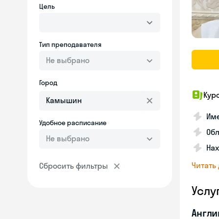
Цель
Тип преподавателя
Не выбрано
Город
Кур
Име
Удобное расписание
Об
Не выбрано
На
Читать
Сбросить фильтры
Услу
Англи