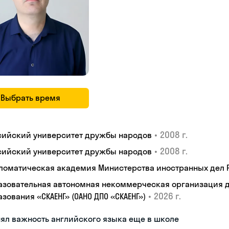
Выбрать время
•
2008 г.
сийский университет дружбы народов
•
2008 г.
сийский университет дружбы народов
ломатическая академия Министерства иностранных дел
азовательная автономная некоммерческая организация 
•
2026 г.
зования «СКАЕНГ» (ОАНО ДПО «СКАЕНГ»)
ял важность английского языка еще в школе