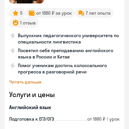
5
от 1880 ₽ за урок
7 лет опыта
1 отзыв
Выпускник педагогического университета по
специальности лингвистика
Посвятил себя преподаванию английского
языка в России и Китае
Помог ученикам достичь колоссального
прогресса в разговорной речи
Читать дальше
Услуги и цены
Английский язык
Подготовка к ЕГЭ/ОГЭ
от 1880 ₽ / урок