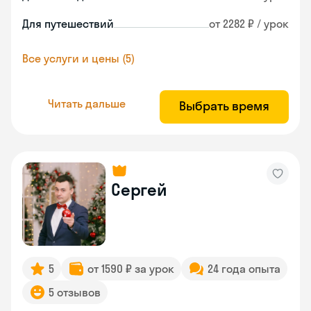
Для путешествий
от 2282 ₽ / урок
Все услуги и цены (5)
Читать дальше
Выбрать время
Сергей
5
от 1590 ₽ за урок
24 года опыта
5 отзывов