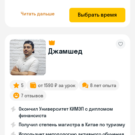
Читать дальше
Выбрать время
Джамшед
5
от 1590 ₽ за урок
8 лет опыта
7 отзывов
Окончил Университет КИМЭП с дипломом
финансиста
Получил степень магистра в Китае по туризму
Использует методологию активного обучения