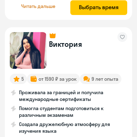
Читать дальше
Выбрать время
Виктория
5
от 1590 ₽ за урок
9 лет опыта
Проживала за границей и получила
международные сертификаты
Помогла студентам подготовиться к
различным экзаменам
Создала дружелюбную атмосферу для
изучения языка