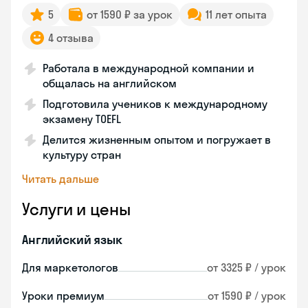
5
от 1590 ₽ за урок
11 лет опыта
4 отзыва
Работала в международной компании и
общалась на английском
Подготовила учеников к международному
экзамену TOEFL
Делится жизненным опытом и погружает в
культуру стран
Читать дальше
Услуги и цены
Английский язык
Для маркетологов
от 3325 ₽ / урок
Уроки премиум
от 1590 ₽ / урок