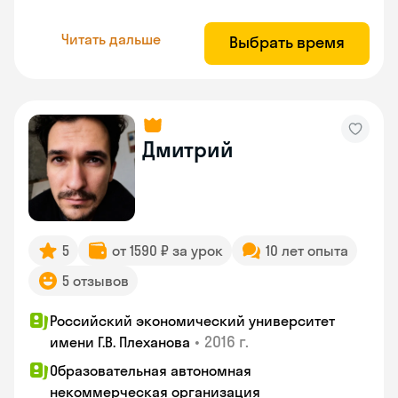
Читать дальше
Выбрать время
Дмитрий
5
от 1590 ₽ за урок
10 лет опыта
5 отзывов
Российский экономический университет
•
2016 г.
имени Г.В. Плеханова
Образовательная автономная
некоммерческая организация