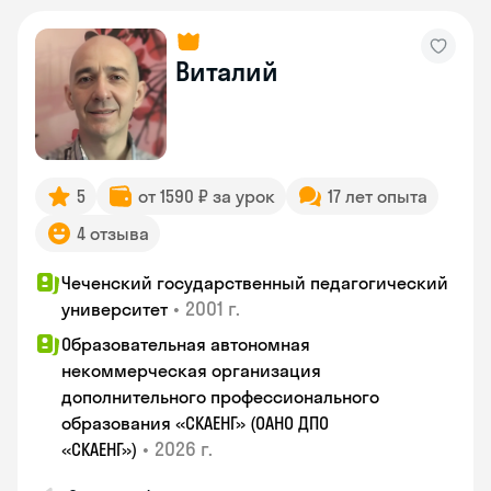
Виталий
5
от 1590 ₽ за урок
17 лет опыта
4 отзыва
Чеченский государственный педагогический
•
2001 г.
университет
Образовательная автономная
некоммерческая организация
дополнительного профессионального
образования «СКАЕНГ» (ОАНО ДПО
•
2026 г.
«СКАЕНГ»)