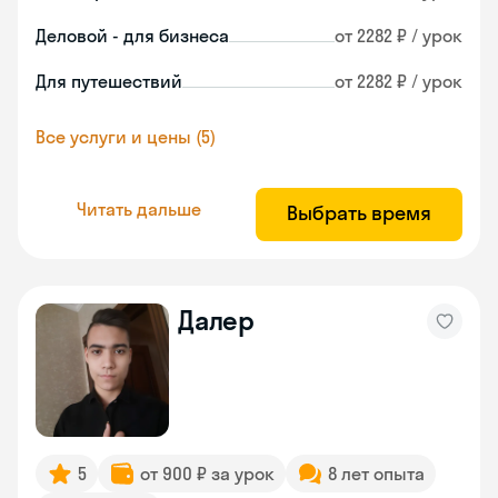
Деловой - для бизнеса
от 2282 ₽ / урок
Для путешествий
от 2282 ₽ / урок
Все услуги и цены (5)
Читать дальше
Выбрать время
Далер
5
от 900 ₽ за урок
8 лет опыта