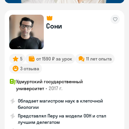
Сони
5
от 1590 ₽ за урок
11 лет опыта
3 отзыва
Удмуртский государственный
•
2017 г.
университет
Обладает магистром наук в клеточной
биологии
Представлял Перу на модели ООН и стал
лучшим делегатом