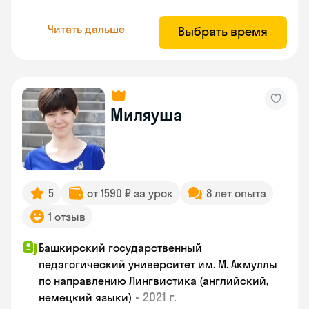
Читать дальше
Выбрать время
Миляуша
5
от 1590 ₽ за урок
8 лет опыта
1 отзыв
Башкирский государственный
педагогический университет им. М. Акмуллы
по направлению Лингвистика (английский,
•
2021 г.
немецкий языки)