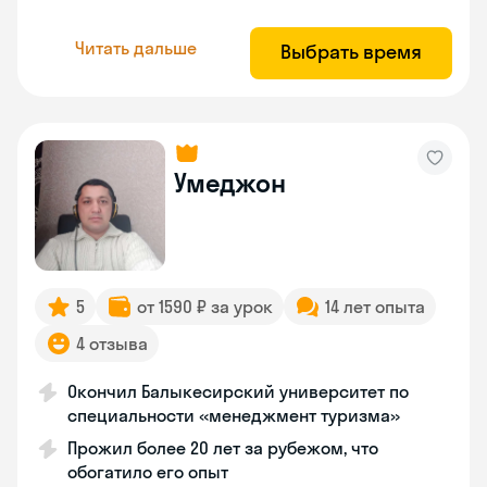
Читать дальше
Выбрать время
Умеджон
5
от 1590 ₽ за урок
14 лет опыта
4 отзыва
Окончил Балыкесирский университет по
специальности «менеджмент туризма»
Прожил более 20 лет за рубежом, что
обогатило его опыт