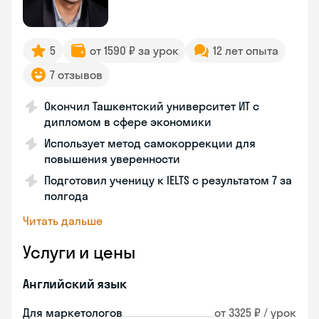
5
от 1590 ₽ за урок
12 лет опыта
7 отзывов
Окончил Ташкентский университет ИТ с
дипломом в сфере экономики
Использует метод самокоррекции для
повышения уверенности
Подготовил ученицу к IELTS с результатом 7 за
полгода
Читать дальше
Услуги и цены
Английский язык
Для маркетологов
от 3325 ₽ / урок