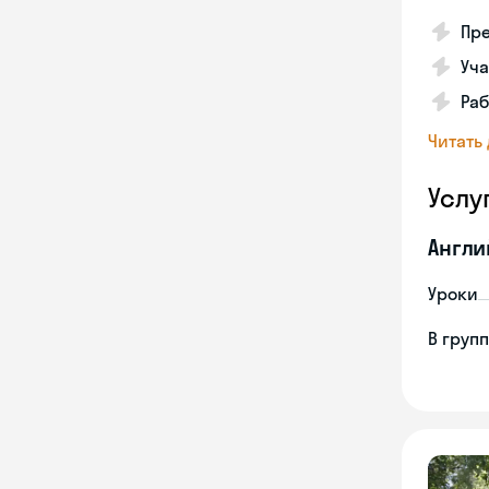
Пре
Уча
Раб
Читать
Услу
Англи
Уроки
В груп