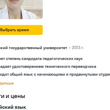
Выбрать время
•
2013 г.
ский государственный университет
ет степень кандидата педагогических наук
ладает удостоверением технического переводчика
ходит общий язык с начинающими и продвинутыми студе
 дальше
ги и цены
йский язык