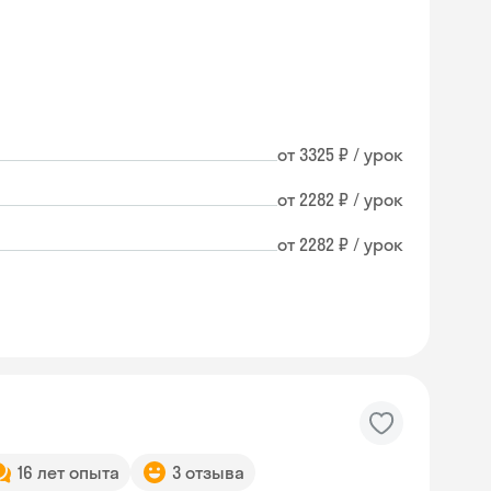
от 3325 ₽ / урок
от 2282 ₽ / урок
от 2282 ₽ / урок
16 лет опыта
3 отзыва