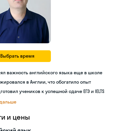
Выбрать время
ял важность английского языка еще в школе
жировался в Англии, что обогатило опыт
готовил учеников к успешной сдаче ЕГЭ и IELTS
 дальше
ги и цены
йский язык