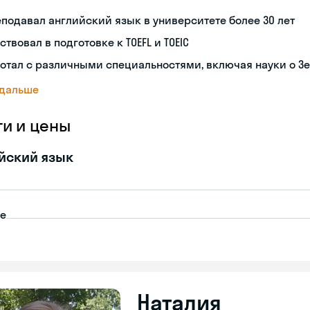
подавал английский язык в университете более 30 лет
ствовал в подготовке к TOEFL и TOEIC
отал с различными специальностями, включая науки о З
 дальше
ги и цены
йский язык
пе
Наталия