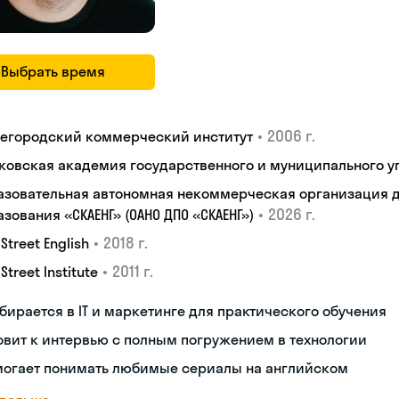
Выбрать время
•
2006 г.
егородский коммерческий институт
ковская академия государственного и муниципального у
азовательная автономная некоммерческая организация 
•
2026 г.
зования «СКАЕНГ» (ОАНО ДПО «СКАЕНГ»)
•
2018 г.
 Street English
•
2011 г.
 Street Institute
бирается в IT и маркетинге для практического обучения
овит к интервью с полным погружением в технологии
могает понимать любимые сериалы на английском