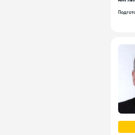
Подгото