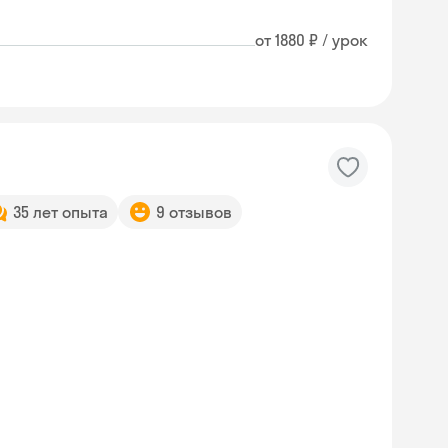
от 1880 ₽ / урок
35 лет опыта
9 отзывов