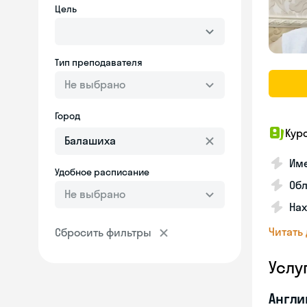
Цель
Тип преподавателя
Не выбрано
Город
Кур
Име
Удобное расписание
Об
Не выбрано
На
Читать
Сбросить фильтры
Услу
Англи