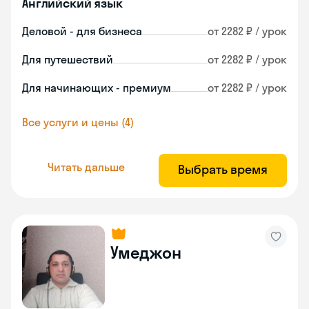
Английский язык
Деловой - для бизнеса
от 2282 ₽ / урок
Для путешествий
от 2282 ₽ / урок
Для начинающих - премиум
от 2282 ₽ / урок
Все услуги и цены (4)
Читать дальше
Выбрать время
Умеджон