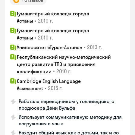
7 отзывов
Гуманитарный колледж города
•
2010 г.
Астаны
Гуманитарный колледж города
•
2010 г.
Астаны
•
2013 г.
Университет «Туран-Астана»
Республиканский научно-методический
центр развития ТПО и присвоения
•
2010 г.
квалификации
Cambridge English Language
•
2015 г.
Assessment
Работала переводчиком у голливудского
продюсера Дени Вульфа
Использует коммуникативную методику для
погружения в язык
Находит общий язык как с детьми, так и со