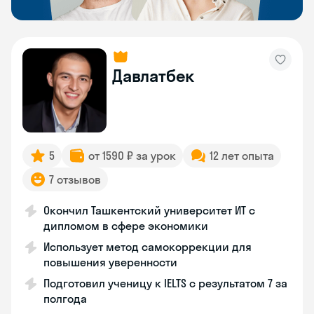
Давлатбек
5
от 1590 ₽ за урок
12 лет опыта
7 отзывов
Окончил Ташкентский университет ИТ с
дипломом в сфере экономики
Использует метод самокоррекции для
повышения уверенности
Подготовил ученицу к IELTS с результатом 7 за
полгода