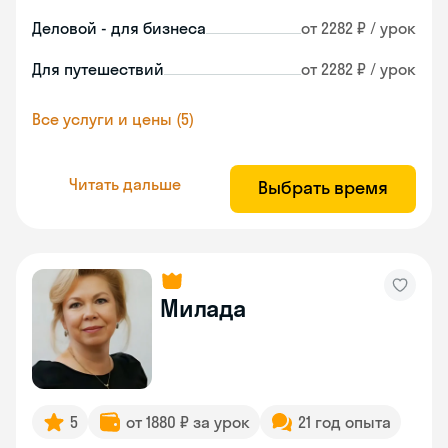
Деловой - для бизнеса
от 2282 ₽ / урок
Для путешествий
от 2282 ₽ / урок
Все услуги и цены (5)
Читать дальше
Выбрать время
Милада
5
от 1880 ₽ за урок
21 год опыта