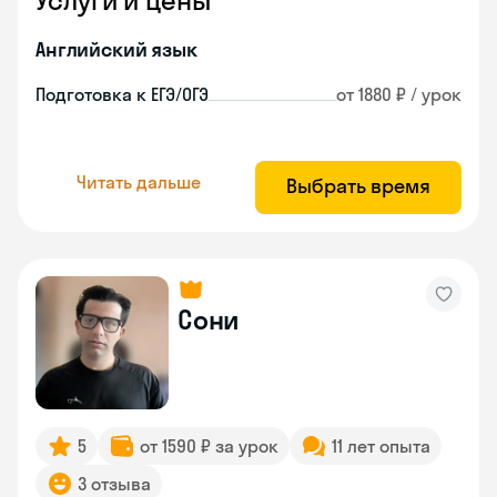
Услуги и цены
Английский язык
Подготовка к ЕГЭ/ОГЭ
от 1880 ₽ / урок
Читать дальше
Выбрать время
Сони
5
от 1590 ₽ за урок
11 лет опыта
3 отзыва