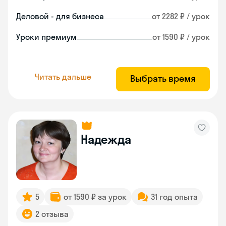
Деловой - для бизнеса
от 2282 ₽ / урок
Уроки премиум
от 1590 ₽ / урок
Читать дальше
Выбрать время
Надежда
5
от 1590 ₽ за урок
31 год опыта
2 отзыва