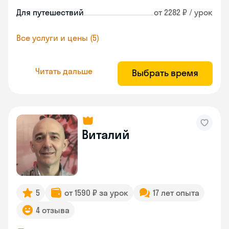
Для путешествий
от 2282 ₽ / урок
Все услуги и цены (5)
Читать дальше
Выбрать время
Виталий
5
от 1590 ₽ за урок
17 лет опыта
4 отзыва