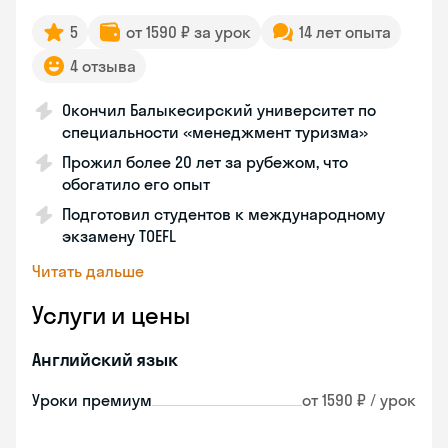
5
от 1590 ₽ за урок
14 лет опыта
4 отзыва
Окончил Балыкесирский университет по
специальности «менеджмент туризма»
Прожил более 20 лет за рубежом, что
обогатило его опыт
Подготовил студентов к международному
экзамену TOEFL
Читать дальше
Услуги и цены
Английский язык
Уроки премиум
от 1590 ₽ / урок