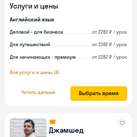
Услуги и цены
Английский язык
Деловой - для бизнеса
от 2282 ₽ / урок
Для путешествий
от 2282 ₽ / урок
Для начинающих - премиум
от 2282 ₽ / урок
Все услуги и цены (4)
Читать дальше
Выбрать время
Джамшед