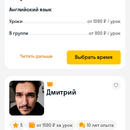
Английский язык
Уроки
от 1090 ₽ / урок
В группе
от 900 ₽ / урок
Читать дальше
Выбрать время
Дмитрий
5
от 1590 ₽ за урок
10 лет опыта