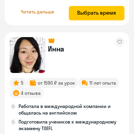
Читать дальше
Выбрать время
Инна
5
от 1590 ₽ за урок
11 лет опыта
4 отзыва
Работала в международной компании и
общалась на английском
Подготовила учеников к международному
экзамену TOEFL