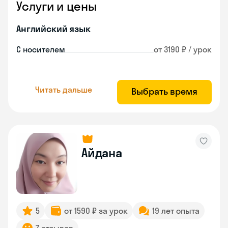
Услуги и цены
Английский язык
С носителем
от 3190 ₽ / урок
Читать дальше
Выбрать время
Айдана
5
от 1590 ₽ за урок
19 лет опыта