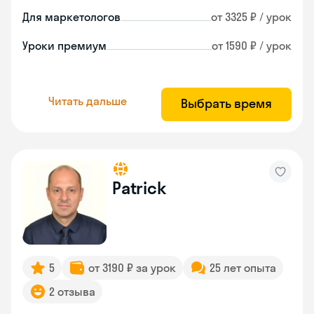
Для маркетологов
от 3325 ₽ / урок
Уроки премиум
от 1590 ₽ / урок
Читать дальше
Выбрать время
Patrick
5
от 3190 ₽ за урок
25 лет опыта
2 отзыва