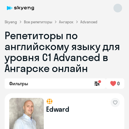
Skyeng
Все репетиторы
Ангарск
Advanced
Репетиторы по
английскому языку для
уровня C1 Advanced в
Ангарске онлайн
Skyeng Chat
online
Фильтры
0
Edward