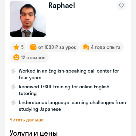
Raphael
5
от 1090 ₽ за урок
4 года опыта
12 отзывов
Worked in an English-speaking call center for
four years
Received TESOL training for online English
tutoring
Understands language learning challenges from
studying Japanese
Читать дальше
Услуги и цены