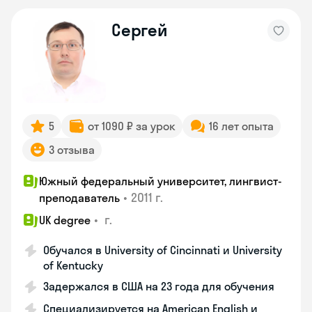
Сергей
5
от 1090 ₽ за урок
16 лет опыта
3 отзыва
Южный федеральный университет, лингвист-
•
2011 г.
преподаватель
•
г.
UK degree
Обучался в University of Cincinnati и University
of Kentucky
Задержался в США на 23 года для обучения
Специализируется на American English и