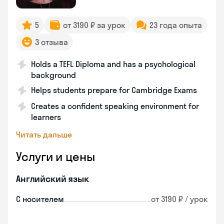
5
от 3190 ₽ за урок
23 года опыта
3 отзыва
Holds a TEFL Diploma and has a psychological
background
Helps students prepare for Cambridge Exams
Creates a confident speaking environment for
learners
Читать дальше
Услуги и цены
Английский язык
С носителем
от 3190 ₽ / урок