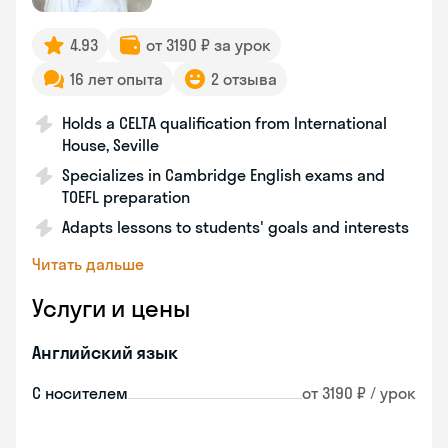
4.93
от 3190 ₽ за урок
16 лет опыта
2 отзыва
Holds a CELTA qualification from International
House, Seville
Specializes in Cambridge English exams and
TOEFL preparation
Adapts lessons to students' goals and interests
Читать дальше
Услуги и цены
Английский язык
С носителем
от 3190 ₽ / урок