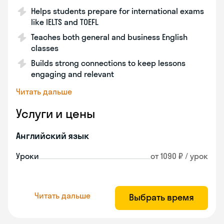
Helps students prepare for international exams
like IELTS and TOEFL
Teaches both general and business English
classes
Builds strong connections to keep lessons
engaging and relevant
Читать дальше
Услуги и цены
Английский язык
Уроки
от 1090 ₽ / урок
Читать дальше
Выбрать время