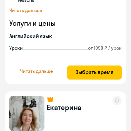
lessons
Читать дальше
Услуги и цены
Английский язык
Уроки
от 1090 ₽ / урок
Читать дальше
Выбрать время
Екатерина