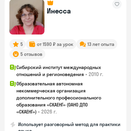
Инесса
5
от 1590 ₽ за урок
13 лет опыта
5 отзывов
Сибирский институт международных
•
2010 г.
отношений и регионоведения
Образовательная автономная
некоммерческая организация
дополнительного профессионального
образования «СКАЕНГ» (ОАНО ДПО
•
2026 г.
«СКАЕНГ»)
Использует разговорный метод для практики
языка