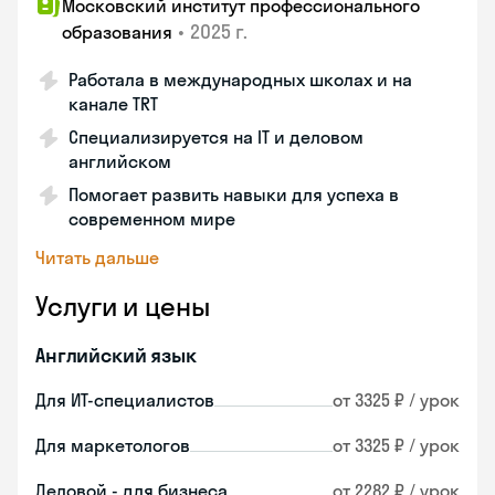
Московский институт профессионального
•
2025 г.
образования
Работала в международных школах и на
канале TRT
Специализируется на IT и деловом
английском
Помогает развить навыки для успеха в
современном мире
Читать дальше
Услуги и цены
Английский язык
Для ИТ-специалистов
от 3325 ₽ / урок
Для маркетологов
от 3325 ₽ / урок
Деловой - для бизнеса
от 2282 ₽ / урок