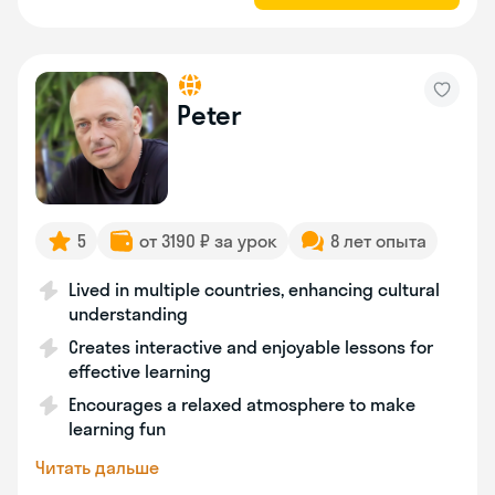
Peter
5
от 3190 ₽ за урок
8 лет опыта
Lived in multiple countries, enhancing cultural
understanding
Creates interactive and enjoyable lessons for
effective learning
Encourages a relaxed atmosphere to make
learning fun
Читать дальше