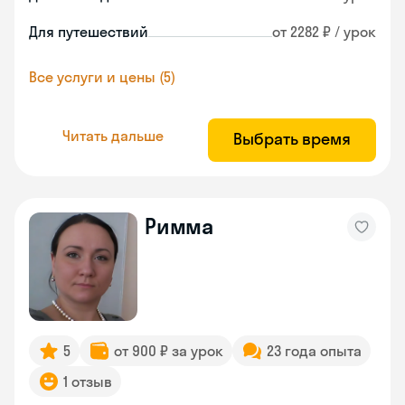
Для путешествий
от 2282 ₽ / урок
Все услуги и цены (5)
Читать дальше
Выбрать время
Римма
5
от 900 ₽ за урок
23 года опыта
1 отзыв