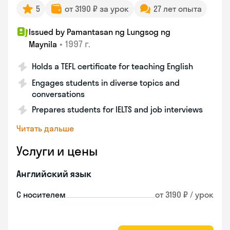
5
от 3190 ₽ за урок
27 лет опыта
Issued by Pamantasan ng Lungsog ng
•
1997 г.
Maynila
Holds a TEFL certificate for teaching English
Engages students in diverse topics and
conversations
Prepares students for IELTS and job interviews
Читать дальше
Услуги и цены
Английский язык
С носителем
от 3190 ₽ / урок