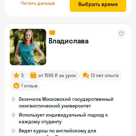
Читать дальше
Выбрать время
Владислава
5
от 1590 ₽ за урок
13 лет опыта
1 отзыв
Окончила Московский государственный
лингвистический университет
Использует индивидуальный подход к
каждому студенту
Ведет курсы по английскому для