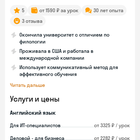
5
от 1590 ₽ за урок
30 лет опыта
3 отзыва
Окончила университет с отличием по
филологии
Проживала в США и работала в
международной компании
Использует коммуникативный метод для
эффективного обучения
Читать дальше
Услуги и цены
Английский язык
Для ИТ-специалистов
от 3325 ₽ / урок
Деловой - для бизнеса
от 2282 ₽ / урок