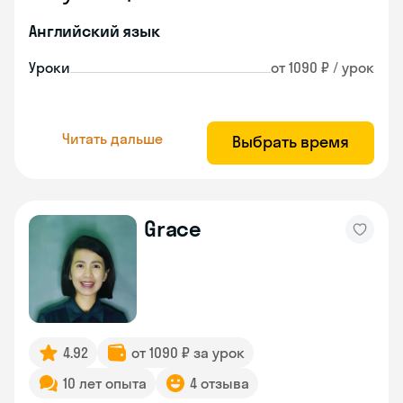
Английский язык
Уроки
от 1090 ₽ / урок
Читать дальше
Выбрать время
Grace
4.92
от 1090 ₽ за урок
10 лет опыта
4 отзыва