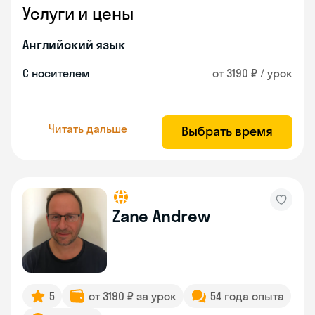
Услуги и цены
Английский язык
С носителем
от 3190 ₽ / урок
Читать дальше
Выбрать время
Zane Andrew
5
от 3190 ₽ за урок
54 года опыта