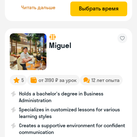
Читать дальше
Выбрать время
Miguel
5
от 3190 ₽ за урок
12 лет опыта
Holds a bachelor's degree in Business
Administration
Specializes in customized lessons for various
learning styles
Creates a supportive environment for confident
communication