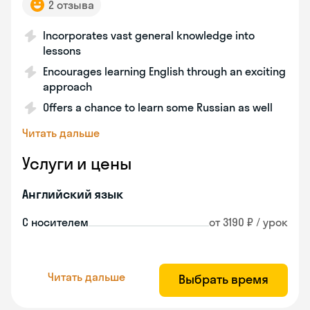
2 отзыва
Incorporates vast general knowledge into
lessons
Encourages learning English through an exciting
approach
Offers a chance to learn some Russian as well
Читать дальше
Услуги и цены
Английский язык
С носителем
от 3190 ₽ / урок
Читать дальше
Выбрать время