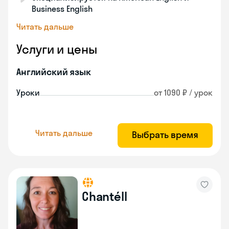
Business English
Читать дальше
Услуги и цены
Английский язык
Уроки
от 1090 ₽ / урок
Читать дальше
Выбрать время
Chantéll