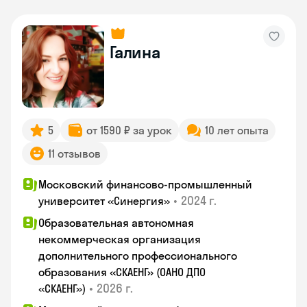
Галина
5
от 1590 ₽ за урок
10 лет опыта
11 отзывов
Московский финансово-промышленный
•
2024 г.
университет «Синергия»
Образовательная автономная
некоммерческая организация
дополнительного профессионального
образования «СКАЕНГ» (ОАНО ДПО
•
2026 г.
«СКАЕНГ»)