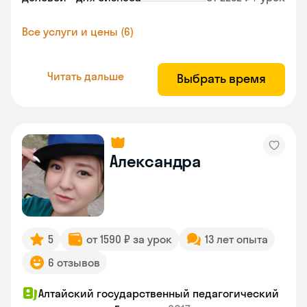
Все услуги и цены (6)
Читать дальше
Выбрать время
Александра
5
от 1590 ₽ за урок
13 лет опыта
6 отзывов
Алтайский государственный педагогический