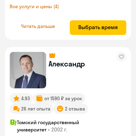
Все услуги и цены (4)
Читать дальше
Выбрать время
Александр
4.93
от 1590 ₽ за урок
26 лет опыта
2 отзыва
Томский государственный
•
2002 г.
университет