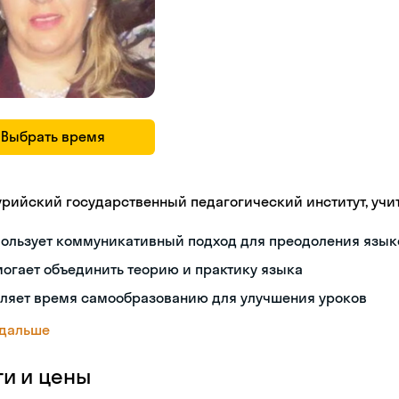
Выбрать время
урийский государственный педагогический институт, учи
пользует коммуникативный подход для преодоления язык
огает объединить теорию и практику языка
еляет время самообразованию для улучшения уроков
 дальше
ги и цены