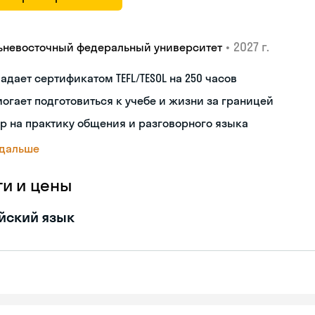
•
2027 г.
ьневосточный федеральный университет
адает сертификатом TEFL/TESOL на 250 часов
огает подготовиться к учебе и жизни за границей
р на практику общения и разговорного языка
 дальше
ги и цены
йский язык