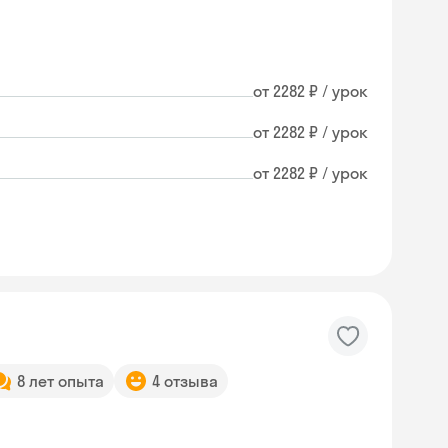
от 2282 ₽ / урок
от 2282 ₽ / урок
от 2282 ₽ / урок
8 лет опыта
4 отзыва
Skyeng Chat
online