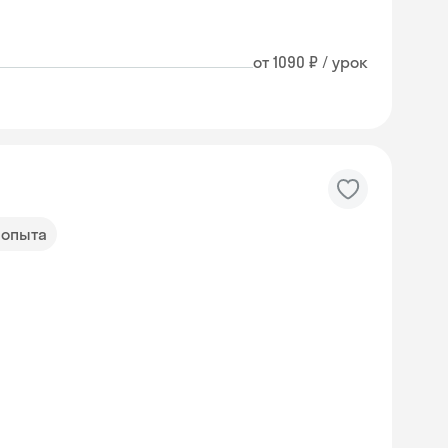
от 1090 ₽ / урок
д опыта