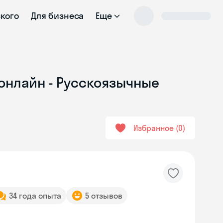
ского
Для бизнеса
Еще
 онлайн - Русскоязычные
Избранное
0
34 года опыта
5 отзывов