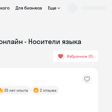
ского
Для бизнеса
Еще
онлайн - Носители языка
Избранное
0
25 лет опыта
2 отзыва