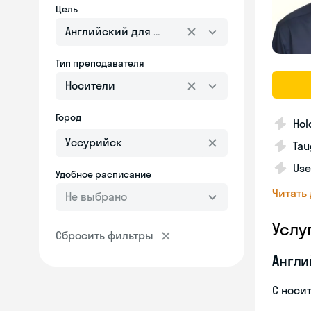
Цель
Английский для взрослых
Тип преподавателя
Носители
Город
Hol
Tau
Use
Удобное расписание
Читать
Не выбрано
Услу
Сбросить фильтры
Англи
С носи