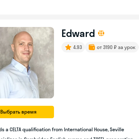
Edward
4.93
от 3190 ₽ за урок
Выбрать время
ds a CELTA qualification from International House, Seville