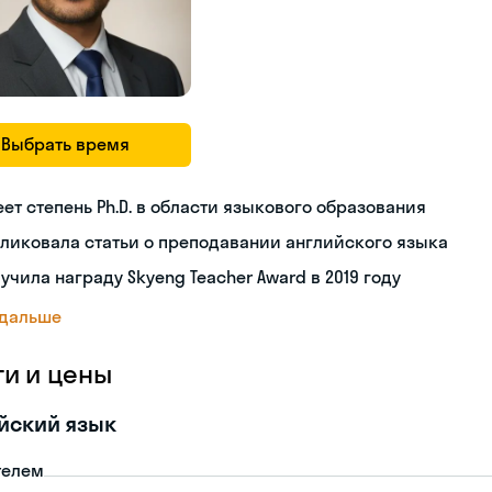
Выбрать время
ет степень Ph.D. в области языкового образования
ликовала статьи о преподавании английского языка
учила награду Skyeng Teacher Award в 2019 году
 дальше
ги и цены
йский язык
телем