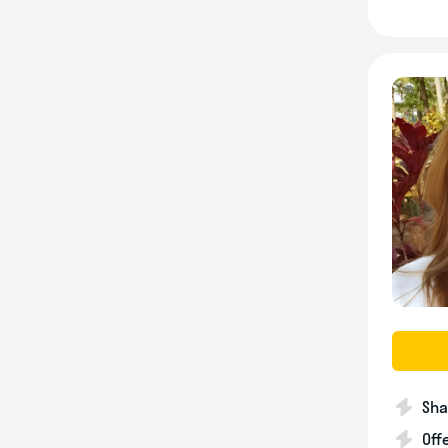
Sha
Off