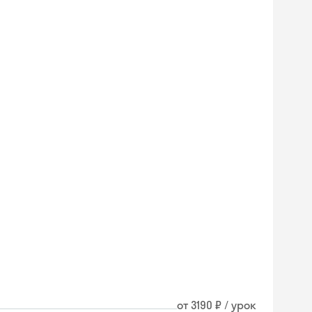
Skyeng Chat
от 3190 ₽ / урок
online