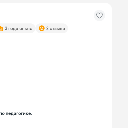
3 года опыта
2 отзыва
о педагогике.