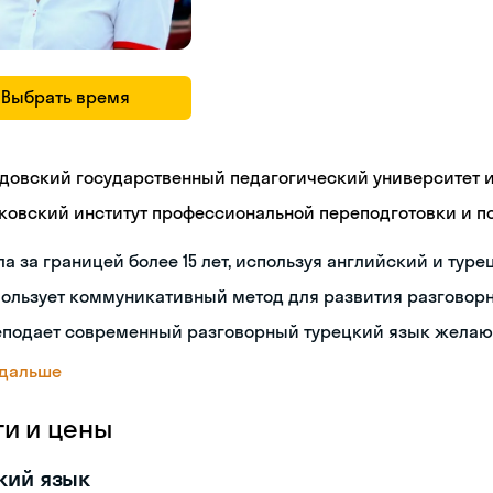
Выбрать время
довский государственный педагогический университет им
ковский институт профессиональной переподготовки и 
а за границей более 15 лет, используя английский и туре
пользует коммуникативный метод для развития разговор
еподает современный разговорный турецкий язык жела
 дальше
ги и цены
кий язык