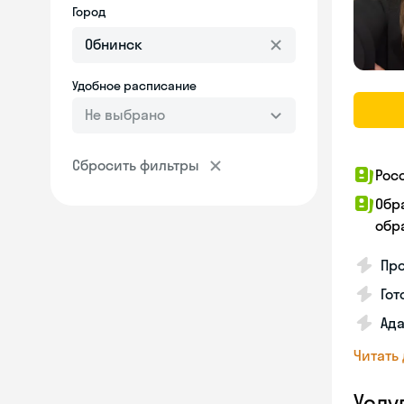
Город
Удобное расписание
Не выбрано
Сбросить фильтры
Рос
Обр
обра
Про
Гот
Ада
Читать
Услу