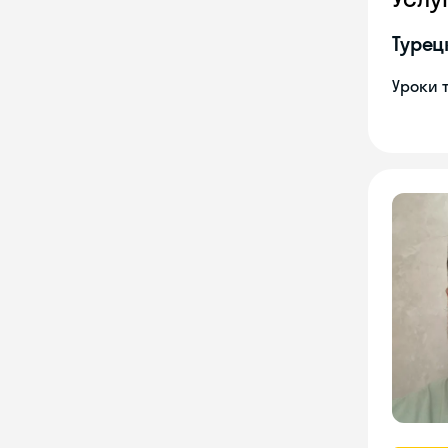
Турец
Уроки 