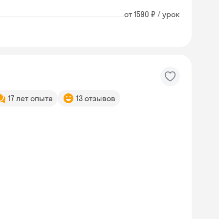
от 1590 ₽ / урок
17 лет опыта
13 отзывов
Skyeng Chat
online