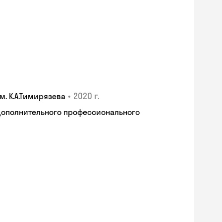
•
2020 г.
. К.А.Тимирязева
дополнительного профессионального