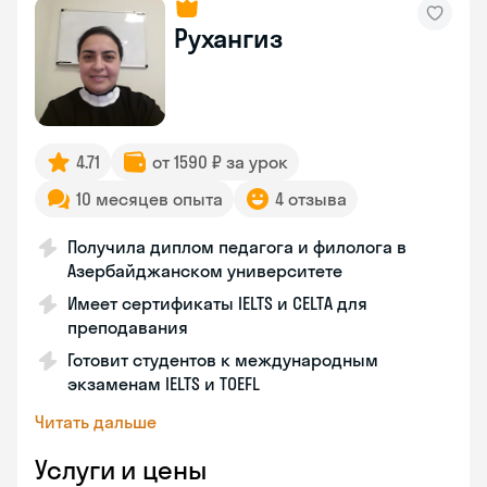
Рухангиз
4.71
от 1590 ₽ за урок
10 месяцев опыта
4 отзыва
Получила диплом педагога и филолога в
Азербайджанском университете
Имеет сертификаты IELTS и CELTA для
преподавания
Готовит студентов к международным
экзаменам IELTS и TOEFL
Читать дальше
Услуги и цены