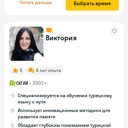
Читать дальше
Выбрать время
Виктория
5
6 лет опыта
•
2003 г.
СКГИИ
Специализируется на обучении турецкому
языку с нуля
Использует инновационные методики для
развития памяти
Обладает глубоким пониманием турецкой