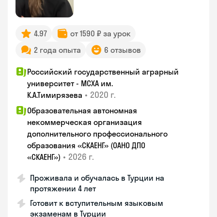
4.97
от 1590 ₽ за урок
2 года опыта
6 отзывов
Российский государственный аграрный
университет - МСХА им.
•
2020 г.
К.А.Тимирязева
Образовательная автономная
некоммерческая организация
дополнительного профессионального
образования «СКАЕНГ» (ОАНО ДПО
•
2026 г.
«СКАЕНГ»)
Проживала и обучалась в Турции на
протяжении 4 лет
Готовит к вступительным языковым
экзаменам в Турции