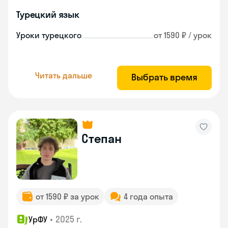
Турецкий язык
Уроки турецкого
от 1590 ₽ / урок
Читать дальше
Выбрать время
Степан
от 1590 ₽ за урок
4 года опыта
•
2025 г.
УрФУ