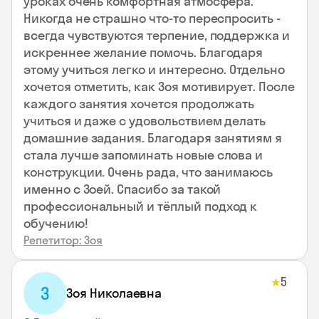
уроках очень комфортная атмосфера.
Никогда не страшно что-то переспросить -
всегда чувствуются терпение, поддержка и
искреннее желание помочь. Благодаря
этому учиться легко и интересно. Отдельно
хочется отметить, как Зоя мотивирует. После
каждого занятия хочется продолжать
учиться и даже с удовольствием делать
домашние задания. Благодаря занятиям я
стала лучше запоминать новые слова и
конструкции. Очень рада, что занимаюсь
именно с Зоей. Спасибо за такой
профессиональный и тёплый подход к
обучению!
Репетитор: Зоя
5
★
З
Зоя Николаевна