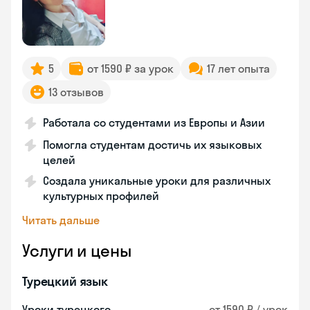
5
от 1590 ₽ за урок
17 лет опыта
13 отзывов
Работала со студентами из Европы и Азии
Помогла студентам достичь их языковых
целей
Создала уникальные уроки для различных
культурных профилей
Читать дальше
Услуги и цены
Турецкий язык
Уроки турецкого
от 1590 ₽ / урок