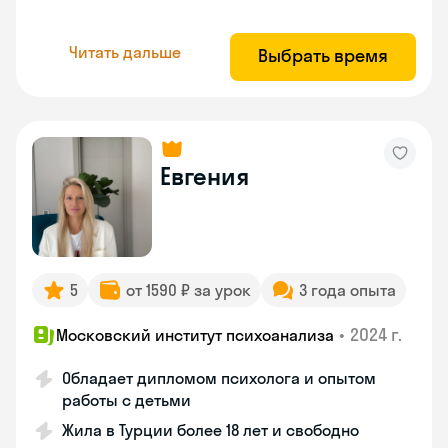
Читать дальше
Выбрать время
Евгения
5
от 1590 ₽ за урок
3 года опыта
•
2024 г.
Московский институт психоанализа
Обладает дипломом психолога и опытом
работы с детьми
Жила в Турции более 18 лет и свободно