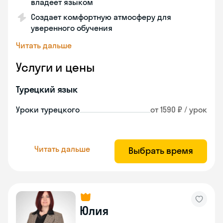
владеет языком
Создает комфортную атмосферу для
уверенного обучения
Читать дальше
Услуги и цены
Турецкий язык
Уроки турецкого
от 1590 ₽ / урок
Читать дальше
Выбрать время
Юлия