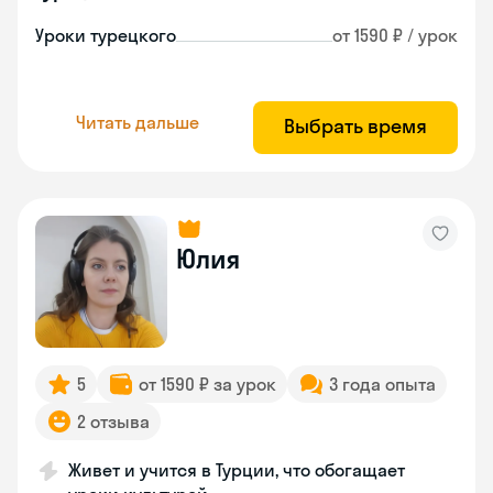
Уроки турецкого
от 1590 ₽ / урок
Читать дальше
Выбрать время
Юлия
5
от 1590 ₽ за урок
3 года опыта
2 отзыва
Живет и учится в Турции, что обогащает