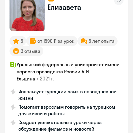
Елизавета
5
от 1590 ₽ за урок
5 лет опыта
3 отзыва
Уральский федеральный университет имени
первого президента России Б. Н.
•
2021 г.
Ельцина
Использует турецкий язык в повседневной
жизни
Помогает взрослым говорить на турецком
для жизни и работы
Создает увлекательные уроки через
обсуждение фильмов и новостей