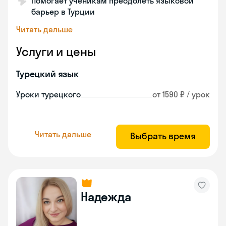
Помогает ученикам преодолеть языковой
барьер в Турции
Читать дальше
Услуги и цены
Турецкий язык
Уроки турецкого
от 1590 ₽ / урок
Читать дальше
Выбрать время
Надежда