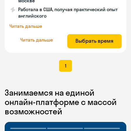
Москве
Работала в США, получая практический опыт
английского
Читать дальше
Читать дальше
Выбрать время
1
Занимаемся на единой
онлайн-платформе с массой
возможностей