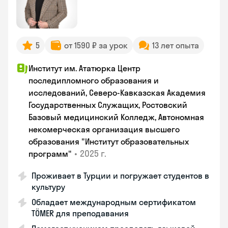
5
от 1590 ₽ за урок
13 лет опыта
Институт им. Ататюрка Центр
последипломного образования и
исследований, Северо-Кавказская Академия
Государственных Служащих, Ростовский
Базовый медицинский Колледж, Автономная
некомерческая организация высшего
образования "Институт образовательных
•
2025 г.
программ"
Проживает в Турции и погружает студентов в
культуру
Обладает международным сертификатом
TÖMER для преподавания