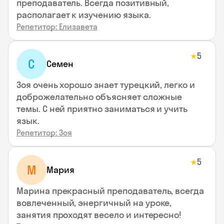
преподаватель. Всегда позитивный,
располагает к изучению языка.
Репетитор: Елизавета
5
★
С
Семен
Зоя очень хорошо знает турецкий, легко и
доброжелательно объясняет сложные
темы. С ней приятно заниматься и учить
язык.
Репетитор: Зоя
5
★
М
Мария
Марина прекрасный преподаватель, всегда
вовлеченный, энергичный на уроке,
занятия проходят весело и интересно!