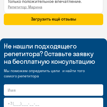
Только положительное впечатление.
Репетитор: Марина
Загрузить ещё отзывы
Не нашли подходящего
репетитора? Оставьте заявку
на бесплатную консультацию
Мы поможем определить цели и найти того
самого репетитора