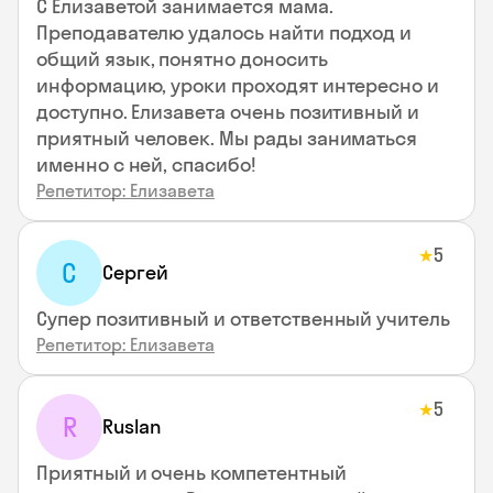
С Елизаветой занимается мама.
Преподавателю удалось найти подход и
общий язык, понятно доносить
информацию, уроки проходят интересно и
доступно. Елизавета очень позитивный и
приятный человек. Мы рады заниматься
именно с ней, спасибо!
Репетитор: Елизавета
5
★
С
Сергей
Супер позитивный и ответственный учитель
Репетитор: Елизавета
5
★
R
Ruslan
Приятный и очень компетентный