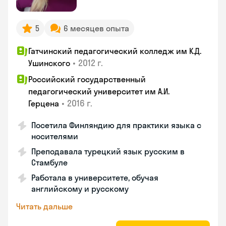
5
6 месяцев опыта
Гатчинский педагогический колледж им К.Д.
•
2012 г.
Ушинского
Российский государственный
педагогический университет им А.И.
•
2016 г.
Герцена
Посетила Финляндию для практики языка с
носителями
Преподавала турецкий язык русским в
Стамбуле
Работала в университете, обучая
английскому и русскому
Читать дальше