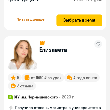
Читать дальше
Выбрать время
Елизавета
5
от 1590 ₽ за урок
4 года опыта
3 отзыва
•
2023 г.
СГУ им. Чернышевского
Получила степень магистра в университете в