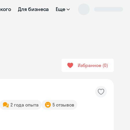
ского
Для бизнеса
Еще
Избранное
0
2 года опыта
5 отзывов