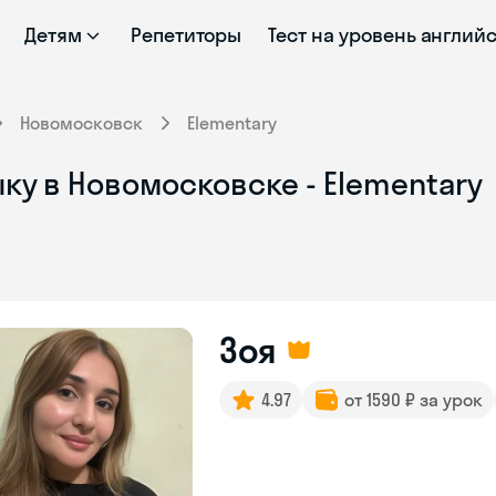
Детям
Репетиторы
Тест на уровень англий
Новомосковск
Elementary
ку в Новомосковске - Elementary
Зоя
4.97
от 1590 ₽ за урок