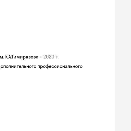
•
2020 г.
. К.А.Тимирязева
дополнительного профессионального