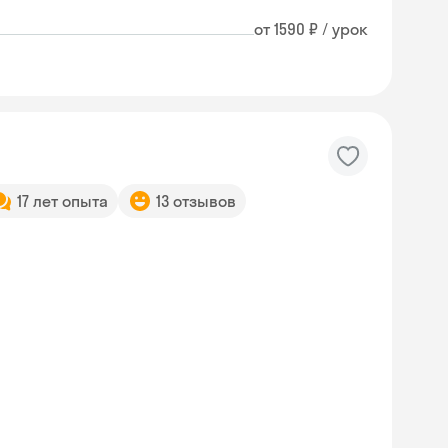
от 1590 ₽ / урок
17 лет опыта
13 отзывов
Skyeng Chat
online