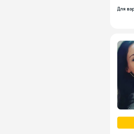
Для вз