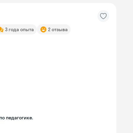
3 года опыта
2 отзыва
о педагогике.