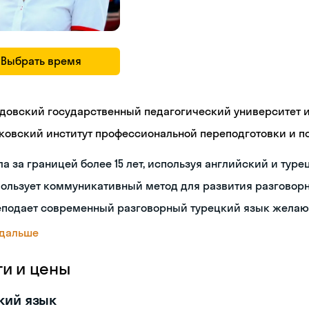
Выбрать время
довский государственный педагогический университет им
ковский институт профессиональной переподготовки и 
а за границей более 15 лет, используя английский и туре
пользует коммуникативный метод для развития разговор
еподает современный разговорный турецкий язык жела
 дальше
ги и цены
кий язык