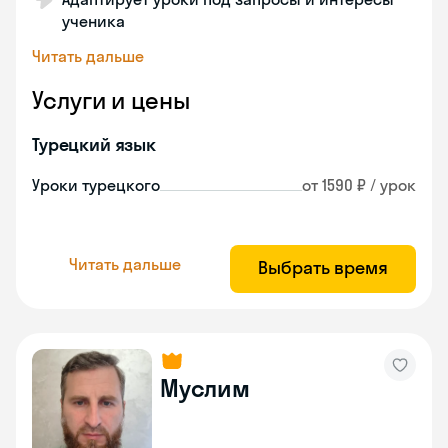
ученика
Читать дальше
Услуги и цены
Турецкий язык
Уроки турецкого
от 1590 ₽ / урок
Читать дальше
Выбрать время
Муслим