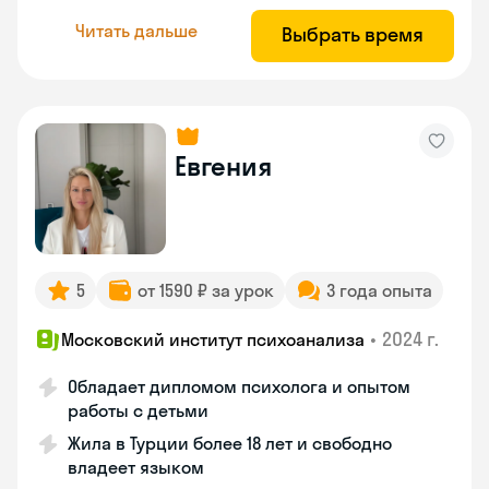
Читать дальше
Выбрать время
Евгения
5
от 1590 ₽ за урок
3 года опыта
•
2024 г.
Московский институт психоанализа
Обладает дипломом психолога и опытом
работы с детьми
Жила в Турции более 18 лет и свободно
владеет языком