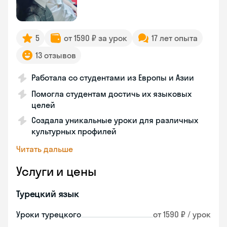
5
от 1590 ₽ за урок
17 лет опыта
13 отзывов
Работала со студентами из Европы и Азии
Помогла студентам достичь их языковых
целей
Создала уникальные уроки для различных
культурных профилей
Читать дальше
Услуги и цены
Турецкий язык
Уроки турецкого
от 1590 ₽ / урок