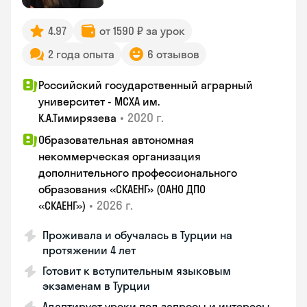
4.97
от 1590 ₽ за урок
2 года опыта
6 отзывов
Российский государственный аграрный
университет - МСХА им.
•
2020 г.
К.А.Тимирязева
Образовательная автономная
некоммерческая организация
дополнительного профессионального
образования «СКАЕНГ» (ОАНО ДПО
•
2026 г.
«СКАЕНГ»)
Проживала и обучалась в Турции на
протяжении 4 лет
Готовит к вступительным языковым
экзаменам в Турции
Адаптирует уроки под запросы и интересы