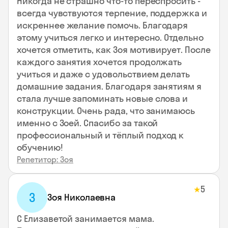
Никогда не страшно что-то переспросить -
всегда чувствуются терпение, поддержка и
искреннее желание помочь. Благодаря
этому учиться легко и интересно. Отдельно
хочется отметить, как Зоя мотивирует. После
каждого занятия хочется продолжать
учиться и даже с удовольствием делать
домашние задания. Благодаря занятиям я
стала лучше запоминать новые слова и
конструкции. Очень рада, что занимаюсь
именно с Зоей. Спасибо за такой
профессиональный и тёплый подход к
обучению!
Репетитор: Зоя
5
★
З
Зоя Николаевна
С Елизаветой занимается мама.