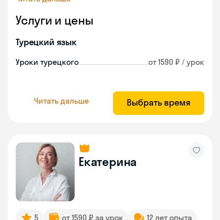
Услуги и цены
Турецкий язык
Уроки турецкого
от 1590 ₽ / урок
Читать дальше
Выбрать время
Екатерина
5
от 1590 ₽ за урок
12 лет опыта