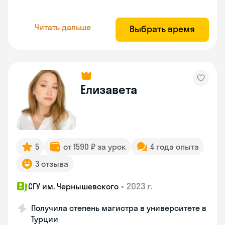
Читать дальше
Выбрать время
Елизавета
5
от 1590 ₽ за урок
4 года опыта
3 отзыва
•
2023 г.
СГУ им. Чернышевского
Получила степень магистра в университете в
Турции