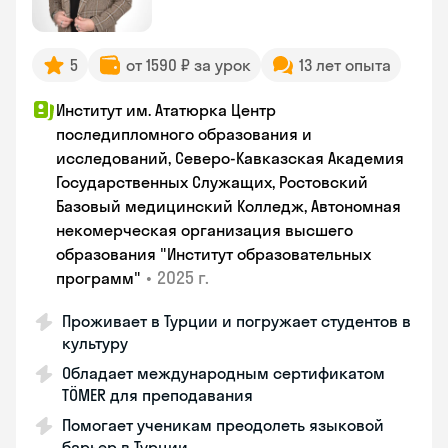
5
от 1590 ₽ за урок
13 лет опыта
Институт им. Ататюрка Центр
последипломного образования и
исследований, Северо-Кавказская Академия
Государственных Служащих, Ростовский
Базовый медицинский Колледж, Автономная
некомерческая организация высшего
образования "Институт образовательных
•
2025 г.
программ"
Проживает в Турции и погружает студентов в
культуру
Обладает международным сертификатом
TÖMER для преподавания
Помогает ученикам преодолеть языковой
барьер в Турции