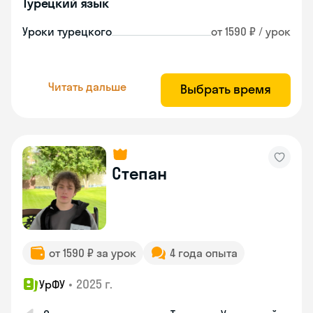
Турецкий язык
Уроки турецкого
от 1590 ₽ / урок
Читать дальше
Выбрать время
Степан
от 1590 ₽ за урок
4 года опыта
•
2025 г.
УрФУ