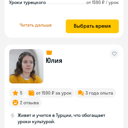
Уроки турецкого
от 1590 ₽ / урок
Читать дальше
Выбрать время
Юлия
5
от 1590 ₽ за урок
3 года опыта
2 отзыва
Живет и учится в Турции, что обогащает
уроки культурой.