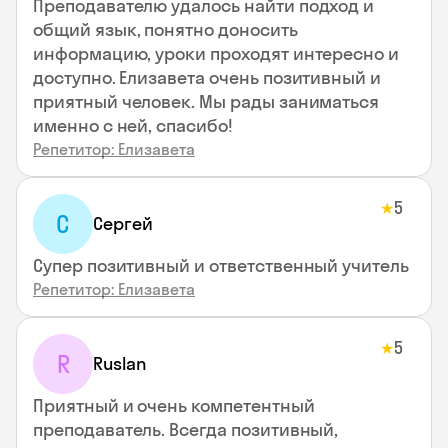
Преподавателю удалось найти подход и
общий язык, понятно доносить
информацию, уроки проходят интересно и
доступно. Елизавета очень позитивный и
приятный человек. Мы рады заниматься
именно с ней, спасибо!
Репетитор: Елизавета
5
★
С
Сергей
Супер позитивный и ответственный учитель
Репетитор: Елизавета
5
★
R
Ruslan
Приятный и очень компетентный
преподаватель. Всегда позитивный,