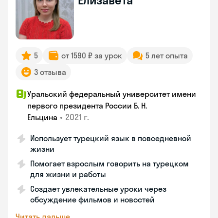
Елизавета
5
от 1590 ₽ за урок
5 лет опыта
3 отзыва
Уральский федеральный университет имени
первого президента России Б. Н.
•
2021 г.
Ельцина
Использует турецкий язык в повседневной
жизни
Помогает взрослым говорить на турецком
для жизни и работы
Создает увлекательные уроки через
обсуждение фильмов и новостей
Читать дальше