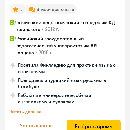
5
6 месяцев опыта
Гатчинский педагогический колледж им К.Д.
•
2012 г.
Ушинского
Российский государственный
педагогический университет им А.И.
•
2016 г.
Герцена
Посетила Финляндию для практики языка с
носителями
Преподавала турецкий язык русским в
Стамбуле
Работала в университете, обучая
английскому и русскому
Читать дальше
Читать дальше
Выбрать время