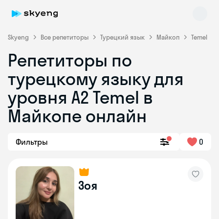
Skyeng
Все репетиторы
Турецкий язык
Майкоп
Temel
Репетиторы по
турецкому языку для
уровня A2 Temel в
Майкопе онлайн
Skyeng Chat
online
Фильтры
0
Зоя