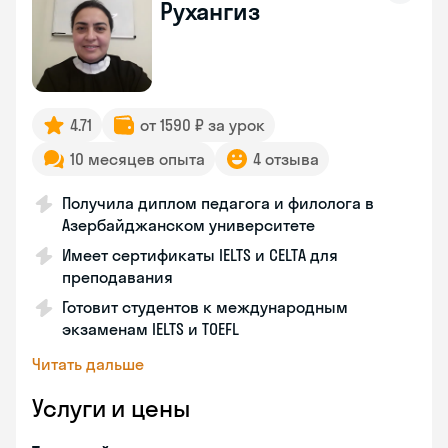
Рухангиз
4.71
от 1590 ₽ за урок
10 месяцев опыта
4 отзыва
Получила диплом педагога и филолога в
Азербайджанском университете
Имеет сертификаты IELTS и CELTA для
преподавания
Готовит студентов к международным
экзаменам IELTS и TOEFL
Читать дальше
Услуги и цены