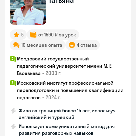
Татьяна
5
от 1590 ₽ за урок
10 месяцев опыта
4 отзыва
Мордовский государственный
педагогический университет имени М. Е.
•
2003 г.
Евсевьева
Московский институт профессиональной
переподготовки и повышения квалификации
•
2024 г.
педагогов
Жила за границей более 15 лет, используя
английский и турецкий
Использует коммуникативный метод для
развития разговорных навыков