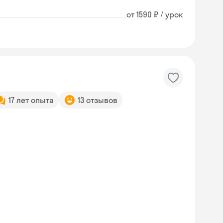
от 1590 ₽ / урок
17 лет опыта
13 отзывов
Skyeng Chat
online