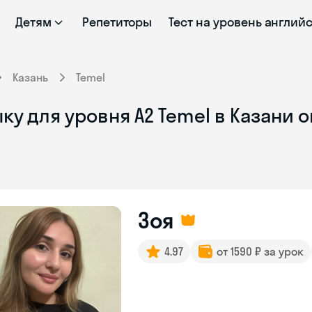
Детям
Репетиторы
Тест на уровень англий
Казань
Temel
ку для уровня A2 Temel в Казани 
Зоя
4.97
от 1590 ₽ за урок