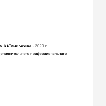
•
2020 г.
. К.А.Тимирязева
дополнительного профессионального