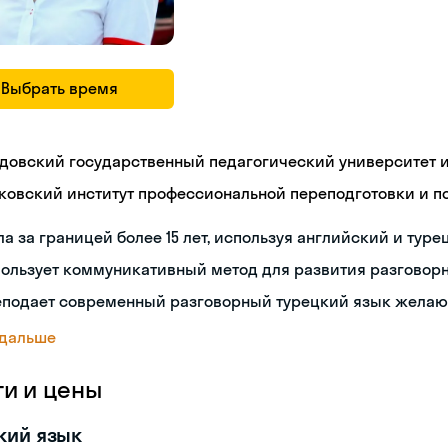
Выбрать время
довский государственный педагогический университет им
ковский институт профессиональной переподготовки и 
а за границей более 15 лет, используя английский и туре
пользует коммуникативный метод для развития разговор
еподает современный разговорный турецкий язык жела
 дальше
ги и цены
кий язык