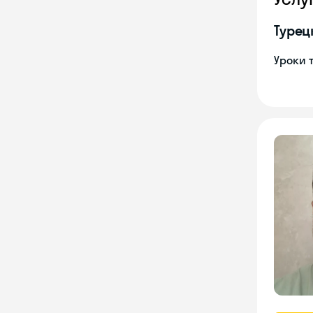
Турец
Уроки 