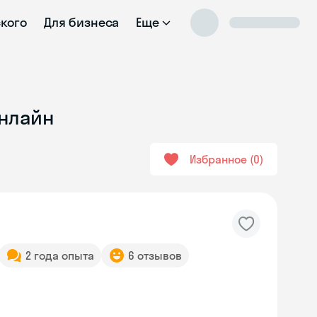
ского
Для бизнеса
Еще
онлайн
Избранное
0
2 года опыта
6 отзывов