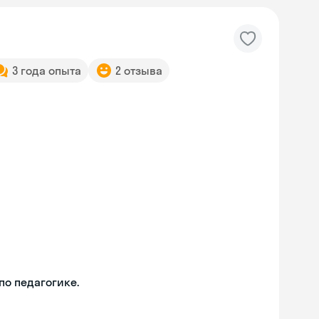
3 года опыта
2 отзыва
о педагогике.