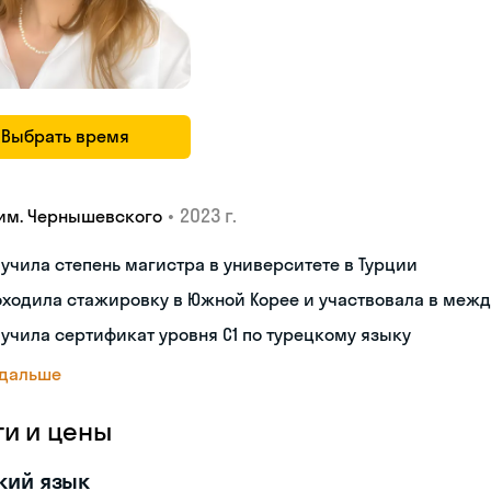
Выбрать время
•
2023 г.
 им. Чернышевского
учила степень магистра в университете в Турции
ходила стажировку в Южной Корее и участвовала в меж
учила сертификат уровня C1 по турецкому языку
 дальше
ги и цены
кий язык