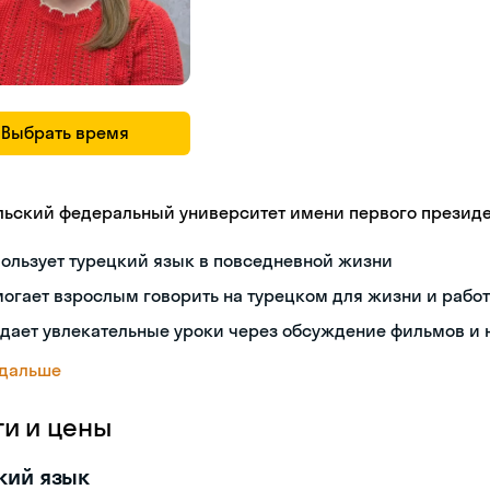
Выбрать время
льский федеральный университет имени первого президент
ользует турецкий язык в повседневной жизни
огает взрослым говорить на турецком для жизни и рабо
дает увлекательные уроки через обсуждение фильмов и 
 дальше
ги и цены
кий язык