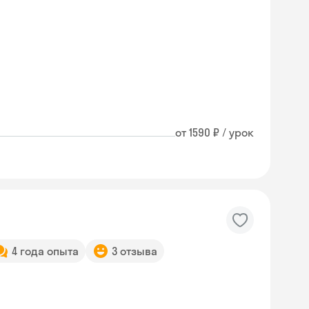
от 1590 ₽ / урок
4 года опыта
3 отзыва