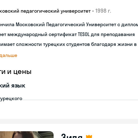
•
1998 г.
ковский педагогический университет
ончила Московский Педагогический Университет с дипло
еет международный сертификат TESOL для преподавания
имает сложности турецких студентов благодаря жизни в
 дальше
ги и цены
кий язык
турецкого
Зиля