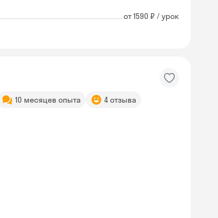
от 1590 ₽ / урок
10 месяцев опыта
4 отзыва
Skyeng Chat
online