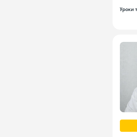
Уроки 