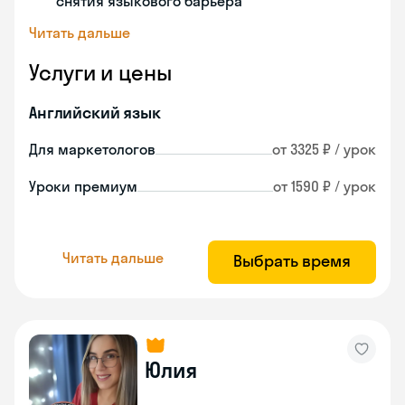
снятия языкового барьера
Читать дальше
Услуги и цены
Английский язык
Для маркетологов
от 3325 ₽ / урок
Уроки премиум
от 1590 ₽ / урок
Читать дальше
Выбрать время
Юлия