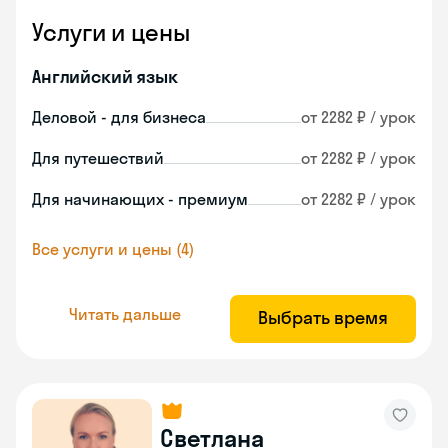
Услуги и цены
Английский язык
Деловой - для бизнеса
от 2282 ₽ / урок
Для путешествий
от 2282 ₽ / урок
Для начинающих - премиум
от 2282 ₽ / урок
Все услуги и цены (4)
Читать дальше
Выбрать время
Светлана