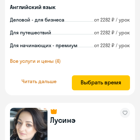
Английский язык
Деловой - для бизнеса
от 2282 ₽ / урок
Для путешествий
от 2282 ₽ / урок
Для начинающих - премиум
от 2282 ₽ / урок
Все услуги и цены (4)
Читать дальше
Выбрать время
Лусинэ