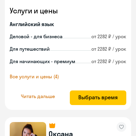
Услуги и цены
Английский язык
Деловой - для бизнеса
от 2282 ₽ / урок
Для путешествий
от 2282 ₽ / урок
Для начинающих - премиум
от 2282 ₽ / урок
Все услуги и цены (4)
Читать дальше
Выбрать время
Оксана