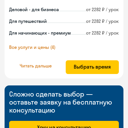
Деловой - для бизнеса
от 2282 ₽ / урок
Для путешествий
от 2282 ₽ / урок
Для начинающих - премиум
от 2282 ₽ / урок
Все услуги и цены (4)
Читать дальше
Выбрать время
Сложно сделать выбор —
оставьте заявку на бесплатную
консультацию
Хочу на консультацию