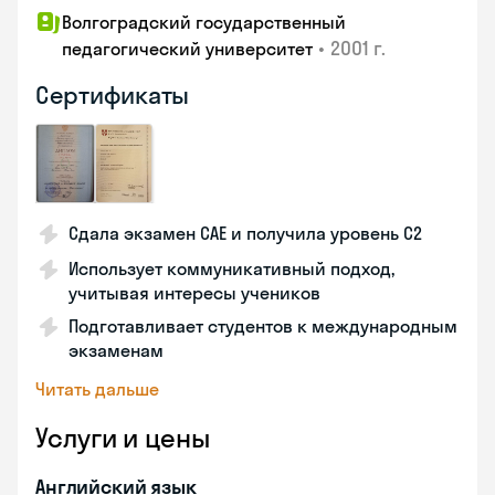
Волгоградский государственный
•
2001 г.
педагогический университет
Сертификаты
Сдала экзамен CAE и получила уровень С2
Использует коммуникативный подход,
учитывая интересы учеников
Подготавливает студентов к международным
экзаменам
Читать дальше
Услуги и цены
Английский язык