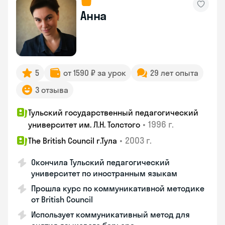
Анна
5
от 1590 ₽ за урок
29 лет опыта
3 отзыва
Тульский государственный педагогический
•
1996 г.
университет им. Л.Н. Толстого
•
2003 г.
The British Council г.Тула
Окончила Тульский педагогический
университет по иностранным языкам
Прошла курс по коммуникативной методике
от British Council
Использует коммуникативный метод для