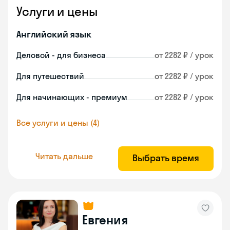
Услуги и цены
Английский язык
Деловой - для бизнеса
от 2282 ₽ / урок
Для путешествий
от 2282 ₽ / урок
Для начинающих - премиум
от 2282 ₽ / урок
Все услуги и цены (4)
Читать дальше
Выбрать время
Евгения