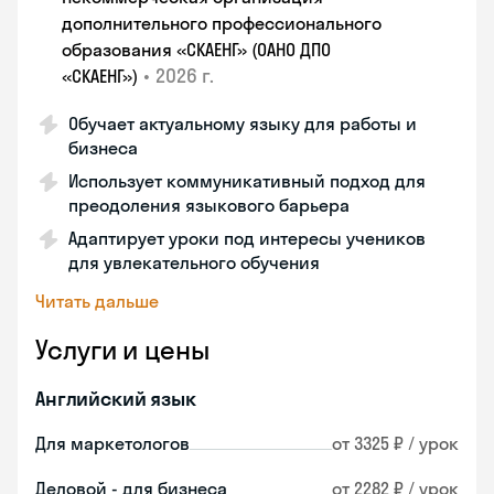
дополнительного профессионального
образования «СКАЕНГ» (ОАНО ДПО
•
2026 г.
«СКАЕНГ»)
Обучает актуальному языку для работы и
бизнеса
Использует коммуникативный подход для
преодоления языкового барьера
Адаптирует уроки под интересы учеников
для увлекательного обучения
Читать дальше
Услуги и цены
Английский язык
Для маркетологов
от 3325 ₽ / урок
Деловой - для бизнеса
от 2282 ₽ / урок