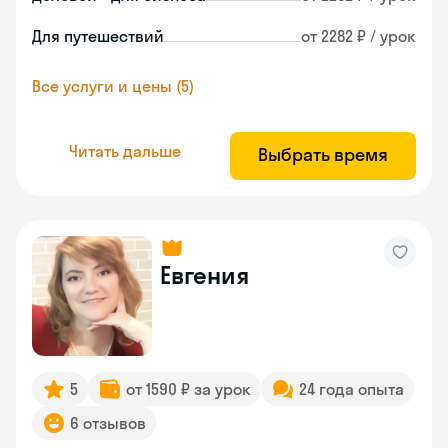
Для путешествий
от 2282 ₽ / урок
Все услуги и цены (5)
Читать дальше
Выбрать время
Евгения
5
от 1590 ₽ за урок
24 года опыта
6 отзывов