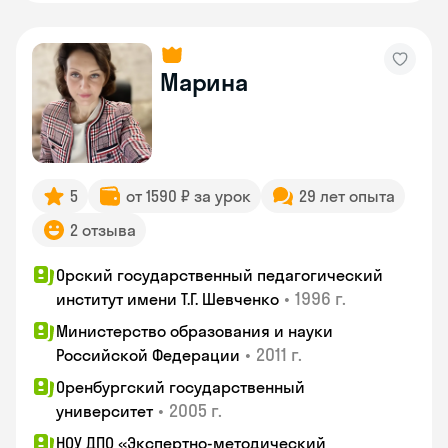
Марина
5
от 1590 ₽ за урок
29 лет опыта
2 отзыва
Орский государственный педагогический
•
1996 г.
институт имени Т.Г. Шевченко
Министерство образования и науки
•
2011 г.
Российской Федерации
Оренбургский государственный
•
2005 г.
университет
НОУ ДПО «Экспертно-методический