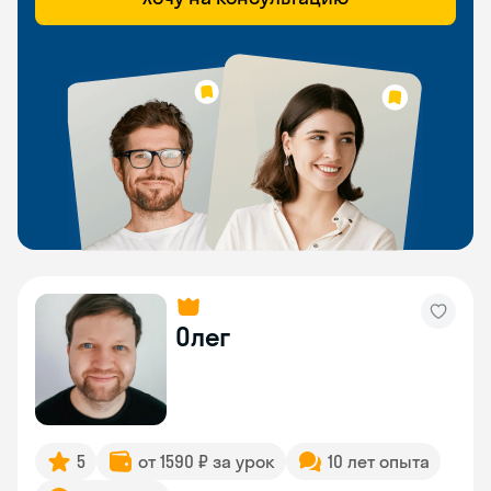
Олег
5
от 1590 ₽ за урок
10 лет опыта