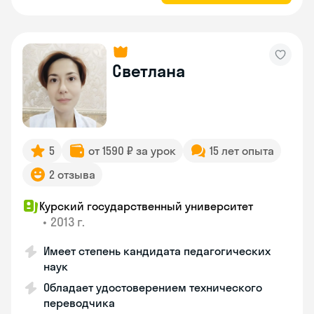
Светлана
5
от 1590 ₽ за урок
15 лет опыта
2 отзыва
Курский государственный университет
•
2013 г.
Имеет степень кандидата педагогических
наук
Обладает удостоверением технического
переводчика