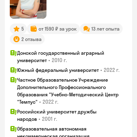
5
от 1590 ₽ за урок
13 лет опыта
2 отзыва
Донской государственный аграрный
•
2010 г.
университет
•
2022 г.
Южный федеральный университет
Частное Образовательное Учреждение
Дополнительного Профессионального
Образования "Учебно-Методический Центр
•
2022 г.
"Темпус"
Российский университет дружбы
•
2001 г.
народов
Образовательная автономная
некоммерческая организация