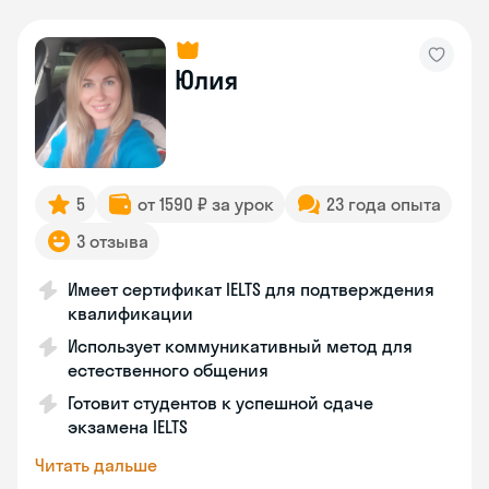
Юлия
5
от 1590 ₽ за урок
23 года опыта
3 отзыва
Имеет сертификат IELTS для подтверждения
квалификации
Использует коммуникативный метод для
естественного общения
Готовит студентов к успешной сдаче
экзамена IELTS
Читать дальше