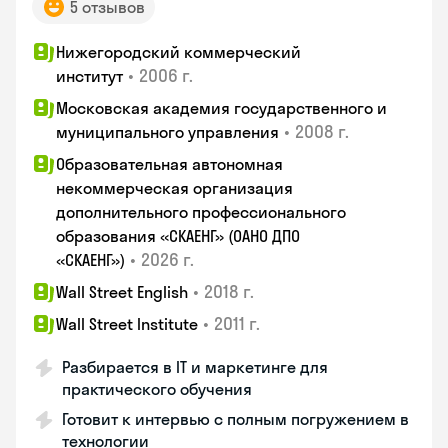
5 отзывов
Нижегородский коммерческий
•
2006 г.
институт
Московская академия государственного и
•
2008 г.
муниципального управления
Образовательная автономная
некоммерческая организация
дополнительного профессионального
образования «СКАЕНГ» (ОАНО ДПО
•
2026 г.
«СКАЕНГ»)
•
2018 г.
Wall Street English
•
2011 г.
Wall Street Institute
Разбирается в IT и маркетинге для
практического обучения
Готовит к интервью с полным погружением в
технологии