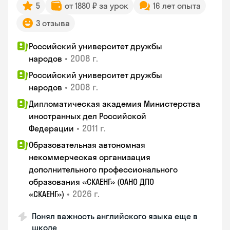
5
от 1880 ₽ за урок
16 лет опыта
3 отзыва
Российский университет дружбы
•
2008 г.
народов
Российский университет дружбы
•
2008 г.
народов
Дипломатическая академия Министерства
иностранных дел Российской
•
2011 г.
Федерации
Образовательная автономная
некоммерческая организация
дополнительного профессионального
образования «СКАЕНГ» (ОАНО ДПО
•
2026 г.
«СКАЕНГ»)
Понял важность английского языка еще в
школе