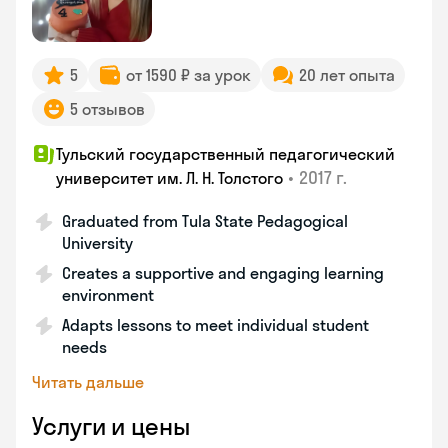
5
от 1590 ₽ за урок
20 лет опыта
5 отзывов
Тульский государственный педагогический
•
2017 г.
университет им. Л. Н. Толстого
Graduated from Tula State Pedagogical
University
Creates a supportive and engaging learning
environment
Adapts lessons to meet individual student
needs
Читать дальше
Услуги и цены