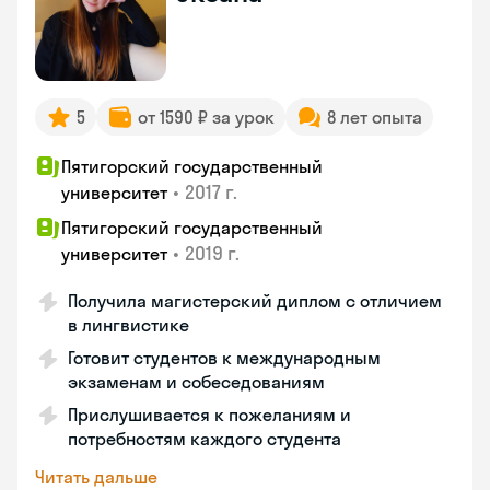
5
от 1590 ₽ за урок
8 лет опыта
Пятигорский государственный
•
2017 г.
университет
Пятигорский государственный
•
2019 г.
университет
Получила магистерский диплом с отличием
в лингвистике
Готовит студентов к международным
экзаменам и собеседованиям
Прислушивается к пожеланиям и
потребностям каждого студента
Читать дальше