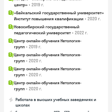
•
2019 г.
центр»
«Байкальский государственный университет»
•
2020 г.
Институт повышения квалификации
Новосибирский государственный
•
2022 г.
педагогический университет
Центр онлайн-обучения Нетология-
•
2019 г.
групп
Центр онлайн-обучения Нетология-
•
2020 г.
групп
Центр онлайн-обучения Нетология-
•
2020 г.
групп
Центр онлайн-обучения Нетология-
•
2020 г.
групп
Работала в высших учебных заведениях и
школах