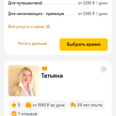
Для путешествий
от 2282 ₽ / урок
Для начинающих - премиум
от 2282 ₽ / урок
Все услуги и цены (4)
Читать дальше
Выбрать время
Татьяна
5
от 1590 ₽ за урок
29 лет опыта
7 отзывов