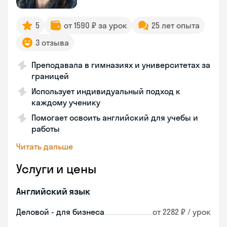
5
от 1590 ₽ за урок
25 лет опыта
3 отзыва
Преподавала в гимназиях и университетах за
границей
Использует индивидуальный подход к
каждому ученику
Помогает освоить английский для учебы и
работы
Читать дальше
Услуги и цены
Английский язык
Деловой - для бизнеса
от 2282 ₽ / урок