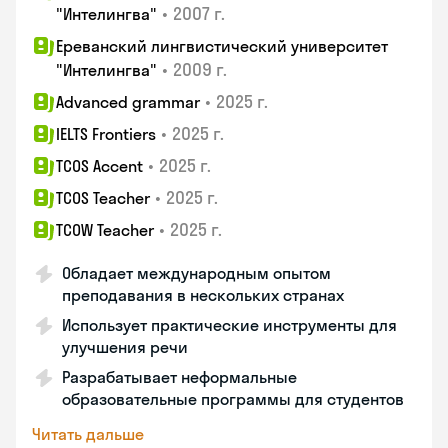
•
2007 г.
"Интелингва"
Ереванский лингвистический университет
•
2009 г.
"Интелингва"
•
2025 г.
Advanced grammar
•
2025 г.
IELTS Frontiers
•
2025 г.
TCOS Accent
•
2025 г.
TCOS Teacher
•
2025 г.
TCOW Teacher
Обладает международным опытом
преподавания в нескольких странах
Использует практические инструменты для
улучшения речи
Разрабатывает неформальные
образовательные программы для студентов
Читать дальше