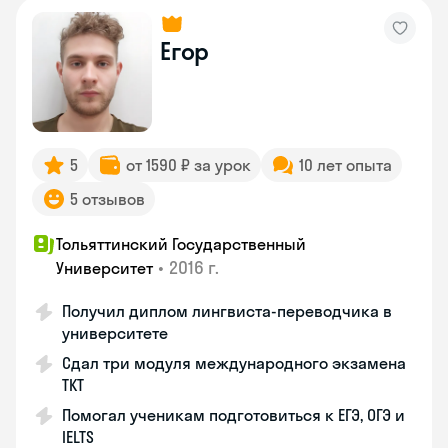
Егор
5
от 1590 ₽ за урок
10 лет опыта
5 отзывов
Тольяттинский Государственный
•
2016 г.
Университет
Получил диплом лингвиста-переводчика в
университете
Сдал три модуля международного экзамена
ТКТ
Помогал ученикам подготовиться к ЕГЭ, ОГЭ и
IELTS