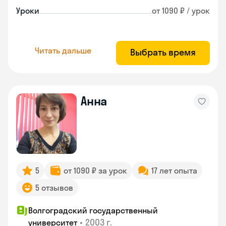
Уроки
от 1090 ₽ / урок
Читать дальше
Выбрать время
Анна
5
от 1090 ₽ за урок
17 лет опыта
5 отзывов
Волгоградский государственный
•
2003 г.
университет