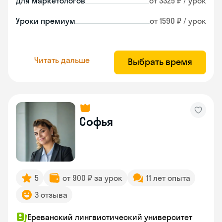
Для маркетологов
от 3325 ₽ / урок
Уроки премиум
от 1590 ₽ / урок
Читать дальше
Выбрать время
Софья
5
от 900 ₽ за урок
11 лет опыта
3 отзыва
Ереванский лингвистический университет