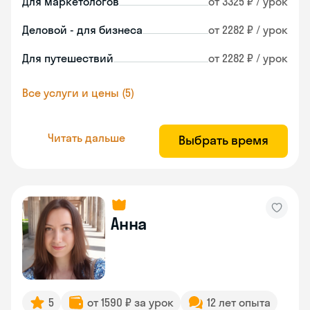
Для маркетологов
от 3325 ₽ / урок
Деловой - для бизнеса
от 2282 ₽ / урок
Для путешествий
от 2282 ₽ / урок
Все услуги и цены (5)
Читать дальше
Выбрать время
Анна
5
от 1590 ₽ за урок
12 лет опыта