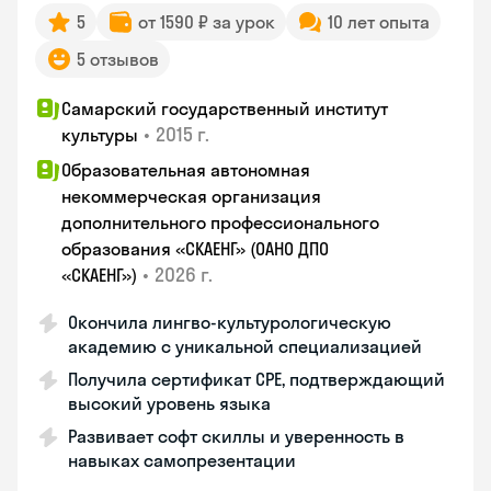
5
от 1590 ₽ за урок
10 лет опыта
5 отзывов
Самарский государственный институт
•
2015 г.
культуры
Образовательная автономная
некоммерческая организация
дополнительного профессионального
образования «СКАЕНГ» (ОАНО ДПО
•
2026 г.
«СКАЕНГ»)
Окончила лингво-культурологическую
академию с уникальной специализацией
Получила сертификат CPE, подтверждающий
высокий уровень языка
Развивает софт скиллы и уверенность в
навыках самопрезентации