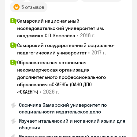
5 отзывов
Самарский национальный
исследовательский университет им.
•
2016 г.
академика С.П. Королёва
Самарский государственный социально-
•
2017 г.
педагогический университет
Образовательная автономная
некоммерческая организация
дополнительного профессионального
образования «СКАЕНГ» (ОАНО ДПО
•
2026 г.
«СКАЕНГ»)
Окончила Самарский университет по
специальности издательское дело
Изучает итальянский и испанский языки для
общения
Использует опыт путешествий для улучшения