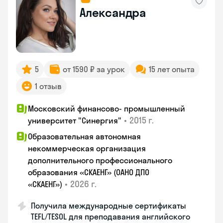
Александра
5
от 1590 ₽ за урок
15 лет опыта
1 отзыв
Московский финансово- промышленный
•
2015 г.
университет "Синергия"
Образовательная автономная
некоммерческая организация
дополнительного профессионального
образования «СКАЕНГ» (ОАНО ДПО
•
2026 г.
«СКАЕНГ»)
Получила международные сертификаты
TEFL/TESOL для преподавания английского