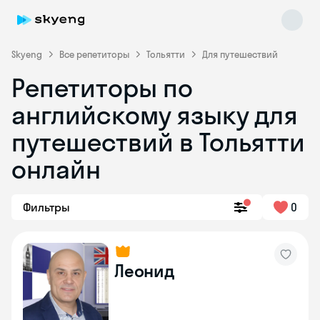
Skyeng
Все репетиторы
Тольятти
Для путешествий
Репетиторы по
английскому языку для
путешествий в Тольятти
онлайн
Skyeng Chat
online
Фильтры
0
Леонид