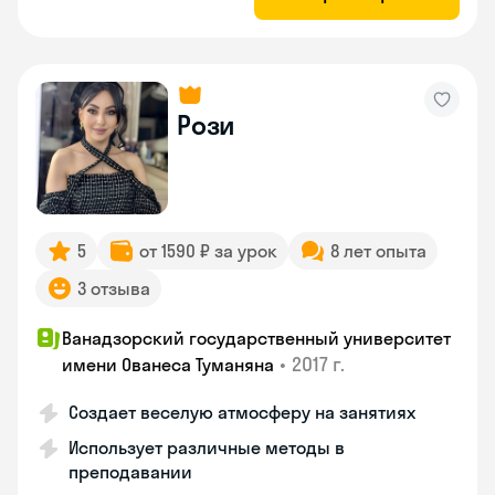
Рози
5
от 1590 ₽ за урок
8 лет опыта
3 отзыва
Ванадзорский государственный университет
•
2017 г.
имени Ованеса Туманяна
Создает веселую атмосферу на занятиях
Использует различные методы в
преподавании