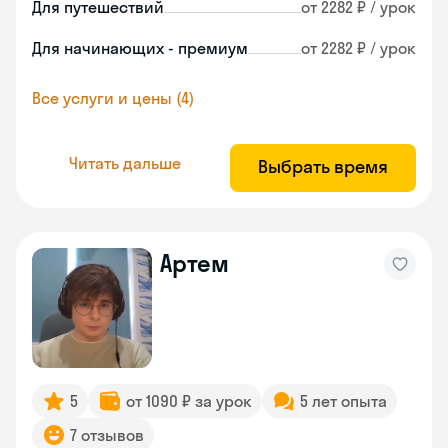
Для путешествий
от 2282 ₽ / урок
Для начинающих - премиум
от 2282 ₽ / урок
Все услуги и цены (4)
Читать дальше
Выбрать время
Артем
5
от 1090 ₽ за урок
5 лет опыта
7 отзывов