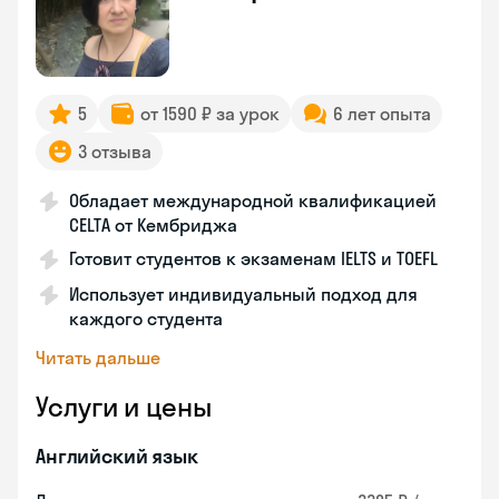
5
от 1590 ₽ за урок
6 лет опыта
3 отзыва
Обладает международной квалификацией
CELTA от Кембриджа
Готовит студентов к экзаменам IELTS и TOEFL
Использует индивидуальный подход для
каждого студента
Читать дальше
Услуги и цены
Английский язык