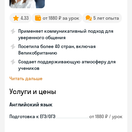
4.33
от 1880 ₽ за урок
5 лет опыта
Применяет коммуникативный подход для
уверенного общения
Посетила более 40 стран, включая
Великобританию
Создает поддерживающую атмосферу для
учеников
Читать дальше
Услуги и цены
Английский язык
Подготовка к ЕГЭ/ОГЭ
от 1880 ₽ / урок