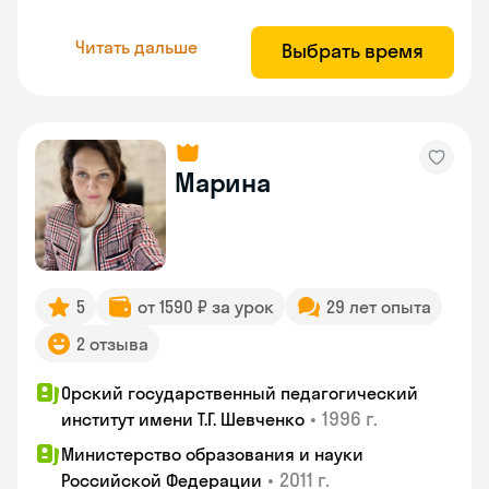
Читать дальше
Выбрать время
Марина
5
от 1590 ₽ за урок
29 лет опыта
2 отзыва
Орский государственный педагогический
•
1996 г.
институт имени Т.Г. Шевченко
Министерство образования и науки
•
2011 г.
Российской Федерации