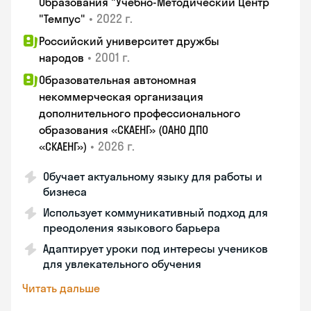
Образования "Учебно-Методический Центр
•
2022 г.
"Темпус"
Российский университет дружбы
•
2001 г.
народов
Образовательная автономная
некоммерческая организация
дополнительного профессионального
образования «СКАЕНГ» (ОАНО ДПО
•
2026 г.
«СКАЕНГ»)
Обучает актуальному языку для работы и
бизнеса
Использует коммуникативный подход для
преодоления языкового барьера
Адаптирует уроки под интересы учеников
для увлекательного обучения
Читать дальше