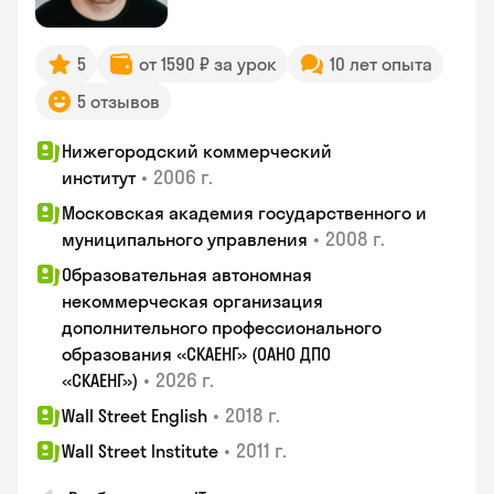
5
от 1590 ₽ за урок
10 лет опыта
5 отзывов
Нижегородский коммерческий
•
2006 г.
институт
Московская академия государственного и
•
2008 г.
муниципального управления
Образовательная автономная
некоммерческая организация
дополнительного профессионального
образования «СКАЕНГ» (ОАНО ДПО
•
2026 г.
«СКАЕНГ»)
•
2018 г.
Wall Street English
•
2011 г.
Wall Street Institute