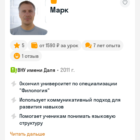
Марк
5
от 1590 ₽ за урок
7 лет опыта
1 отзыв
•
2011 г.
ВНУ имени Даля
Окончил университет по специализации
"Филология"
Использует коммуникативный подход для
развития навыков
Помогает ученикам понимать языковую
структуру
Читать дальше