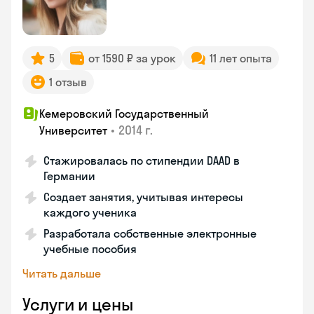
5
от 1590 ₽ за урок
11 лет опыта
1 отзыв
Кемеровский Государственный
•
2014 г.
Университет
Стажировалась по стипендии DAAD в
Германии
Создает занятия, учитывая интересы
каждого ученика
Разработала собственные электронные
учебные пособия
Читать дальше
Услуги и цены