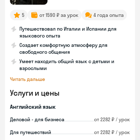
5
от 1590 ₽ за урок
4 года опыта
Путешествовал по Италии и Испании для
языкового опыта
Создает комфортную атмосферу для
свободного общения
Умеет находить общий язык с детьми и
взрослыми
Читать дальше
Услуги и цены
Английский язык
Деловой - для бизнеса
от 2282 ₽ / урок
Для путешествий
от 2282 ₽ / урок