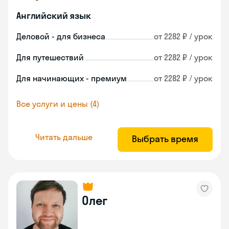
Английский язык
Деловой - для бизнеса
от 2282 ₽ / урок
Для путешествий
от 2282 ₽ / урок
Для начинающих - премиум
от 2282 ₽ / урок
Все услуги и цены (4)
Читать дальше
Выбрать время
Олег