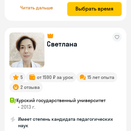
Читать дальше
Выбрать время
Светлана
5
от 1590 ₽ за урок
15 лет опыта
2 отзыва
Курский государственный университет
•
2013 г.
Имеет степень кандидата педагогических
наук