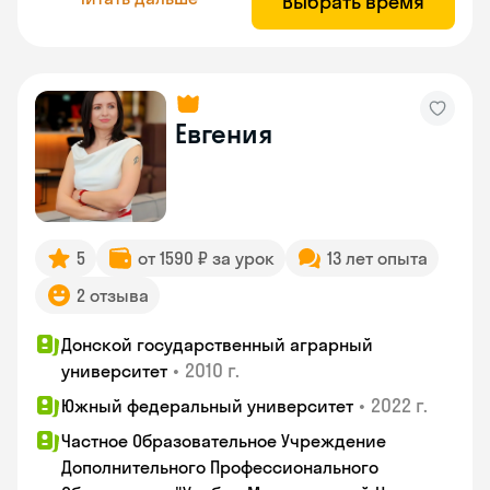
Выбрать время
Евгения
5
от 1590 ₽ за урок
13 лет опыта
2 отзыва
Донской государственный аграрный
•
2010 г.
университет
•
2022 г.
Южный федеральный университет
Частное Образовательное Учреждение
Дополнительного Профессионального