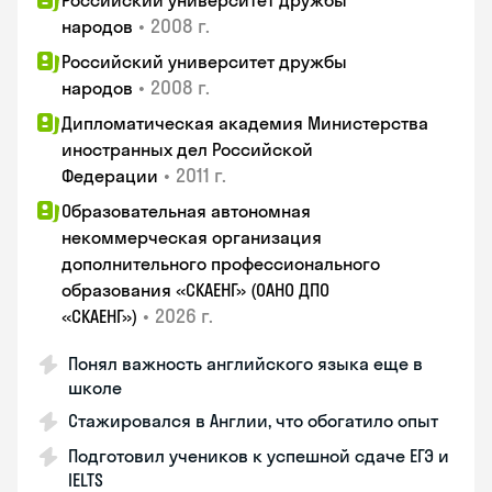
Российский университет дружбы
•
2008 г.
народов
Российский университет дружбы
•
2008 г.
народов
Дипломатическая академия Министерства
иностранных дел Российской
•
2011 г.
Федерации
Образовательная автономная
некоммерческая организация
дополнительного профессионального
образования «СКАЕНГ» (ОАНО ДПО
•
2026 г.
«СКАЕНГ»)
Понял важность английского языка еще в
школе
Стажировался в Англии, что обогатило опыт
Подготовил учеников к успешной сдаче ЕГЭ и
IELTS