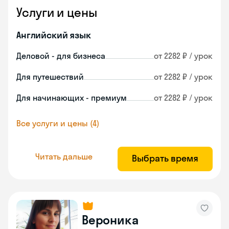
Услуги и цены
Английский язык
Деловой - для бизнеса
от 2282 ₽ / урок
Для путешествий
от 2282 ₽ / урок
Для начинающих - премиум
от 2282 ₽ / урок
Все услуги и цены (4)
Читать дальше
Выбрать время
Вероника