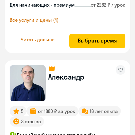
Для начинающих - премиум
от 2282 ₽ / урок
Все услуги и цены (4)
Читать дальше
Выбрать время
Александр
5
от 1880 ₽ за урок
16 лет опыта
3 отзыва