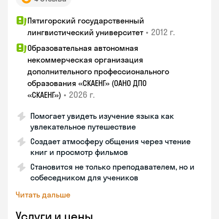
Пятигорский государственный
•
2012 г.
лингвистический университет
Образовательная автономная
некоммерческая организация
дополнительного профессионального
образования «СКАЕНГ» (ОАНО ДПО
•
2026 г.
«СКАЕНГ»)
Помогает увидеть изучение языка как
увлекательное путешествие
Создает атмосферу общения через чтение
книг и просмотр фильмов
Становится не только преподавателем, но и
собеседником для учеников
Читать дальше
Услуги и цены