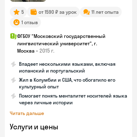
5
от 1590 ₽ за урок
11 лет опыта
1 отзыв
ФГБОУ "Московский государственный
лингвистический университет", г.
•
2015 г.
Москва
Владеет несколькими языками, включая
испанский и португальский
Жил в Колумбии и США, что обогатило его
культурный опыт
Помогает понять менталитет носителей языка
через личные истории
Читать дальше
Услуги и цены