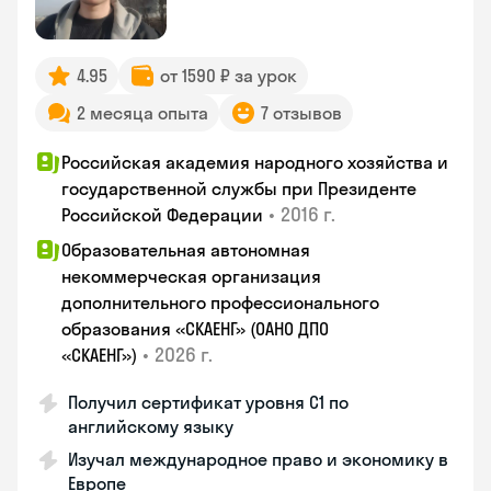
4.95
от 1590 ₽ за урок
2 месяца опыта
7 отзывов
Российская академия народного хозяйства и
государственной службы при Президенте
•
2016 г.
Российской Федерации
Образовательная автономная
некоммерческая организация
дополнительного профессионального
образования «СКАЕНГ» (ОАНО ДПО
•
2026 г.
«СКАЕНГ»)
Получил сертификат уровня С1 по
английскому языку
Изучал международное право и экономику в
Европе