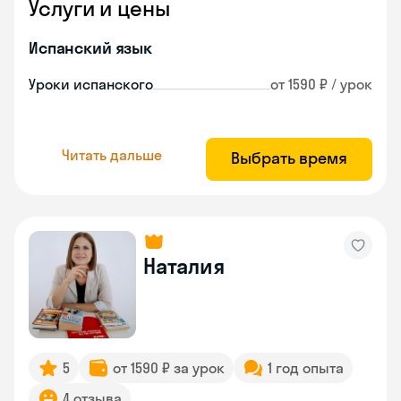
Услуги и цены
Испанский язык
Уроки испанского
от 1590 ₽ / урок
Читать дальше
Выбрать время
Наталия
5
от 1590 ₽ за урок
1 год опыта
4 отзыва