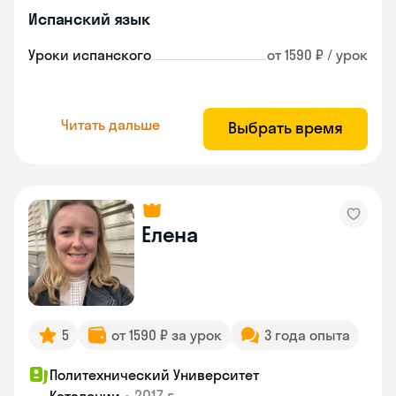
Испанский язык
Уроки испанского
от 1590 ₽ / урок
Читать дальше
Выбрать время
Елена
5
от 1590 ₽ за урок
3 года опыта
Политехнический Университет
•
2017 г.