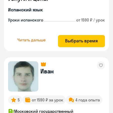
Испанский язык
Уроки испанского
от 1590 ₽ / урок
Читать дальше
Выбрать время
Иван
5
от 1590 ₽ за урок
4 года опыта
Московский государственный