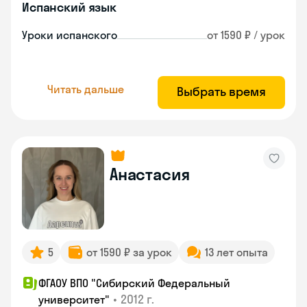
Испанский язык
Уроки испанского
от 1590 ₽ / урок
Читать дальше
Выбрать время
Анастасия
5
от 1590 ₽ за урок
13 лет опыта
ФГАОУ ВПО "Сибирский Федеральный
•
2012 г.
университет"