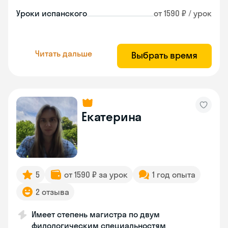
Уроки испанского
от 1590 ₽ / урок
Читать дальше
Выбрать время
Екатерина
5
от 1590 ₽ за урок
1 год опыта
2 отзыва
Имеет степень магистра по двум
филологическим специальностям