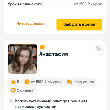
Уроки испанского
от 1590 ₽ / урок
Читать дальше
Выбрать время
Анастасия
5
от 1590 ₽ за урок
1 год опыта
2 отзыва
Использует личный опыт для решения
языковых трудностей