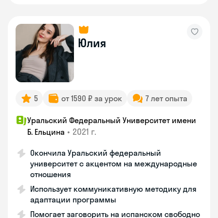
Юлия
5
от 1590 ₽ за урок
7 лет опыта
Уральский Федеральный Университет имени
•
2021 г.
Б. Ельцина
Окончила Уральский федеральный
университет с акцентом на международные
отношения
Использует коммуникативную методику для
адаптации программы
Помогает заговорить на испанском свободно