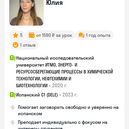
Юлия
5
от 1590 ₽ за урок
1 год опыта
1 отзыв
Национальный исследовательский
университет ИТМО, ЭНЕРГО- И
РЕСУРСОСБЕРЕГАЮЩИЕ ПРОЦЕССЫ В ХИМИЧЕСКОЙ
ТЕХНОЛОГИИ, НЕФТЕХИМИИ И
•
2020 г.
БИОТЕХНОЛОГИИ
•
2023 г.
Испанский С1 (DELE)
Помогает заговорить свободно и уверенно на
испанском
Преподает индивидуально с фокусом на
интересы студентов