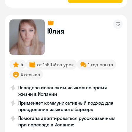
Юлия
5
от 1590 ₽ за урок
1 год опыта
4 отзыва
Овладела испанским языком во время
жизни в Испании
Применяет коммуникативный подход для
преодоления языкового барьера
Помогала адаптироваться русскоязычным
при переезде в Испанию