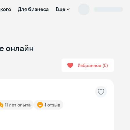
ского
Для бизнеса
Еще
ле онлайн
Избранное
0
11 лет опыта
1 отзыв