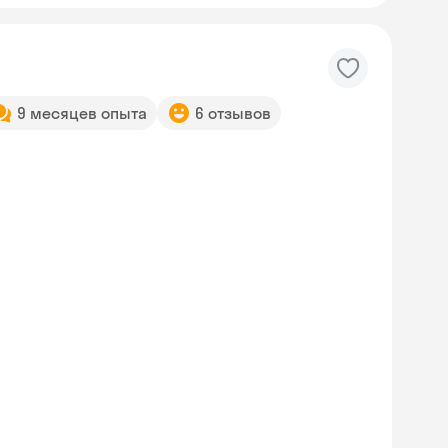
9 месяцев опыта
6 отзывов
Skyeng Chat
online