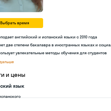
Выбрать время
подает английский и испанский языки с 2010 года
ет две степени бакалавра в иностранных языках и социа
ользует увлекательные методы обучения для студентов
 дальше
ги и цены
ский язык
испанского