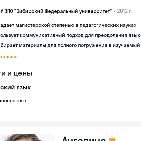
•
2012 г.
ОУ ВПО "Сибирский Федеральный университет"
адает магистерской степенью в педагогических науках
пользует коммуникативный подход для преодоления язык
дбирает материалы для полного погружения в изучаемый
 дальше
ги и цены
ский язык
испанского
Ангелина