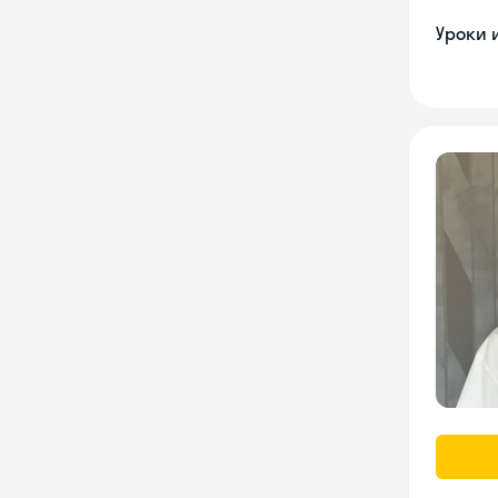
Уроки 