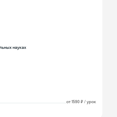
льных науках
от 1590 ₽ / урок