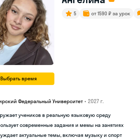
5
от 1590 ₽ за урок
Выбрать время
•
2027 г.
ирский Федеральный Университет
ружает учеников в реальную языковую среду
ользует современные задания и мемы на занятиях
уждает актуальные темы, включая музыку и спорт