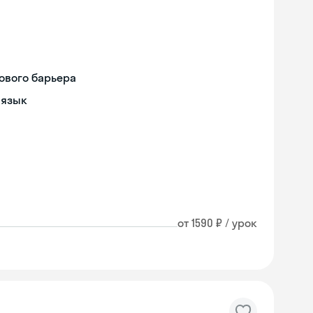
ового барьера
 язык
от 1590 ₽ / урок