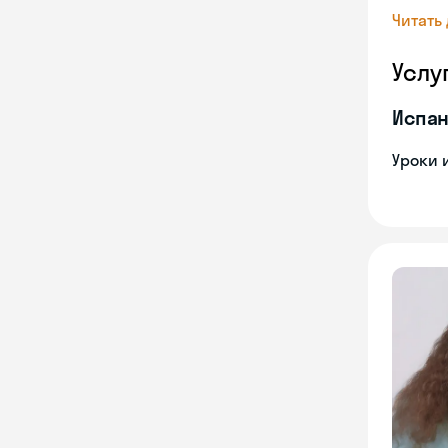
Читать
Услу
Испан
Уроки 