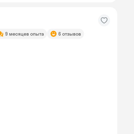
9 месяцев опыта
6 отзывов
Skyeng Chat
online