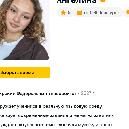
5
от 1590 ₽ за урок
Выбрать время
•
2027 г.
ирский Федеральный Университет
ружает учеников в реальную языковую среду
ользует современные задания и мемы на занятиях
уждает актуальные темы, включая музыку и спорт