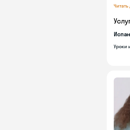
Читать
Услу
Испан
Уроки 