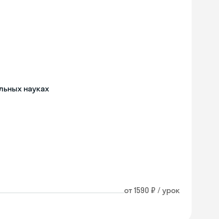
льных науках
от 1590 ₽ / урок