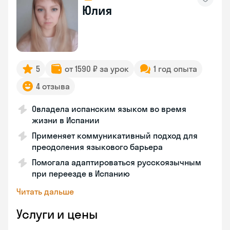
Юлия
5
от 1590 ₽ за урок
1 год опыта
4 отзыва
Овладела испанским языком во время
жизни в Испании
Применяет коммуникативный подход для
преодоления языкового барьера
Помогала адаптироваться русскоязычным
при переезде в Испанию
Читать дальше
Услуги и цены