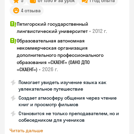
5
от 1590 ₽ за урок
1 год опыта
4 отзыва
Пятигорский государственный
•
2012 г.
лингвистический университет
Образовательная автономная
некоммерческая организация
дополнительного профессионального
образования «СКАЕНГ» (ОАНО ДПО
•
2026 г.
«СКАЕНГ»)
Помогает увидеть изучение языка как
увлекательное путешествие
Создает атмосферу общения через чтение
книг и просмотр фильмов
Становится не только преподавателем, но и
собеседником для учеников
Читать дальше