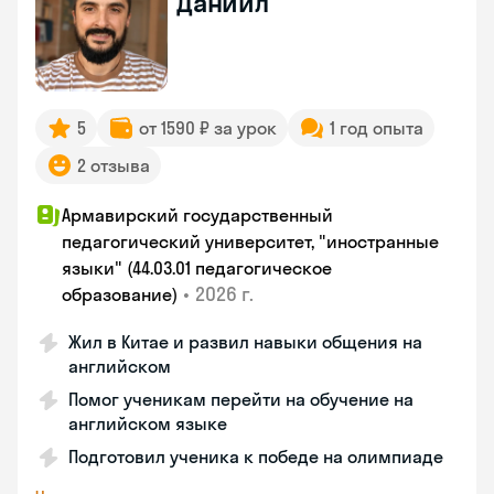
Даниил
5
от 1590 ₽ за урок
1 год опыта
2 отзыва
Армавирский государственный
педагогический университет, "иностранные
языки" (44.03.01 педагогическое
•
2026 г.
образование)
Жил в Китае и развил навыки общения на
английском
Помог ученикам перейти на обучение на
английском языке
Подготовил ученика к победе на олимпиаде