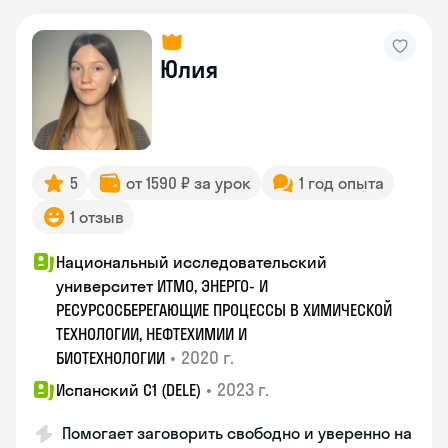
Юлия
5
от 1590 ₽ за урок
1 год опыта
1 отзыв
Национальный исследовательский
университет ИТМО, ЭНЕРГО- И
РЕСУРСОСБЕРЕГАЮЩИЕ ПРОЦЕССЫ В ХИМИЧЕСКОЙ
ТЕХНОЛОГИИ, НЕФТЕХИМИИ И
•
2020 г.
БИОТЕХНОЛОГИИ
•
2023 г.
Испанский С1 (DELE)
Помогает заговорить свободно и уверенно на