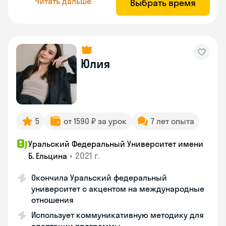
Читать дальше
Выбрать время
Юлия
5
от 1590 ₽ за урок
7 лет опыта
Уральский Федеральный Университет имени
•
2021 г.
Б. Ельцина
Окончила Уральский федеральный
университет с акцентом на международные
отношения
Использует коммуникативную методику для