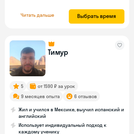
Читать дальше
Выбрать время
Тимур
5
от 1590 ₽ за урок
9 месяцев опыта
6 отзывов
Жил и учился в Мексике, выучил испанский и
английский
Использует индивидуальный подход к
каждому ученику