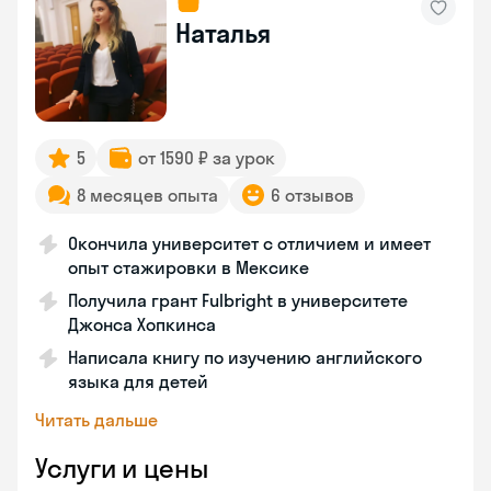
Наталья
5
от 1590 ₽ за урок
8 месяцев опыта
6 отзывов
Окончила университет с отличием и имеет
опыт стажировки в Мексике
Получила грант Fulbright в университете
Джонса Хопкинса
Написала книгу по изучению английского
языка для детей
Читать дальше
Услуги и цены