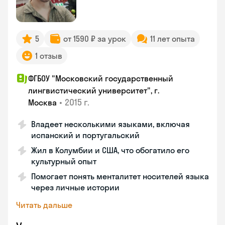
5
от 1590 ₽ за урок
11 лет опыта
1 отзыв
ФГБОУ "Московский государственный
лингвистический университет", г.
•
2015 г.
Москва
Владеет несколькими языками, включая
испанский и португальский
Жил в Колумбии и США, что обогатило его
культурный опыт
Помогает понять менталитет носителей языка
через личные истории
Читать дальше