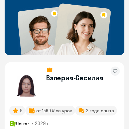
Валерия-Сесилия
5
от 1590 ₽ за урок
2 года опыта
•
2029 г.
Unizar