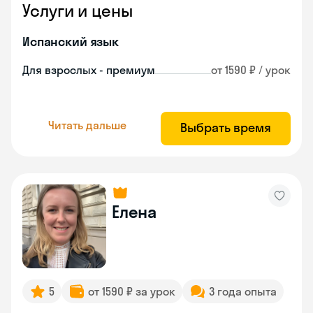
Услуги и цены
Испанский язык
Для взрослых - премиум
от 1590 ₽ / урок
Читать дальше
Выбрать время
Елена
5
от 1590 ₽ за урок
3 года опыта