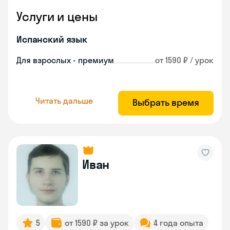
Услуги и цены
Испанский язык
Для взрослых - премиум
от 1590 ₽ / урок
Читать дальше
Выбрать время
Иван
5
от 1590 ₽ за урок
4 года опыта