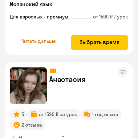
Испанский язык
Для взрослых - премиум
от 1590 ₽ / урок
Читать дальше
Выбрать время
Анастасия
5
от 1590 ₽ за урок
1 год опыта
2 отзыва