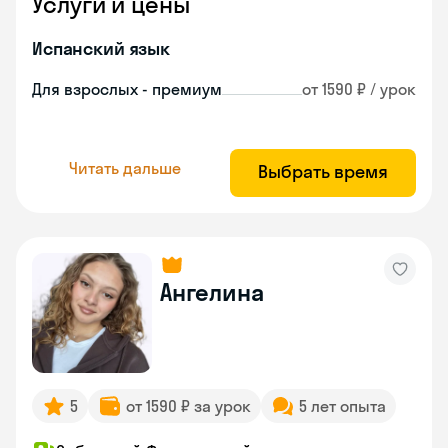
Услуги и цены
Испанский язык
Для взрослых - премиум
от 1590 ₽ / урок
Читать дальше
Выбрать время
Ангелина
5
от 1590 ₽ за урок
5 лет опыта