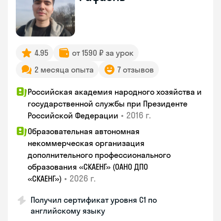
4.95
от 1590 ₽ за урок
2 месяца опыта
7 отзывов
Российская академия народного хозяйства и
государственной службы при Президенте
•
2016 г.
Российской Федерации
Образовательная автономная
некоммерческая организация
дополнительного профессионального
образования «СКАЕНГ» (ОАНО ДПО
•
2026 г.
«СКАЕНГ»)
Получил сертификат уровня С1 по
английскому языку