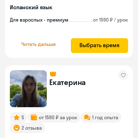
Испанский язык
Для взрослых - премиум
от 1590 ₽ / урок
Читать дальше
Выбрать время
Екатерина
5
от 1590 ₽ за урок
1 год опыта
2 отзыва