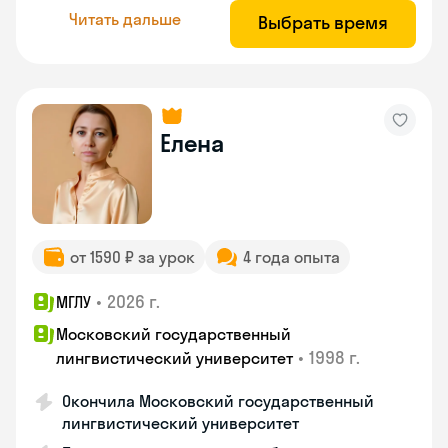
Читать дальше
Выбрать время
Елена
от 1590 ₽ за урок
4 года опыта
•
2026 г.
МГЛУ
Московский государственный
•
1998 г.
лингвистический университет
Окончила Московский государственный
лингвистический университет