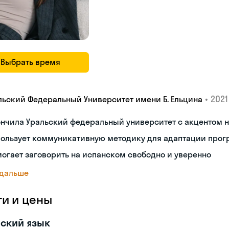
Выбрать время
•
2021 
льский Федеральный Университет имени Б. Ельцина
ончила Уральский федеральный университет с акцентом
пользует коммуникативную методику для адаптации про
огает заговорить на испанском свободно и уверенно
 дальше
ги и цены
ский язык