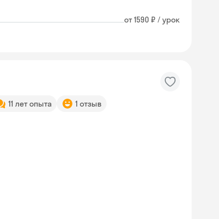
от 1590 ₽ / урок
11 лет опыта
1 отзыв