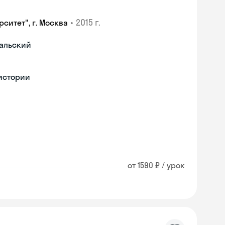
•
2015 г.
ситет", г. Москва
гальский
 истории
от 1590 ₽ / урок