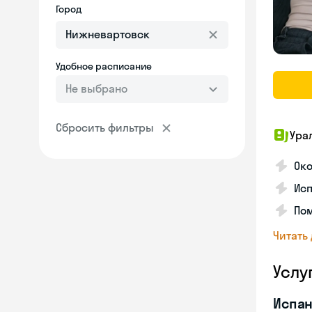
Город
Удобное расписание
Не выбрано
Сбросить фильтры
Ура
Ок
Ис
Пом
Читать
Услу
Испан