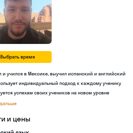
Выбрать время
 и учился в Мексике, выучил испанский и английский
пользует индивидуальный подход к каждому ученику
уется успехам своих учеников на новом уровне
 дальше
ги и цены
ский язык