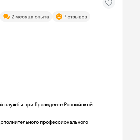
2 месяца опыта
7 отзывов
ой службы при Президенте Российской
дополнительного профессионального
Skyeng Chat
online