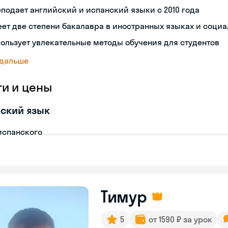
подает английский и испанский языки с 2010 года
ет две степени бакалавра в иностранных языках и социа
ользует увлекательные методы обучения для студентов
 дальше
ги и цены
ский язык
испанского
Тимур
5
от 1590 ₽ за урок