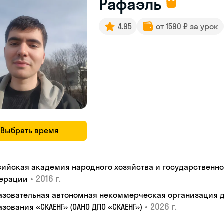
Рафаэль
4.95
от 1590 ₽ за урок
Выбрать время
сийская академия народного хозяйства и государственн
•
2016 г.
ерации
азовательная автономная некоммерческая организация 
•
2026 г.
зования «СКАЕНГ» (ОАНО ДПО «СКАЕНГ»)