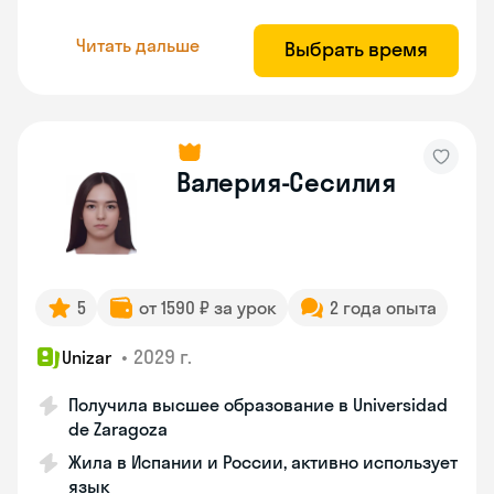
Читать дальше
Выбрать время
Валерия-Сесилия
5
от 1590 ₽ за урок
2 года опыта
•
2029 г.
Unizar
Получила высшее образование в Universidad
de Zaragoza
Жила в Испании и России, активно использует
язык