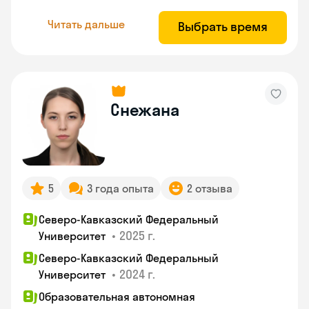
Читать дальше
Выбрать время
Снежана
5
3 года опыта
2 отзыва
Северо-Кавказский Федеральный
•
2025 г.
Университет
Северо-Кавказский Федеральный
•
2024 г.
Университет
Образовательная автономная