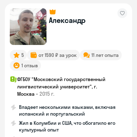
Александр
5
от 1590 ₽ за урок
11 лет опыта
1 отзыв
ФГБОУ "Московский государственный
лингвистический университет", г.
•
2015 г.
Москва
Владеет несколькими языками, включая
испанский и португальский
Жил в Колумбии и США, что обогатило его
культурный опыт