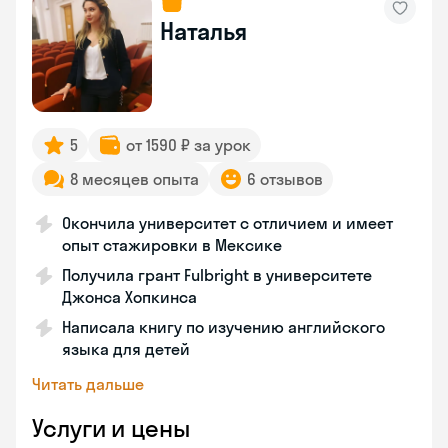
Наталья
5
от 1590 ₽ за урок
8 месяцев опыта
6 отзывов
Окончила университет с отличием и имеет
опыт стажировки в Мексике
Получила грант Fulbright в университете
Джонса Хопкинса
Написала книгу по изучению английского
языка для детей
Читать дальше
Услуги и цены