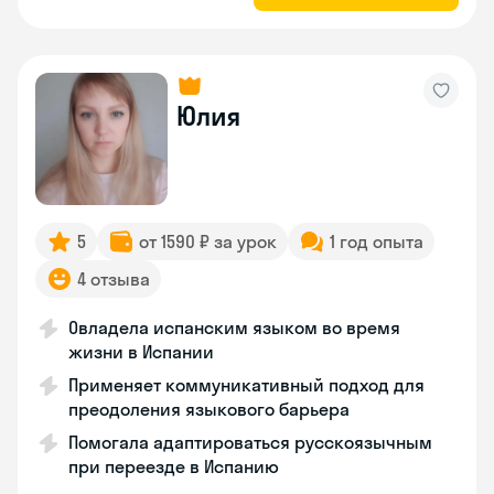
Юлия
5
от 1590 ₽ за урок
1 год опыта
4 отзыва
Овладела испанским языком во время
жизни в Испании
Применяет коммуникативный подход для
преодоления языкового барьера
Помогала адаптироваться русскоязычным
при переезде в Испанию