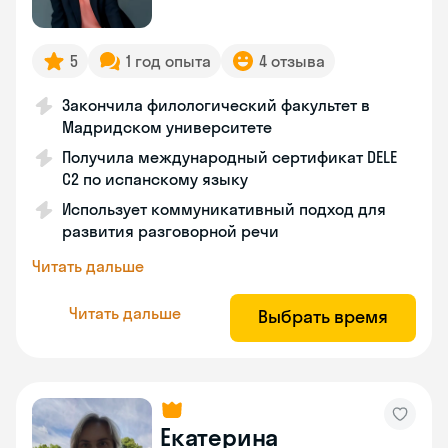
5
1 год опыта
4 отзыва
Закончила филологический факультет в
Мадридском университете
Получила международный сертификат DELE
C2 по испанскому языку
Использует коммуникативный подход для
развития разговорной речи
Читать дальше
Читать дальше
Выбрать время
Екатерина