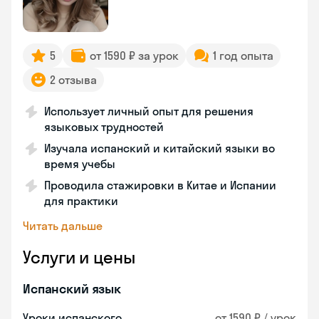
5
от 1590 ₽ за урок
1 год опыта
2 отзыва
Использует личный опыт для решения
языковых трудностей
Изучала испанский и китайский языки во
время учебы
Проводила стажировки в Китае и Испании
для практики
Читать дальше
Услуги и цены
Испанский язык
Уроки испанского
от 1590 ₽ / урок