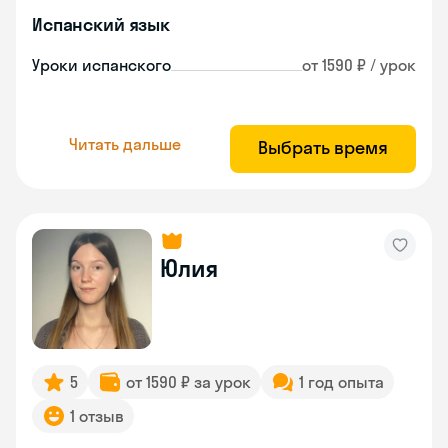
Испанский язык
Уроки испанского
от 1590 ₽ / урок
Читать дальше
Выбрать время
Юлия
5
от 1590 ₽ за урок
1 год опыта
1 отзыв