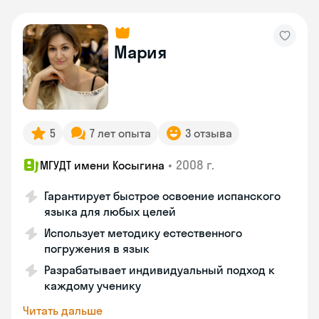
Мария
5
7 лет опыта
3 отзыва
•
2008 г.
МГУДТ имени Косыгина
Гарантирует быстрое освоение испанского
языка для любых целей
Использует методику естественного
погружения в язык
Разрабатывает индивидуальный подход к
каждому ученику
Читать дальше