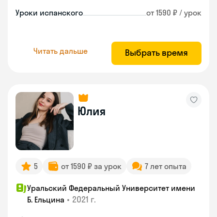
Уроки испанского
от 1590 ₽ / урок
Читать дальше
Выбрать время
Юлия
5
от 1590 ₽ за урок
7 лет опыта
Уральский Федеральный Университет имени
•
2021 г.
Б. Ельцина