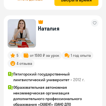
Наталия
5
от 1590 ₽ за урок
1 год опыта
4 отзыва
Пятигорский государственный
•
2012 г.
лингвистический университет
Образовательная автономная
некоммерческая организация
дополнительного профессионального
образования «СКАЕНГ» (ОАНО ДПО