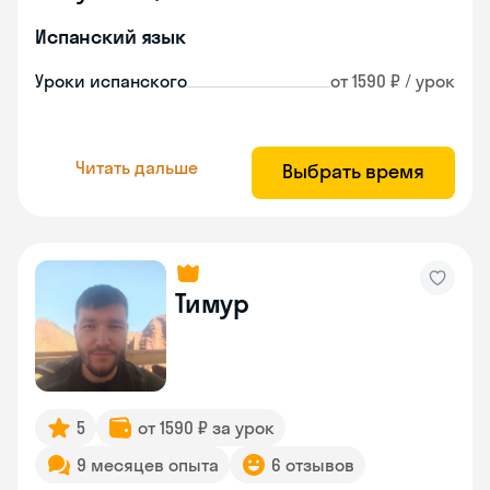
Испанский язык
Уроки испанского
от 1590 ₽ / урок
Читать дальше
Выбрать время
Тимур
5
от 1590 ₽ за урок
9 месяцев опыта
6 отзывов