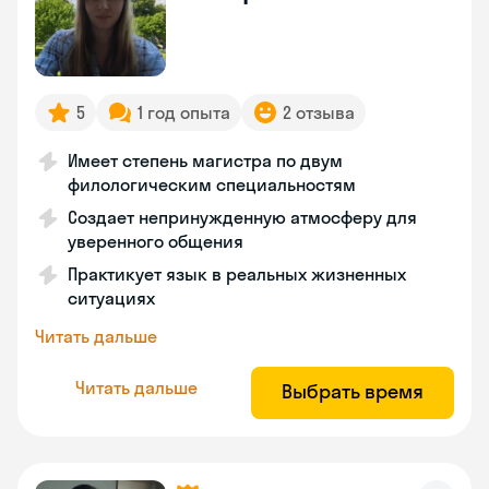
5
1 год опыта
2 отзыва
Имеет степень магистра по двум
филологическим специальностям
Создает непринужденную атмосферу для
уверенного общения
Практикует язык в реальных жизненных
ситуациях
Читать дальше
Читать дальше
Выбрать время