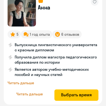
Анна
5
1 год опыта
6 отзывов
Выпускница лингвистического университета
с красным дипломом
Получила диплом магистра педагогического
образования по истории
Является автором учебно-методических
пособий и научных статей
Читать дальше
Читать дальше
Выбрать время