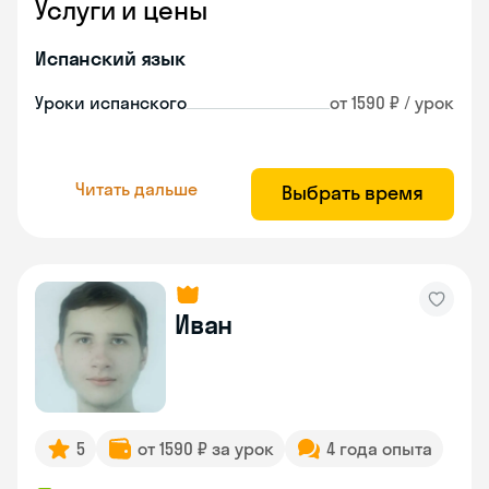
Услуги и цены
Испанский язык
Уроки испанского
от 1590 ₽ / урок
Читать дальше
Выбрать время
Иван
5
от 1590 ₽ за урок
4 года опыта