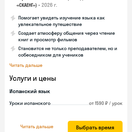
•
2026 г.
«СКАЕНГ»)
Помогает увидеть изучение языка как
увлекательное путешествие
Создает атмосферу общения через чтение
книг и просмотр фильмов
Становится не только преподавателем, но и
собеседником для учеников
Читать дальше
Услуги и цены
Испанский язык
Уроки испанского
от 1590 ₽ / урок
Читать дальше
Выбрать время