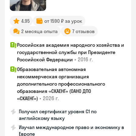
4.95
от 1590 ₽ за урок
2 месяца опыта
7 отзывов
Российская академия народного хозяйства и
государственной службы при Президенте
•
2016 г.
Российской Федерации
Образовательная автономная
некоммерческая организация
дополнительного профессионального
образования «СКАЕНГ» (ОАНО ДПО
•
2026 г.
«СКАЕНГ»)
Получил сертификат уровня С1 по
английскому языку
Изучал международное право и экономику в
Европе