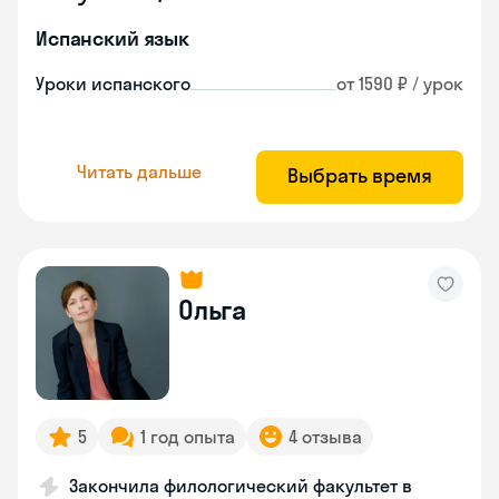
Испанский язык
Уроки испанского
от 1590 ₽ / урок
Читать дальше
Выбрать время
Ольга
5
1 год опыта
4 отзыва
Закончила филологический факультет в