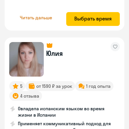
Читать дальше
Выбрать время
Юлия
5
от 1590 ₽ за урок
1 год опыта
4 отзыва
Овладела испанским языком во время
жизни в Испании
Применяет коммуникативный подход для