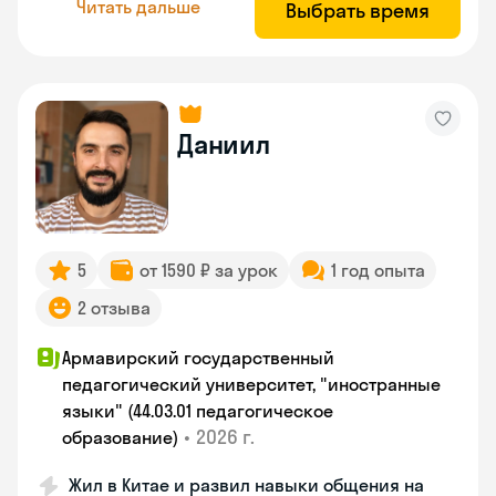
Читать дальше
Выбрать время
Даниил
5
от 1590 ₽ за урок
1 год опыта
2 отзыва
Армавирский государственный
педагогический университет, "иностранные
языки" (44.03.01 педагогическое
•
2026 г.
образование)
Жил в Китае и развил навыки общения на