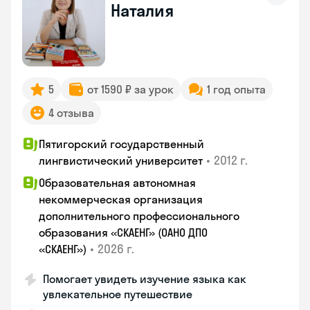
Наталия
5
от 1590 ₽ за урок
1 год опыта
4 отзыва
Пятигорский государственный
•
2012 г.
лингвистический университет
Образовательная автономная
некоммерческая организация
дополнительного профессионального
образования «СКАЕНГ» (ОАНО ДПО
•
2026 г.
«СКАЕНГ»)
Помогает увидеть изучение языка как
увлекательное путешествие