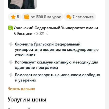
5
от 1590 ₽ за урок
7 лет опыта
Уральский Федеральный Университет имени
•
2021 г.
Б. Ельцина
Окончила Уральский федеральный
университет с акцентом на международные
отношения
Использует коммуникативную методику для
адаптации программы
Помогает заговорить на испанском свободно
и уверенно
Читать дальше
Услуги и цены