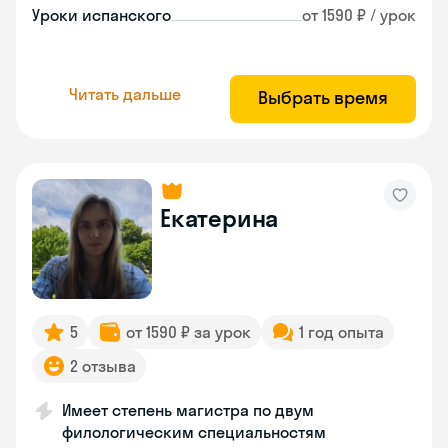
Уроки испанского
от 1590 ₽ / урок
Читать дальше
Выбрать время
Екатерина
5
от 1590 ₽ за урок
1 год опыта
2 отзыва
Имеет степень магистра по двум
филологическим специальностям