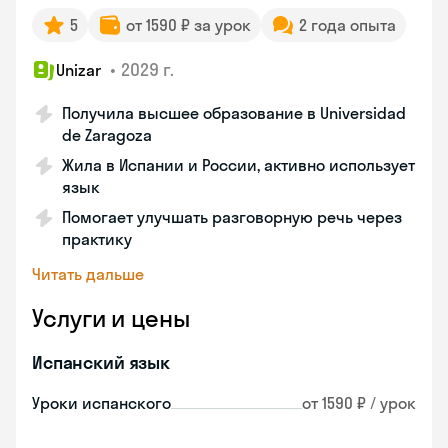
5
от 1590 ₽ за урок
2 года опыта
•
2029 г.
Unizar
Получила высшее образование в Universidad
de Zaragoza
Жила в Испании и России, активно использует
язык
Помогает улучшать разговорную речь через
практику
Читать дальше
Услуги и цены
Испанский язык
Уроки испанского
от 1590 ₽ / урок