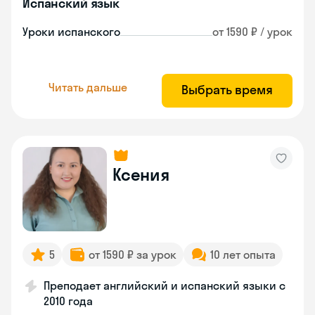
Испанский язык
Уроки испанского
от 1590 ₽ / урок
Читать дальше
Выбрать время
Ксения
5
от 1590 ₽ за урок
10 лет опыта
Преподает английский и испанский языки с
2010 года