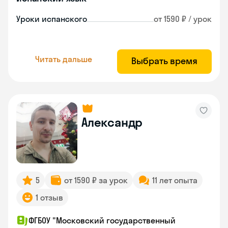
Уроки испанского
от 1590 ₽ / урок
Читать дальше
Выбрать время
Александр
5
от 1590 ₽ за урок
11 лет опыта
1 отзыв
ФГБОУ "Московский государственный