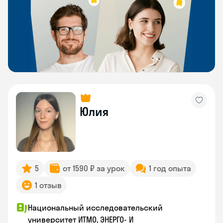
Юлия
5
от 1590 ₽ за урок
1 год опыта
1 отзыв
Национальный исследовательский
университет ИТМО, ЭНЕРГО- И