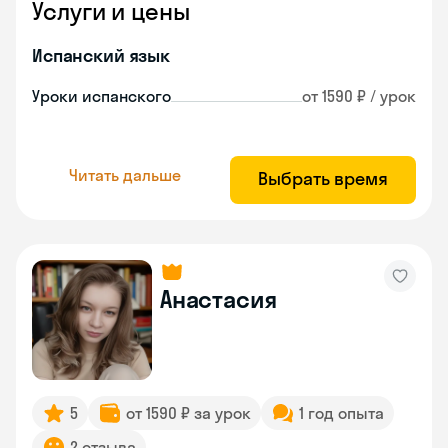
Услуги и цены
Испанский язык
Уроки испанского
от 1590 ₽ / урок
Читать дальше
Выбрать время
Анастасия
5
от 1590 ₽ за урок
1 год опыта
2 отзыва