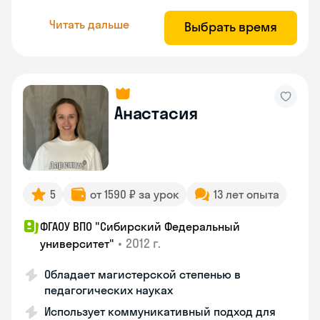
Читать дальше
Выбрать время
Анастасия
5
от 1590 ₽ за урок
13 лет опыта
ФГАОУ ВПО "Сибирский Федеральный
•
2012 г.
университет"
Обладает магистерской степенью в
педагогических науках
Использует коммуникативный подход для