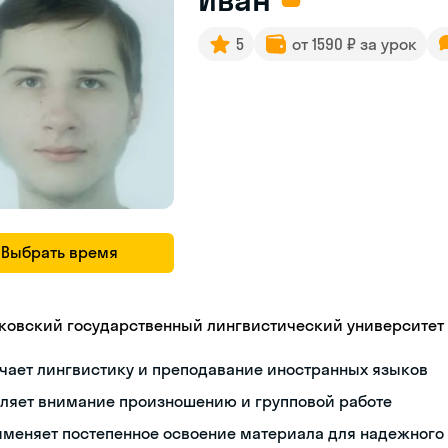
5
от 1590 ₽ за урок
Выбрать время
ковский государственный лингвистический университет
чает лингвистику и преподавание иностранных языков
еляет внимание произношению и групповой работе
именяет постепенное освоение материала для надежного