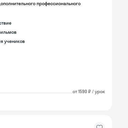
дополнительного профессионального
ствие
фильмов
ля учеников
от 1590 ₽ / урок