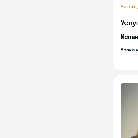
Читать
Услу
Испан
Уроки 