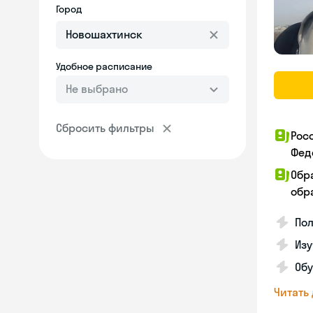
Город
Удобное расписание
Не выбрано
Сбросить фильтры
Рос
Фед
Обр
обра
Пол
Изу
Об
Читать