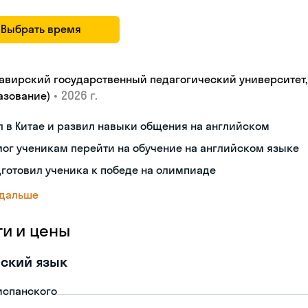
Выбрать время
авирский государственный педагогический университет, "
•
2026 г.
азование)
 в Китае и развил навыки общения на английском
ог ученикам перейти на обучение на английском языке
готовил ученика к победе на олимпиаде
 дальше
ги и цены
ский язык
испанского