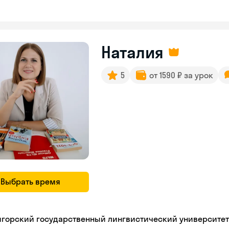
Наталия
5
от 1590 ₽ за урок
Выбрать время
игорский государственный лингвистический университет