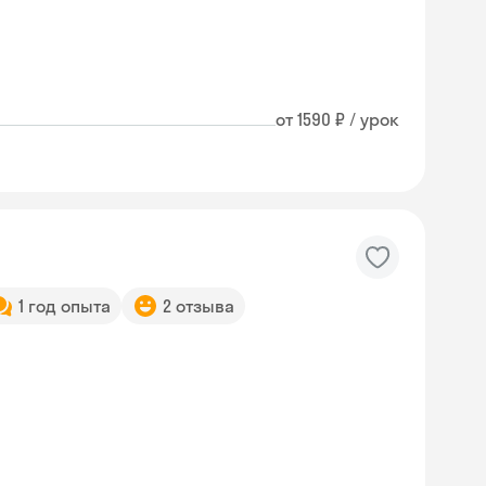
от 1590 ₽ / урок
1 год опыта
2 отзыва