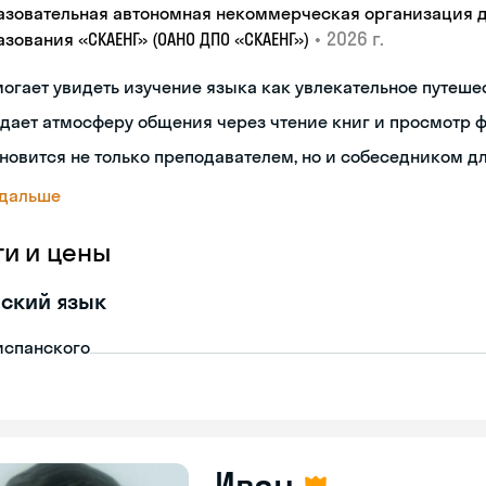
азовательная автономная некоммерческая организация 
•
2026 г.
зования «СКАЕНГ» (ОАНО ДПО «СКАЕНГ»)
огает увидеть изучение языка как увлекательное путеше
дает атмосферу общения через чтение книг и просмотр 
новится не только преподавателем, но и собеседником д
 дальше
ги и цены
ский язык
испанского
Иван