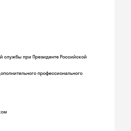
ой службы при Президенте Российской
дополнительного профессионального
ком