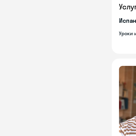
Услу
Испан
Уроки 