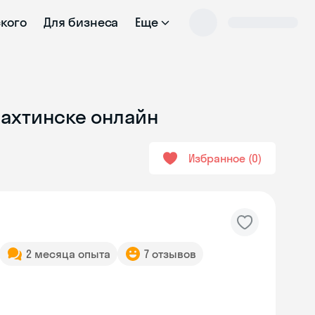
ского
Для бизнеса
Еще
шахтинске онлайн
Избранное
0
2 месяца опыта
7 отзывов