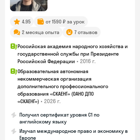
4.95
от 1590 ₽ за урок
2 месяца опыта
7 отзывов
Российская академия народного хозяйства и
государственной службы при Президенте
•
2016 г.
Российской Федерации
Образовательная автономная
некоммерческая организация
дополнительного профессионального
образования «СКАЕНГ» (ОАНО ДПО
•
2026 г.
«СКАЕНГ»)
Получил сертификат уровня С1 по
английскому языку
Изучал международное право и экономику в
Европе