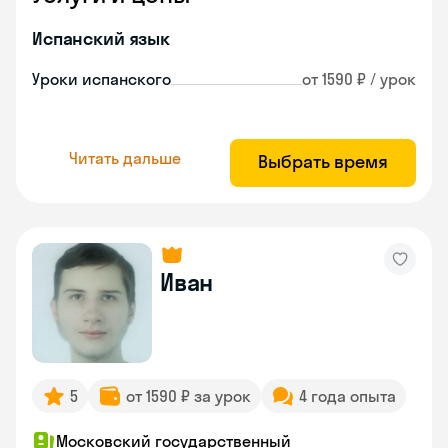
Испанский язык
Уроки испанского
от 1590 ₽ / урок
Читать дальше
Выбрать время
Иван
5
от 1590 ₽ за урок
4 года опыта
Московский государственный