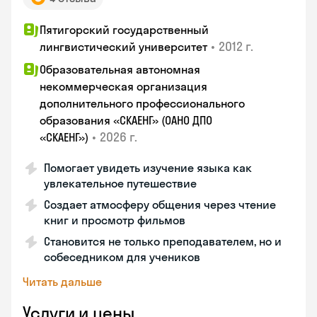
Пятигорский государственный
•
2012 г.
лингвистический университет
Образовательная автономная
некоммерческая организация
дополнительного профессионального
образования «СКАЕНГ» (ОАНО ДПО
•
2026 г.
«СКАЕНГ»)
Помогает увидеть изучение языка как
увлекательное путешествие
Создает атмосферу общения через чтение
книг и просмотр фильмов
Становится не только преподавателем, но и
собеседником для учеников
Читать дальше
Услуги и цены