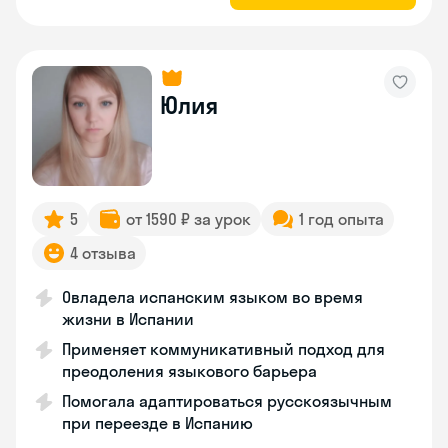
Юлия
5
от 1590 ₽ за урок
1 год опыта
4 отзыва
Овладела испанским языком во время
жизни в Испании
Применяет коммуникативный подход для
преодоления языкового барьера
Помогала адаптироваться русскоязычным
при переезде в Испанию