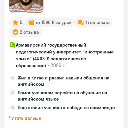
5
от 1590 ₽ за урок
1 год опыта
2 отзыва
Армавирский государственный
педагогический университет, "иностранные
языки" (44.03.01 педагогическое
•
2026 г.
образование)
Жил в Китае и развил навыки общения на
английском
Помог ученикам перейти на обучение на
английском языке
Подготовил ученика к победе на олимпиаде
Читать дальше