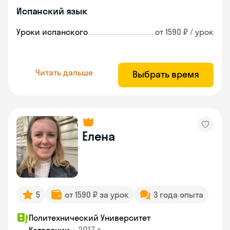
Испанский язык
Уроки испанского
от 1590 ₽ / урок
Читать дальше
Выбрать время
Елена
5
от 1590 ₽ за урок
3 года опыта
Политехнический Университет
•
2017 г.