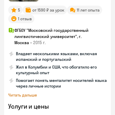
5
от 1590 ₽ за урок
11 лет опыта
1 отзыв
ФГБОУ "Московский государственный
лингвистический университет", г.
•
2015 г.
Москва
Владеет несколькими языками, включая
испанский и португальский
Жил в Колумбии и США, что обогатило его
культурный опыт
Помогает понять менталитет носителей языка
через личные истории
Читать дальше
Услуги и цены