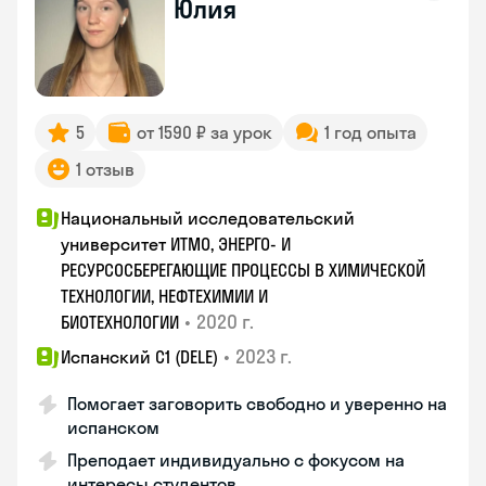
Юлия
5
от 1590 ₽ за урок
1 год опыта
1 отзыв
Национальный исследовательский
университет ИТМО, ЭНЕРГО- И
РЕСУРСОСБЕРЕГАЮЩИЕ ПРОЦЕССЫ В ХИМИЧЕСКОЙ
ТЕХНОЛОГИИ, НЕФТЕХИМИИ И
•
2020 г.
БИОТЕХНОЛОГИИ
•
2023 г.
Испанский С1 (DELE)
Помогает заговорить свободно и уверенно на
испанском
Преподает индивидуально с фокусом на
интересы студентов