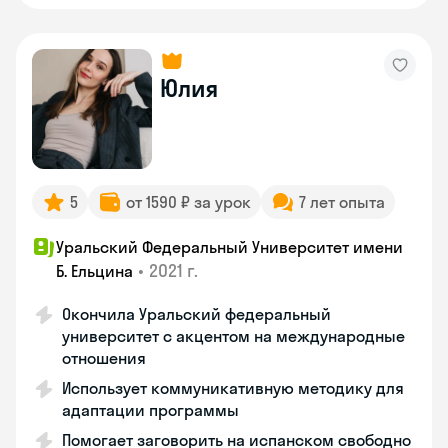
Юлия
5
от 1590 ₽ за урок
7 лет опыта
Уральский Федеральный Университет имени
•
2021 г.
Б. Ельцина
Окончила Уральский федеральный
университет с акцентом на международные
отношения
Использует коммуникативную методику для
адаптации программы
Помогает заговорить на испанском свободно