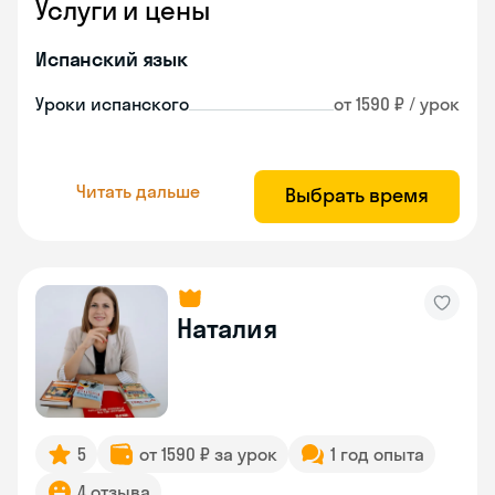
Услуги и цены
Испанский язык
Уроки испанского
от 1590 ₽ / урок
Читать дальше
Выбрать время
Наталия
5
от 1590 ₽ за урок
1 год опыта
4 отзыва