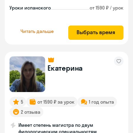
Уроки испанского
от 1590 ₽ / урок
Читать дальше
Выбрать время
Екатерина
5
от 1590 ₽ за урок
1 год опыта
2 отзыва
Имеет степень магистра по двум
филологическим специальностям