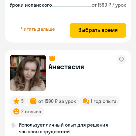
Уроки испанского
от 1590 ₽ / урок
Читать дальше
Выбрать время
Анастасия
5
от 1590 ₽ за урок
1 год опыта
2 отзыва
Использует личный опыт для решения
языковых трудностей