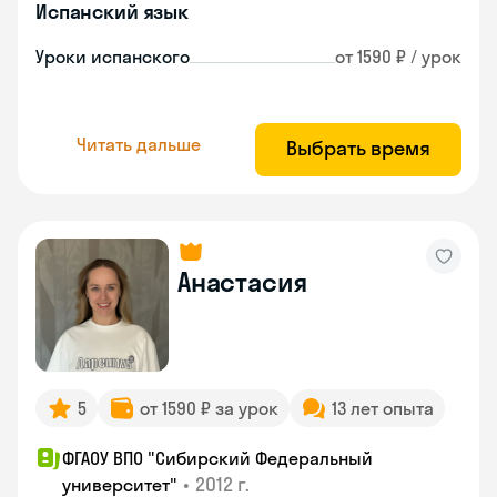
Испанский язык
Уроки испанского
от 1590 ₽ / урок
Читать дальше
Выбрать время
Анастасия
5
от 1590 ₽ за урок
13 лет опыта
ФГАОУ ВПО "Сибирский Федеральный
•
2012 г.
университет"