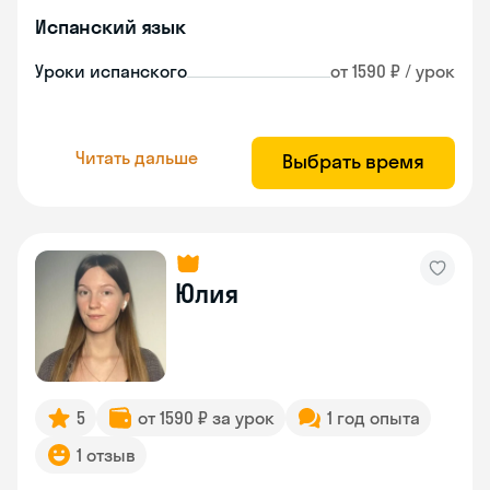
Испанский язык
Уроки испанского
от 1590 ₽ / урок
Читать дальше
Выбрать время
Юлия
5
от 1590 ₽ за урок
1 год опыта
1 отзыв