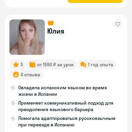
Юлия
5
от 1590 ₽ за урок
1 год опыта
4 отзыва
Овладела испанским языком во время
жизни в Испании
Применяет коммуникативный подход для
преодоления языкового барьера
Помогала адаптироваться русскоязычным
при переезде в Испанию