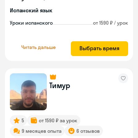
Испанский язык
Уроки испанского
от 1590 ₽ / урок
Читать дальше
Выбрать время
Тимур
5
от 1590 ₽ за урок
9 месяцев опыта
6 отзывов