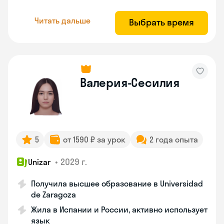
Читать дальше
Выбрать время
Валерия-Сесилия
5
от 1590 ₽ за урок
2 года опыта
•
2029 г.
Unizar
Получила высшее образование в Universidad
de Zaragoza
Жила в Испании и России, активно использует
язык