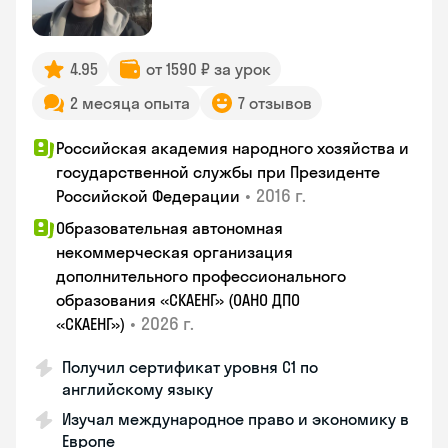
4.95
от 1590 ₽ за урок
2 месяца опыта
7 отзывов
Российская академия народного хозяйства и
государственной службы при Президенте
•
2016 г.
Российской Федерации
Образовательная автономная
некоммерческая организация
дополнительного профессионального
образования «СКАЕНГ» (ОАНО ДПО
•
2026 г.
«СКАЕНГ»)
Получил сертификат уровня С1 по
английскому языку
Изучал международное право и экономику в
Европе