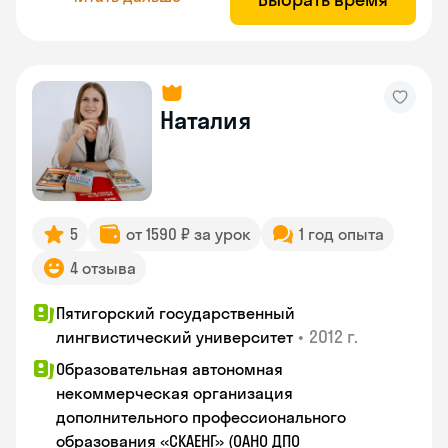
Наталия
5
от 1590 ₽ за урок
1 год опыта
4 отзыва
Пятигорский государственный
•
2012 г.
лингвистический университет
Образовательная автономная
некоммерческая организация
дополнительного профессионального
образования «СКАЕНГ» (ОАНО ДПО