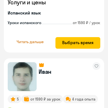
Услуги и цены
Испанский язык
Уроки испанского
от 1590 ₽ / урок
Читать дальше
Выбрать время
Иван
5
от 1590 ₽ за урок
4 года опыта