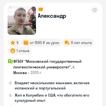
Александр
5
от 1590 ₽ за урок
11 лет опыта
1 отзыв
ФГБОУ "Московский государственный
лингвистический университет", г.
•
2015 г.
Москва
Владеет несколькими языками, включая
испанский и португальский
Жил в Колумбии и США, что обогатило его
культурный опыт