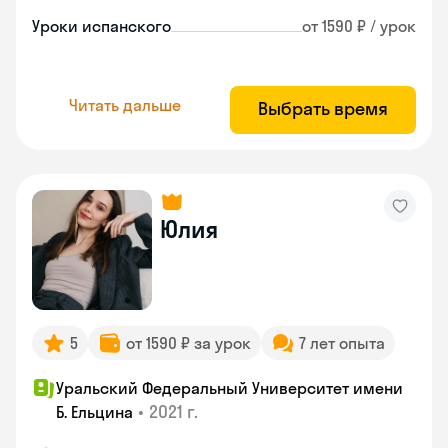
Уроки испанского
от 1590 ₽ / урок
Читать дальше
Выбрать время
Юлия
5
от 1590 ₽ за урок
7 лет опыта
Уральский Федеральный Университет имени
•
2021 г.
Б. Ельцина