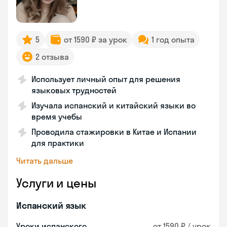
5
от 1590 ₽ за урок
1 год опыта
2 отзыва
Использует личный опыт для решения
языковых трудностей
Изучала испанский и китайский языки во
время учебы
Проводила стажировки в Китае и Испании
для практики
Читать дальше
Услуги и цены
Испанский язык
Уроки испанского
от 1590 ₽ / урок