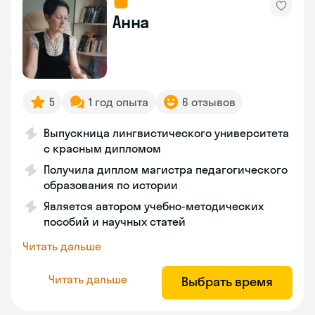
Анна
5
1 год опыта
6 отзывов
Выпускница лингвистического университета
с красным дипломом
Получила диплом магистра педагогического
образования по истории
Является автором учебно-методических
пособий и научных статей
Читать дальше
Читать дальше
Выбрать время