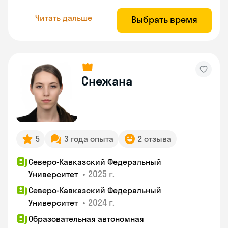
Читать дальше
Выбрать время
Снежана
5
3 года опыта
2 отзыва
Северо-Кавказский Федеральный
•
2025 г.
Университет
Северо-Кавказский Федеральный
•
2024 г.
Университет
Образовательная автономная