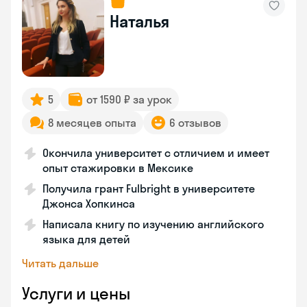
Наталья
5
от 1590 ₽ за урок
8 месяцев опыта
6 отзывов
Окончила университет с отличием и имеет
опыт стажировки в Мексике
Получила грант Fulbright в университете
Джонса Хопкинса
Написала книгу по изучению английского
языка для детей
Читать дальше
Услуги и цены