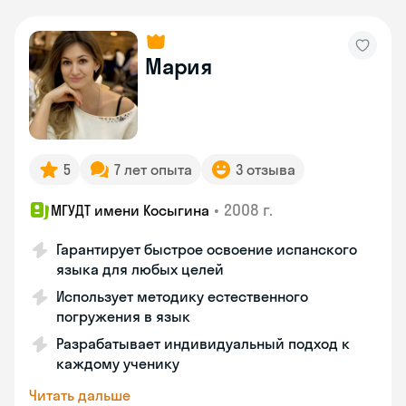
Мария
5
7 лет опыта
3 отзыва
•
2008 г.
МГУДТ имени Косыгина
Гарантирует быстрое освоение испанского
языка для любых целей
Использует методику естественного
погружения в язык
Разрабатывает индивидуальный подход к
каждому ученику
Читать дальше