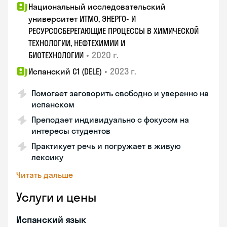
Национальный исследовательский
университет ИТМО, ЭНЕРГО- И
РЕСУРСОСБЕРЕГАЮЩИЕ ПРОЦЕССЫ В ХИМИЧЕСКОЙ
ТЕХНОЛОГИИ, НЕФТЕХИМИИ И
•
2020 г.
БИОТЕХНОЛОГИИ
•
2023 г.
Испанский С1 (DELE)
Помогает заговорить свободно и уверенно на
испанском
Преподает индивидуально с фокусом на
интересы студентов
Практикует речь и погружает в живую
лексику
Читать дальше
Услуги и цены
Испанский язык