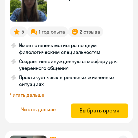
5
1 год опыта
2 отзыва
Имеет степень магистра по двум
филологическим специальностям
Создает непринужденную атмосферу для
уверенного общения
Практикует язык в реальных жизненных
ситуациях
Читать дальше
Читать дальше
Выбрать время