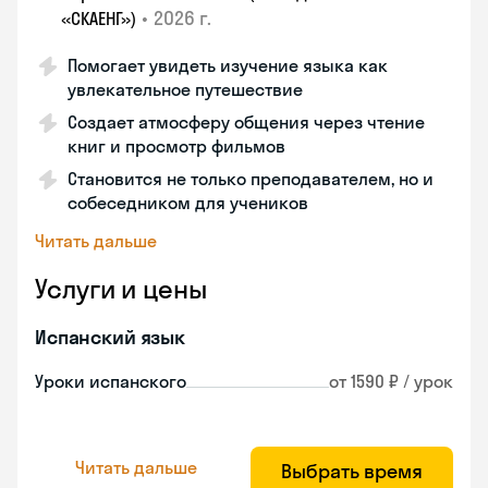
•
2026 г.
«СКАЕНГ»)
Помогает увидеть изучение языка как
увлекательное путешествие
Создает атмосферу общения через чтение
книг и просмотр фильмов
Становится не только преподавателем, но и
собеседником для учеников
Читать дальше
Услуги и цены
Испанский язык
Уроки испанского
от 1590 ₽ / урок
Читать дальше
Выбрать время