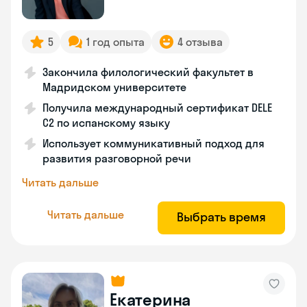
5
1 год опыта
4 отзыва
Закончила филологический факультет в
Мадридском университете
Получила международный сертификат DELE
C2 по испанскому языку
Использует коммуникативный подход для
развития разговорной речи
Читать дальше
Читать дальше
Выбрать время
Екатерина