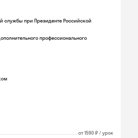
ой службы при Президенте Российской
дополнительного профессионального
ком
от 1590 ₽ / урок