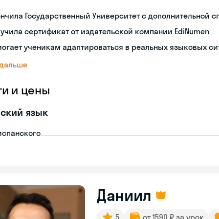
нчила Государственный Университет с дополнительной 
учила сертификат от издательской компании EdiNumen
огает ученикам адаптироваться в реальных языковых си
 дальше
ги и цены
ский язык
испанского
Даниил
5
от 1590 ₽ за урок