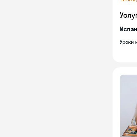
Услу
Испан
Уроки 