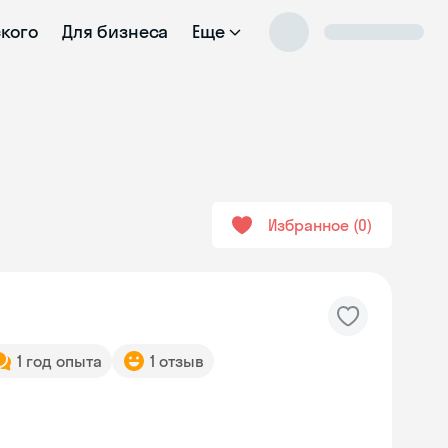
ского
Для бизнеса
Еще
Избранное
0
1 год опыта
1 отзыв