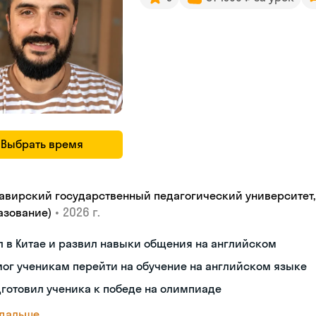
Выбрать время
авирский государственный педагогический университет, "
•
2026 г.
азование)
 в Китае и развил навыки общения на английском
ог ученикам перейти на обучение на английском языке
готовил ученика к победе на олимпиаде
 дальше