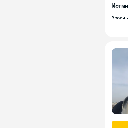
Испан
Уроки 