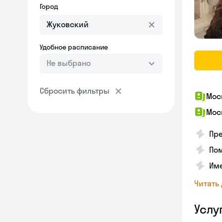
Город
Удобное расписание
Не выбрано
Сбросить фильтры
Мос
Мос
Пре
Пом
Им
Читать
Услу