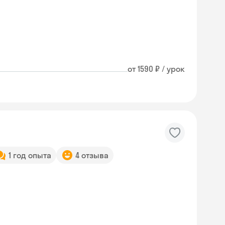
от 1590 ₽ / урок
1 год опыта
4 отзыва
Skyeng Chat
online