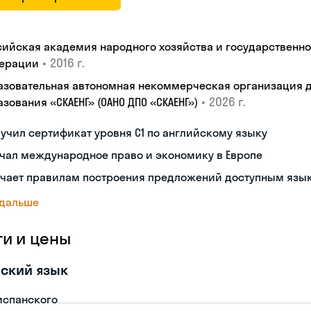
сийская академия народного хозяйства и государственн
•
2016 г.
ерации
азовательная автономная некоммерческая организация 
•
2026 г.
зования «СКАЕНГ» (ОАНО ДПО «СКАЕНГ»)
учил сертификат уровня С1 по английскому языку
чал международное право и экономику в Европе
учает правилам построения предложений доступным язы
 дальше
ги и цены
ский язык
испанского