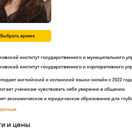
Выбрать время
ковский институт государственного и муниципального уп
ковский институт государственного и корпоративного уп
подает английский и испанский языки онлайн с 2022 год
огает ученикам чувствовать себя уверенно в общении
еет экономическое и юридическое образование для глуб
 дальше
ги и цены