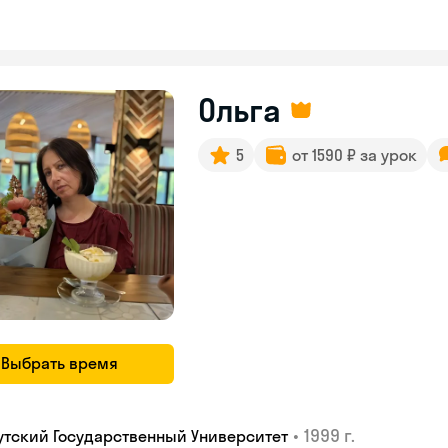
Ольга
5
от 1590 ₽ за урок
Выбрать время
•
1999 г.
утский Государственный Университет