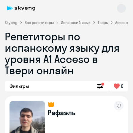
Skyeng
Все репетиторы
Испанский язык
Тверь
Acceso
Репетиторы по
испанскому языку для
уровня A1 Acceso в
Твери онлайн
Skyeng Chat
online
Фильтры
0
Рафаэль