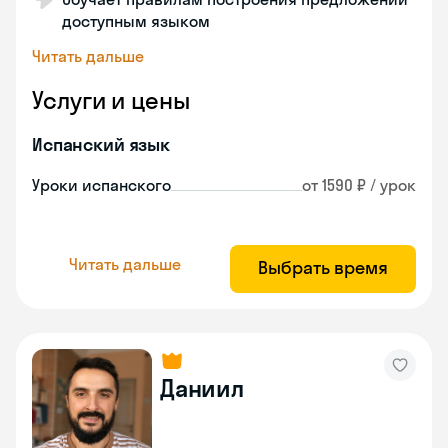
доступным языком
Читать дальше
Услуги и цены
Испанский язык
Уроки испанского
от 1590 ₽ / урок
Читать дальше
Выбрать время
Даниил