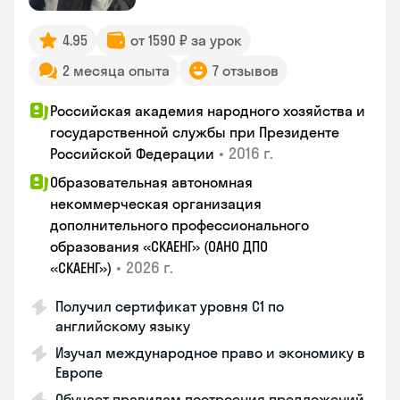
4.95
от 1590 ₽ за урок
2 месяца опыта
7 отзывов
Российская академия народного хозяйства и
государственной службы при Президенте
•
2016 г.
Российской Федерации
Образовательная автономная
некоммерческая организация
дополнительного профессионального
образования «СКАЕНГ» (ОАНО ДПО
•
2026 г.
«СКАЕНГ»)
Получил сертификат уровня С1 по
английскому языку
Изучал международное право и экономику в
Европе
Обучает правилам построения предложений