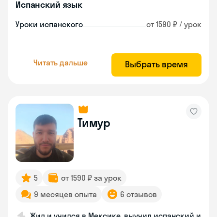
Испанский язык
Уроки испанского
от 1590 ₽ / урок
Читать дальше
Выбрать время
Тимур
5
от 1590 ₽ за урок
9 месяцев опыта
6 отзывов
Жил и учился в Мексике, выучил испанский и