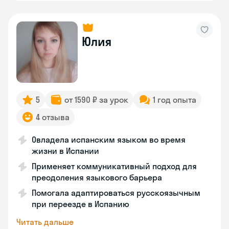
Юлия
5
от 1590 ₽ за урок
1 год опыта
4 отзыва
Овладела испанским языком во время
жизни в Испании
Применяет коммуникативный подход для
преодоления языкового барьера
Помогала адаптироваться русскоязычным
при переезде в Испанию
Читать дальше