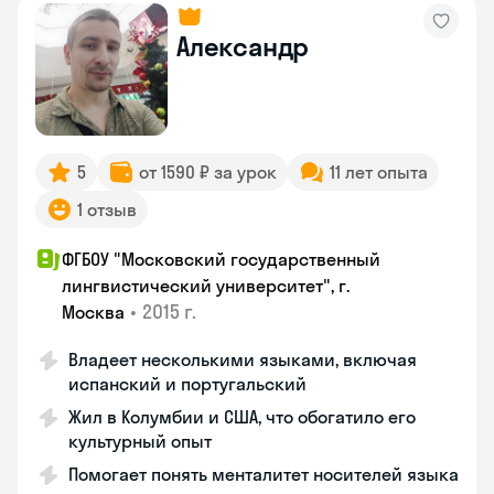
Александр
5
от 1590 ₽ за урок
11 лет опыта
1 отзыв
ФГБОУ "Московский государственный
лингвистический университет", г.
•
2015 г.
Москва
Владеет несколькими языками, включая
испанский и португальский
Жил в Колумбии и США, что обогатило его
культурный опыт
Помогает понять менталитет носителей языка