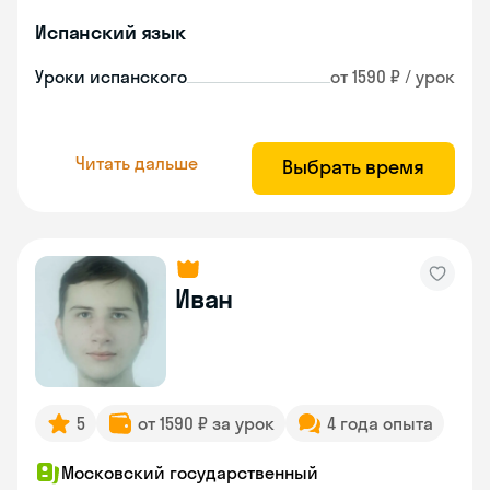
Испанский язык
Уроки испанского
от 1590 ₽ / урок
Читать дальше
Выбрать время
Иван
5
от 1590 ₽ за урок
4 года опыта
Московский государственный