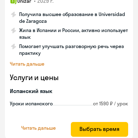
•
2029 г.
Unizar
Получила высшее образование в Universidad
de Zaragoza
Жила в Испании и России, активно использует
язык
Помогает улучшать разговорную речь через
практику
Читать дальше
Услуги и цены
Испанский язык
Уроки испанского
от 1590 ₽ / урок
Читать дальше
Выбрать время