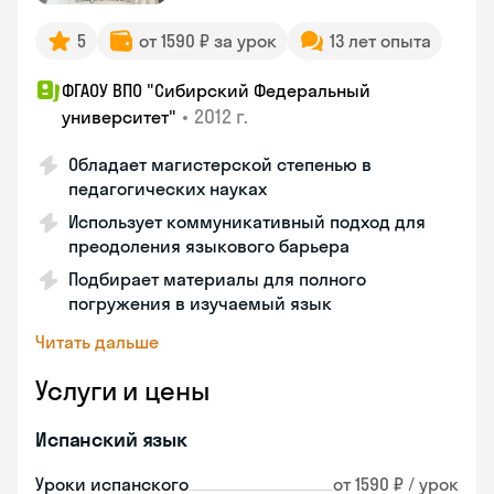
5
от 1590 ₽ за урок
13 лет опыта
ФГАОУ ВПО "Сибирский Федеральный
•
2012 г.
университет"
Обладает магистерской степенью в
педагогических науках
Использует коммуникативный подход для
преодоления языкового барьера
Подбирает материалы для полного
погружения в изучаемый язык
Читать дальше
Услуги и цены
Испанский язык
Уроки испанского
от 1590 ₽ / урок