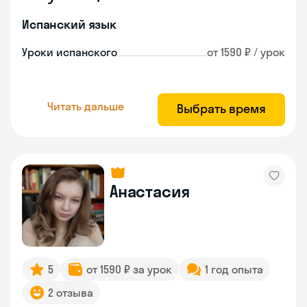
Испанский язык
Уроки испанского
от 1590 ₽ / урок
Читать дальше
Выбрать время
Анастасия
5
от 1590 ₽ за урок
1 год опыта
2 отзыва