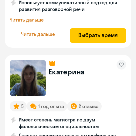
Использует коммуникативный подход для
развития разговорной речи
Читать дальше
Читать дальше
Выбрать время
Екатерина
5
1 год опыта
2 отзыва
Имеет степень магистра по двум
филологическим специальностям
Создает непринужденную атмосферу для