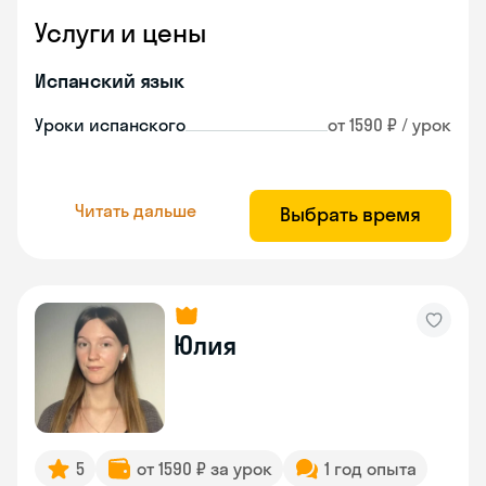
Услуги и цены
Испанский язык
Уроки испанского
от 1590 ₽ / урок
Читать дальше
Выбрать время
Юлия
5
от 1590 ₽ за урок
1 год опыта