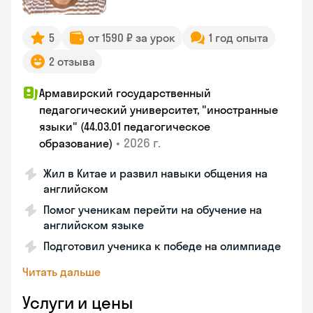
5
от 1590 ₽ за урок
1 год опыта
2 отзыва
Армавирский государственный
педагогический университет, "иностранные
языки" (44.03.01 педагогическое
•
2026 г.
образование)
Жил в Китае и развил навыки общения на
английском
Помог ученикам перейти на обучение на
английском языке
Подготовил ученика к победе на олимпиаде
Читать дальше
Услуги и цены