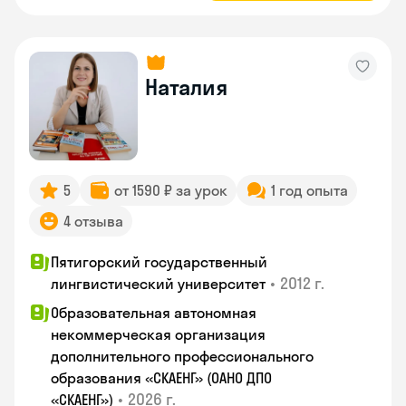
Наталия
5
от 1590 ₽ за урок
1 год опыта
4 отзыва
Пятигорский государственный
•
2012 г.
лингвистический университет
Образовательная автономная
некоммерческая организация
дополнительного профессионального
образования «СКАЕНГ» (ОАНО ДПО
•
2026 г.
«СКАЕНГ»)