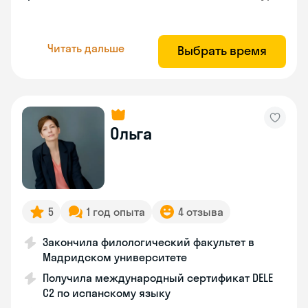
Читать дальше
Выбрать время
Ольга
5
1 год опыта
4 отзыва
Закончила филологический факультет в
Мадридском университете
Получила международный сертификат DELE
C2 по испанскому языку