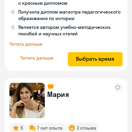
с красным дипломом
Получила диплом магистра педагогического
образования по истории
Является автором учебно-методических
пособий и научных статей
Читать дальше
Читать дальше
Выбрать время
Мария
5
7 лет опыта
3 отзыва