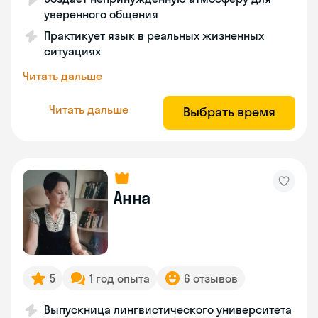
уверенного общения
Практикует язык в реальных жизненных
ситуациях
Читать дальше
Читать дальше
Выбрать время
Анна
5
1 год опыта
6 отзывов
Выпускница лингвистического университета