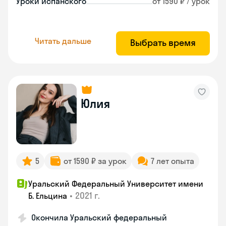
Уроки испанского
от 1590 ₽ / урок
Читать дальше
Выбрать время
Юлия
5
от 1590 ₽ за урок
7 лет опыта
Уральский Федеральный Университет имени
•
2021 г.
Б. Ельцина
Окончила Уральский федеральный