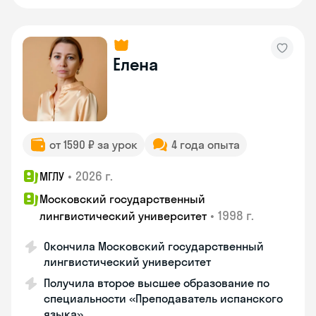
Елена
от 1590 ₽ за урок
4 года опыта
•
2026 г.
МГЛУ
Московский государственный
•
1998 г.
лингвистический университет
Окончила Московский государственный
лингвистический университет
Получила второе высшее образование по
специальности «Преподаватель испанского
языка»