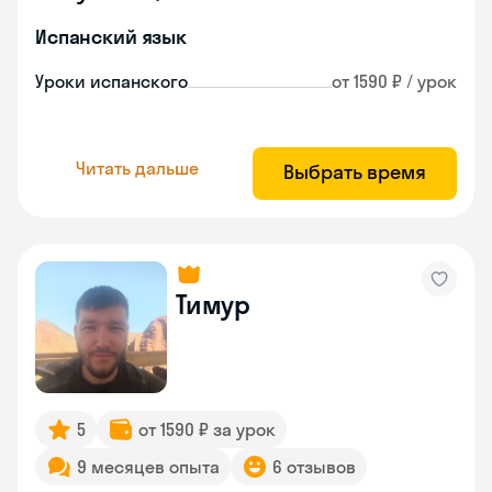
Испанский язык
Уроки испанского
от 1590 ₽ / урок
Читать дальше
Выбрать время
Тимур
5
от 1590 ₽ за урок
9 месяцев опыта
6 отзывов