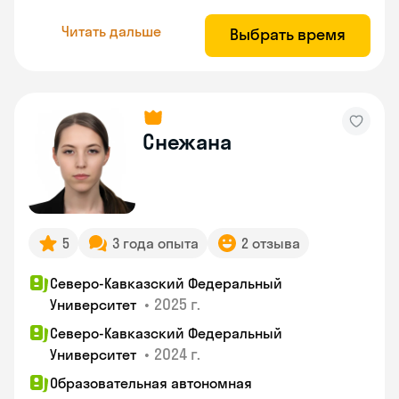
Читать дальше
Выбрать время
Снежана
5
3 года опыта
2 отзыва
Северо-Кавказский Федеральный
•
2025 г.
Университет
Северо-Кавказский Федеральный
•
2024 г.
Университет
Образовательная автономная