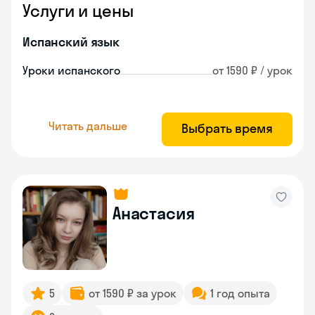
Услуги и цены
Испанский язык
Уроки испанского
от 1590 ₽ / урок
Читать дальше
Выбрать время
Анастасия
5
от 1590 ₽ за урок
1 год опыта