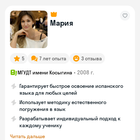
Мария
5
7 лет опыта
3 отзыва
•
2008 г.
МГУДТ имени Косыгина
Гарантирует быстрое освоение испанского
языка для любых целей
Использует методику естественного
погружения в язык
Разрабатывает индивидуальный подход к
каждому ученику
Читать дальше