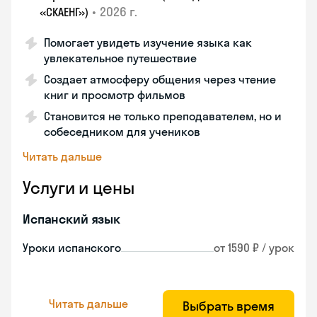
•
2026 г.
«СКАЕНГ»)
Помогает увидеть изучение языка как
увлекательное путешествие
Создает атмосферу общения через чтение
книг и просмотр фильмов
Становится не только преподавателем, но и
собеседником для учеников
Читать дальше
Услуги и цены
Испанский язык
Уроки испанского
от 1590 ₽ / урок
Читать дальше
Выбрать время