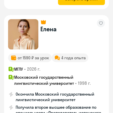
Елена
от 1590 ₽ за урок
4 года опыта
•
2026 г.
МГЛУ
Московский государственный
•
1998 г.
лингвистический университет
Окончила Московский государственный
лингвистический университет
Получила второе высшее образование по
специальности «Преподаватель испанского