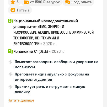
5
от 1590 ₽ за урок
1 год опыта
1 отзыв
Национальный исследовательский
университет ИТМО, ЭНЕРГО- И
РЕСУРСОСБЕРЕГАЮЩИЕ ПРОЦЕССЫ В ХИМИЧЕСКОЙ
ТЕХНОЛОГИИ, НЕФТЕХИМИИ И
•
2020 г.
БИОТЕХНОЛОГИИ
•
2023 г.
Испанский С1 (DELE)
Помогает заговорить свободно и уверенно на
испанском
Преподает индивидуально с фокусом на
интересы студентов
Практикует речь и погружает в живую
лексику
Читать дальше