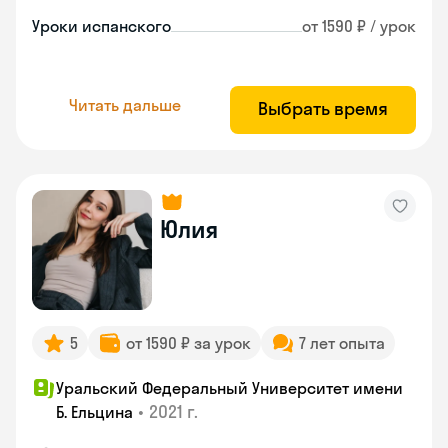
Уроки испанского
от 1590 ₽ / урок
Читать дальше
Выбрать время
Юлия
5
от 1590 ₽ за урок
7 лет опыта
Уральский Федеральный Университет имени
•
2021 г.
Б. Ельцина