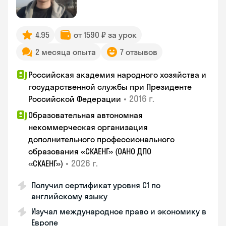
4.95
от 1590 ₽ за урок
2 месяца опыта
7 отзывов
Российская академия народного хозяйства и
государственной службы при Президенте
•
2016 г.
Российской Федерации
Образовательная автономная
некоммерческая организация
дополнительного профессионального
образования «СКАЕНГ» (ОАНО ДПО
•
2026 г.
«СКАЕНГ»)
Получил сертификат уровня С1 по
английскому языку
Изучал международное право и экономику в
Европе