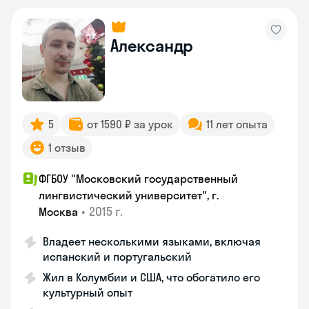
Александр
5
от 1590 ₽ за урок
11 лет опыта
1 отзыв
ФГБОУ "Московский государственный
лингвистический университет", г.
•
2015 г.
Москва
Владеет несколькими языками, включая
испанский и португальский
Жил в Колумбии и США, что обогатило его
культурный опыт