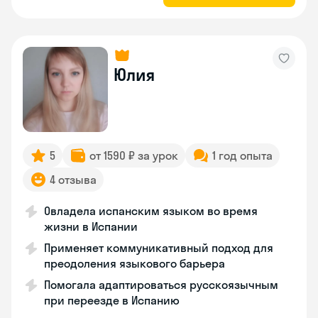
Юлия
5
от 1590 ₽ за урок
1 год опыта
4 отзыва
Овладела испанским языком во время
жизни в Испании
Применяет коммуникативный подход для
преодоления языкового барьера
Помогала адаптироваться русскоязычным
при переезде в Испанию