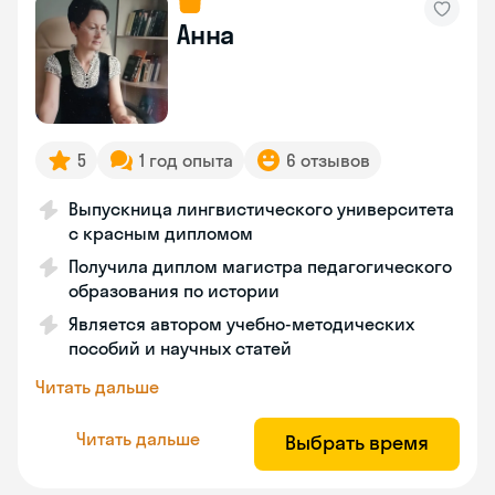
Анна
5
1 год опыта
6 отзывов
Выпускница лингвистического университета
с красным дипломом
Получила диплом магистра педагогического
образования по истории
Является автором учебно-методических
пособий и научных статей
Читать дальше
Читать дальше
Выбрать время