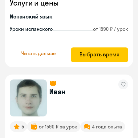
Услуги и цены
Испанский язык
Уроки испанского
от 1590 ₽ / урок
Читать дальше
Выбрать время
Иван
5
от 1590 ₽ за урок
4 года опыта