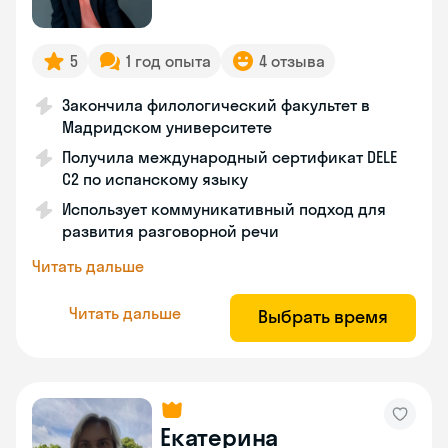
5
1 год опыта
4 отзыва
Закончила филологический факультет в
Мадридском университете
Получила международный сертификат DELE
C2 по испанскому языку
Использует коммуникативный подход для
развития разговорной речи
Читать дальше
Читать дальше
Выбрать время
Екатерина