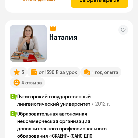
Наталия
5
от 1590 ₽ за урок
1 год опыта
4 отзыва
Пятигорский государственный
•
2012 г.
лингвистический университет
Образовательная автономная
некоммерческая организация
дополнительного профессионального
образования «СКАЕНГ» (ОАНО ДПО