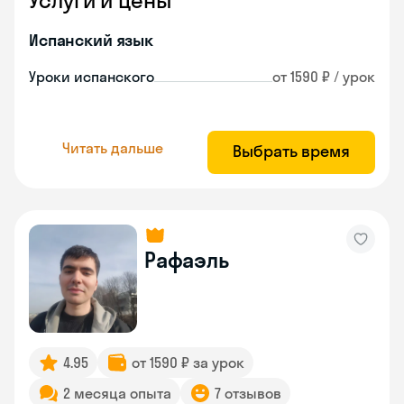
Услуги и цены
Испанский язык
Уроки испанского
от 1590 ₽ / урок
Читать дальше
Выбрать время
Рафаэль
4.95
от 1590 ₽ за урок
2 месяца опыта
7 отзывов