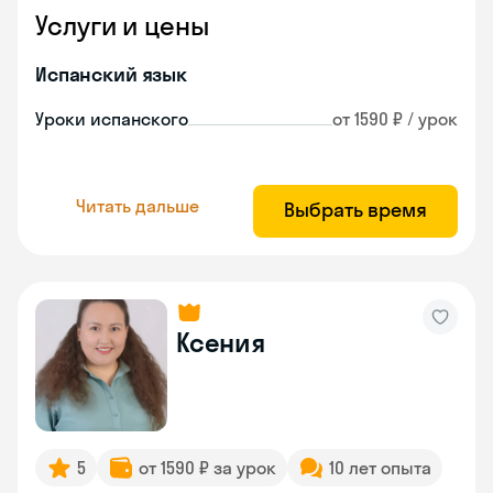
Услуги и цены
Испанский язык
Уроки испанского
от 1590 ₽ / урок
Читать дальше
Выбрать время
Ксения
5
от 1590 ₽ за урок
10 лет опыта