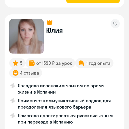
Юлия
5
от 1590 ₽ за урок
1 год опыта
4 отзыва
Овладела испанским языком во время
жизни в Испании
Применяет коммуникативный подход для
преодоления языкового барьера
Помогала адаптироваться русскоязычным
при переезде в Испанию