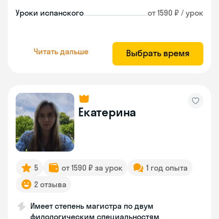
Уроки испанского
от 1590 ₽ / урок
Читать дальше
Выбрать время
Екатерина
5
от 1590 ₽ за урок
1 год опыта
2 отзыва
Имеет степень магистра по двум
филологическим специальностям