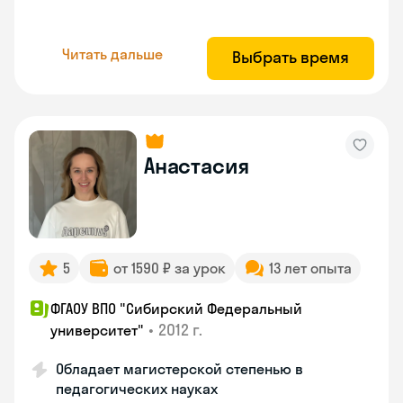
Читать дальше
Выбрать время
Анастасия
5
от 1590 ₽ за урок
13 лет опыта
ФГАОУ ВПО "Сибирский Федеральный
•
2012 г.
университет"
Обладает магистерской степенью в
педагогических науках