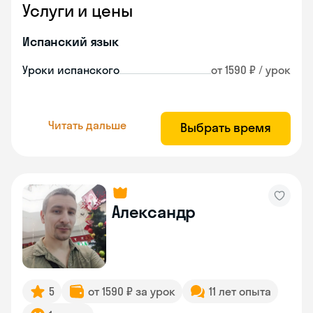
Услуги и цены
Испанский язык
Уроки испанского
от 1590 ₽ / урок
Читать дальше
Выбрать время
Александр
5
от 1590 ₽ за урок
11 лет опыта