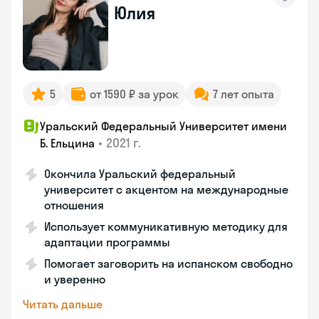
Юлия
5
от 1590 ₽ за урок
7 лет опыта
Уральский Федеральный Университет имени
•
2021 г.
Б. Ельцина
Окончила Уральский федеральный
университет с акцентом на международные
отношения
Использует коммуникативную методику для
адаптации программы
Помогает заговорить на испанском свободно
и уверенно
Читать дальше