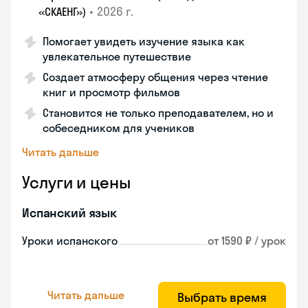
•
2026 г.
«СКАЕНГ»)
Помогает увидеть изучение языка как
увлекательное путешествие
Создает атмосферу общения через чтение
книг и просмотр фильмов
Становится не только преподавателем, но и
собеседником для учеников
Читать дальше
Услуги и цены
Испанский язык
Уроки испанского
от 1590 ₽ / урок
Читать дальше
Выбрать время