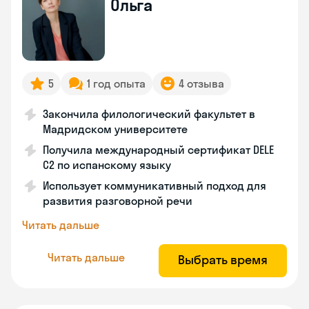
Ольга
5
1 год опыта
4 отзыва
Закончила филологический факультет в
Мадридском университете
Получила международный сертификат DELE
C2 по испанскому языку
Использует коммуникативный подход для
развития разговорной речи
Читать дальше
Читать дальше
Выбрать время