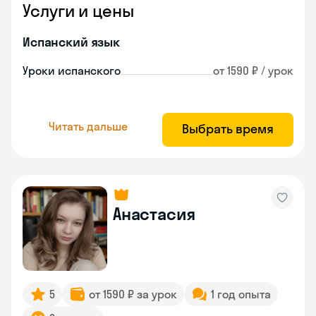
Услуги и цены
Испанский язык
Уроки испанского
от 1590 ₽ / урок
Читать дальше
Выбрать время
Анастасия
5
от 1590 ₽ за урок
1 год опыта