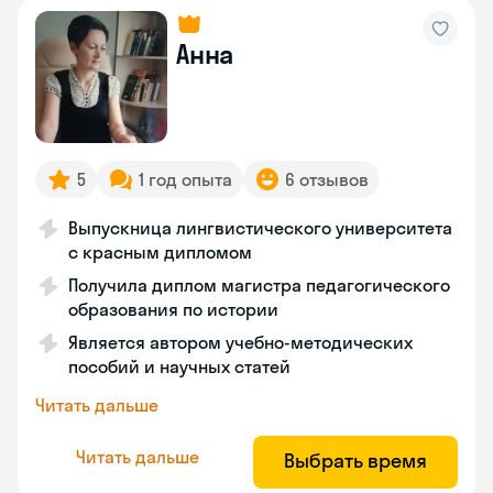
Анна
5
1 год опыта
6 отзывов
Выпускница лингвистического университета
с красным дипломом
Получила диплом магистра педагогического
образования по истории
Является автором учебно-методических
пособий и научных статей
Читать дальше
Читать дальше
Выбрать время