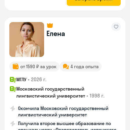
Елена
от 1590 ₽ за урок
4 года опыта
•
2026 г.
МГЛУ
Московский государственный
•
1998 г.
лингвистический университет
Окончила Московский государственный
лингвистический университет
Получила второе высшее образование по
специальности «Преподаватель испанского