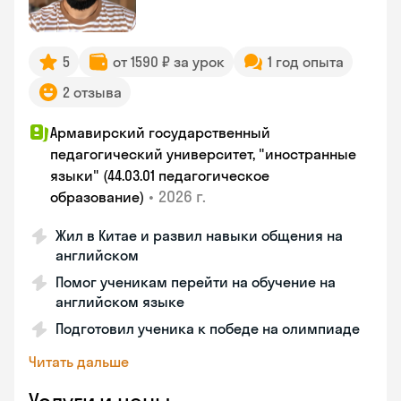
5
от 1590 ₽ за урок
1 год опыта
2 отзыва
Армавирский государственный
педагогический университет, "иностранные
языки" (44.03.01 педагогическое
•
2026 г.
образование)
Жил в Китае и развил навыки общения на
английском
Помог ученикам перейти на обучение на
английском языке
Подготовил ученика к победе на олимпиаде
Читать дальше