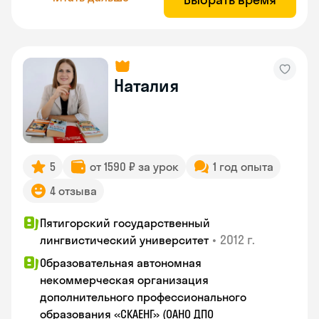
Наталия
5
от 1590 ₽ за урок
1 год опыта
4 отзыва
Пятигорский государственный
•
2012 г.
лингвистический университет
Образовательная автономная
некоммерческая организация
дополнительного профессионального
образования «СКАЕНГ» (ОАНО ДПО