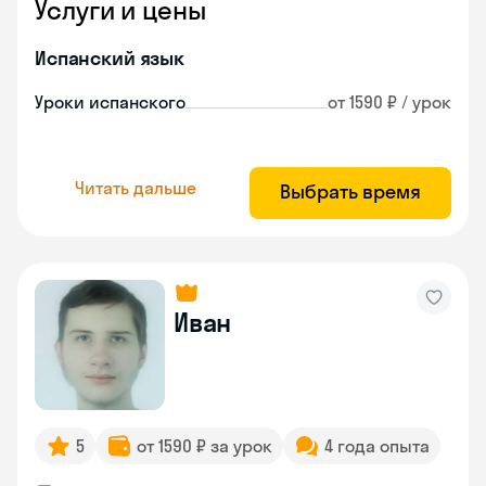
Услуги и цены
Испанский язык
Уроки испанского
от 1590 ₽ / урок
Читать дальше
Выбрать время
Иван
5
от 1590 ₽ за урок
4 года опыта