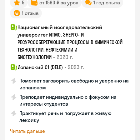
5
от 1590 ₽ за урок
1 год опыта
1 отзыв
Национальный исследовательский
университет ИТМО, ЭНЕРГО- И
РЕСУРСОСБЕРЕГАЮЩИЕ ПРОЦЕССЫ В ХИМИЧЕСКОЙ
ТЕХНОЛОГИИ, НЕФТЕХИМИИ И
•
2020 г.
БИОТЕХНОЛОГИИ
•
2023 г.
Испанский С1 (DELE)
Помогает заговорить свободно и уверенно на
испанском
Преподает индивидуально с фокусом на
интересы студентов
Практикует речь и погружает в живую
лексику
Читать дальше