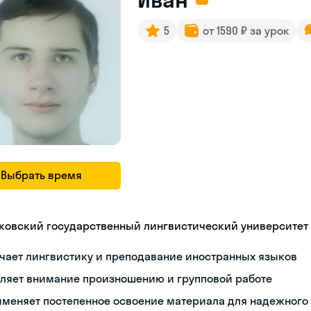
5
от 1590 ₽ за урок
Выбрать время
ковский государственный лингвистический университет
чает лингвистику и преподавание иностранных языков
еляет внимание произношению и групповой работе
именяет постепенное освоение материала для надежного