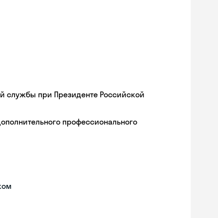
ой службы при Президенте Российской
дополнительного профессионального
ком