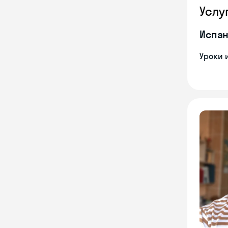
Услу
Испан
Уроки 