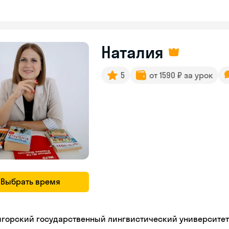
Наталия
5
от 1590 ₽ за урок
Выбрать время
игорский государственный лингвистический университет