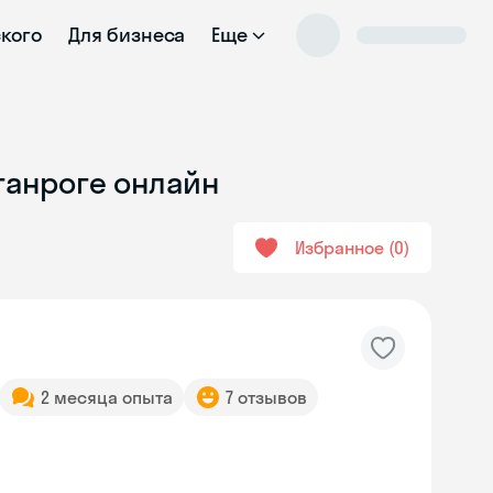
ского
Для бизнеса
Еще
аганроге онлайн
Избранное
0
2 месяца опыта
7 отзывов