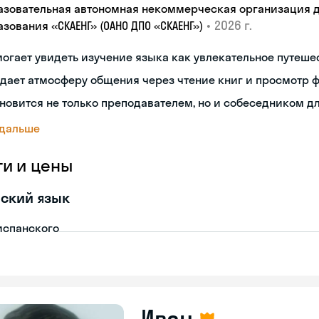
азовательная автономная некоммерческая организация 
•
2026 г.
зования «СКАЕНГ» (ОАНО ДПО «СКАЕНГ»)
огает увидеть изучение языка как увлекательное путеше
дает атмосферу общения через чтение книг и просмотр 
новится не только преподавателем, но и собеседником д
 дальше
ги и цены
ский язык
испанского
Иван