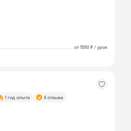
от 1590 ₽ / урок
1 год опыта
4 отзыва
Skyeng Chat
online