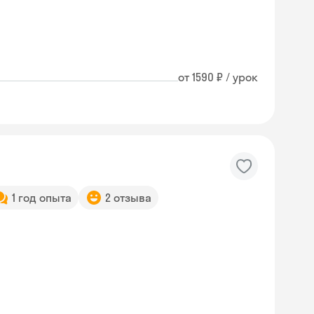
от 1590 ₽ / урок
1 год опыта
2 отзыва