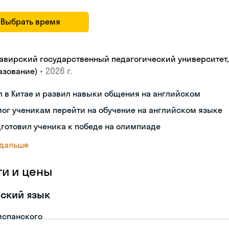
Выбрать время
авирский государственный педагогический университет, "
•
2026 г.
азование)
 в Китае и развил навыки общения на английском
ог ученикам перейти на обучение на английском языке
готовил ученика к победе на олимпиаде
 дальше
ги и цены
ский язык
испанского