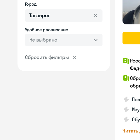
Город
Удобное расписание
Не выбрано
Сбросить фильтры
Рос
Фед
Обр
обра
Пол
Изу
Об
Читать