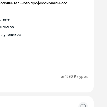
дополнительного профессионального
ствие
фильмов
ля учеников
от 1590 ₽ / урок