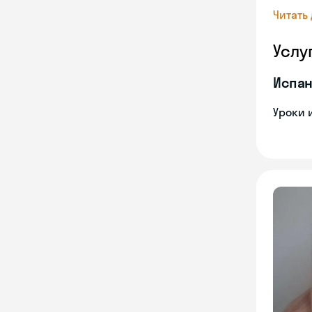
Читать
Услу
Испан
Уроки 