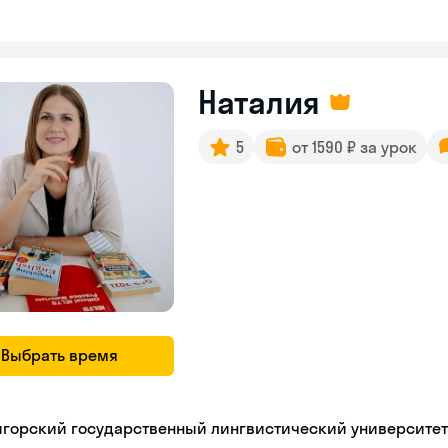
Наталия
5
от 1590 ₽ за урок
Выбрать время
игорский государственный лингвистический университет