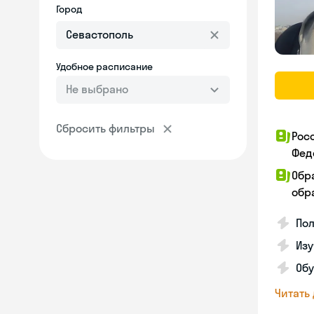
Город
Удобное расписание
Не выбрано
Сбросить фильтры
Рос
Фед
Обр
обра
Пол
Изу
Об
Читать