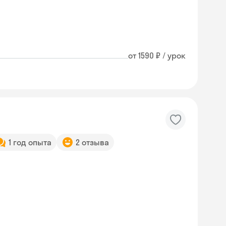
от 1590 ₽ / урок
1 год опыта
2 отзыва