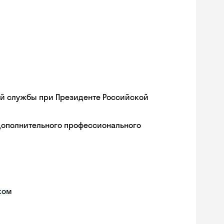
ой службы при Президенте Российской
дополнительного профессионального
ком