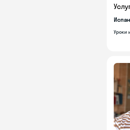
Услу
Испан
Уроки 