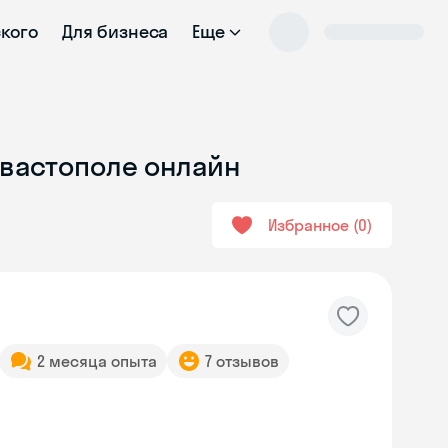
ского
Для бизнеса
Еще
евастополе онлайн
Избранное
0
2 месяца опыта
7 отзывов