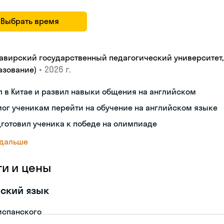
Выбрать время
авирский государственный педагогический университет, "
•
2026 г.
азование)
 в Китае и развил навыки общения на английском
ог ученикам перейти на обучение на английском языке
готовил ученика к победе на олимпиаде
 дальше
ги и цены
ский язык
испанского