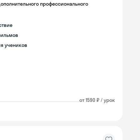
дополнительного профессионального
ствие
фильмов
ля учеников
от 1590 ₽ / урок