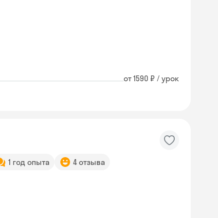
от 1590 ₽ / урок
1 год опыта
4 отзыва
Skyeng Chat
online