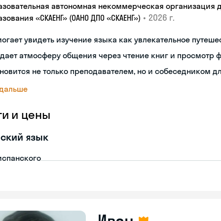
азовательная автономная некоммерческая организация 
•
2026 г.
зования «СКАЕНГ» (ОАНО ДПО «СКАЕНГ»)
огает увидеть изучение языка как увлекательное путеше
дает атмосферу общения через чтение книг и просмотр 
новится не только преподавателем, но и собеседником д
 дальше
ги и цены
ский язык
испанского
Иван