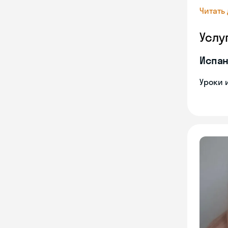
Читать
Услу
Испан
Уроки 