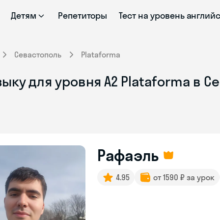
Детям
Репетиторы
Тест на уровень англий
Севастополь
Plataforma
ыку для уровня А2 Plataforma в С
Рафаэль
4.95
от 1590 ₽ за урок