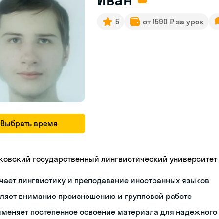
5
от 1590 ₽ за урок
Выбрать время
ковский государственный лингвистический университет
чает лингвистику и преподавание иностранных языков
еляет внимание произношению и групповой работе
именяет постепенное освоение материала для надежного