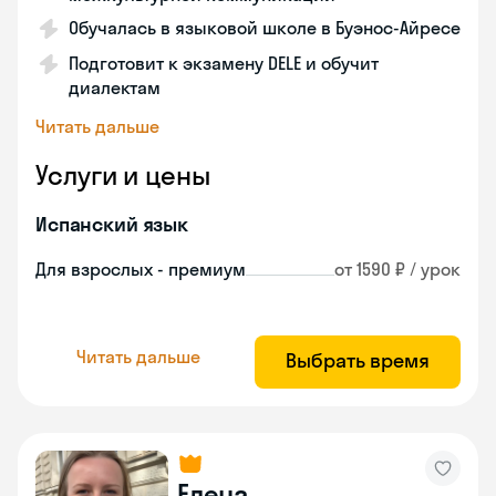
Обучалась в языковой школе в Буэнос-Айресе
Подготовит к экзамену DELE и обучит
диалектам
Читать дальше
Услуги и цены
Испанский язык
Для взрослых - премиум
от 1590 ₽ / урок
Читать дальше
Выбрать время
Елена