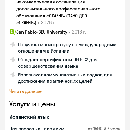
некоммерческая организация
дополнительного профессионального
образования «СКАЕНГ» (ОАНО ДПО
•
2026 г.
«СКАЕНГ»)
•
2013 г.
San Pablo-CEU University
Получила магистратуру по международным
отношениям в Испании
Обладает сертификатом DELE C2 для
совершенствования языка
Использует коммуникативный подход для
достижения практических целей
Читать дальше
Услуги и цены
Испанский язык
Для взрослых - премиум
от 1590 ₽ / урок