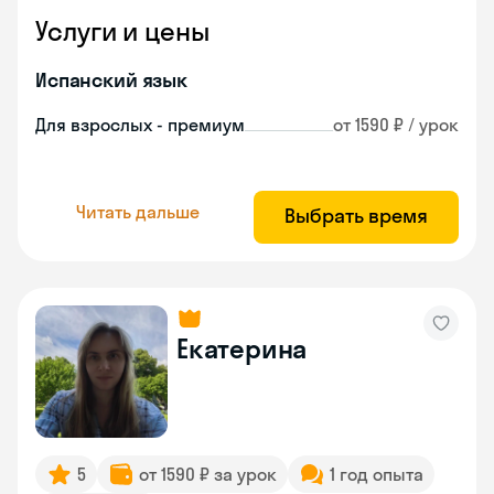
Услуги и цены
Испанский язык
Для взрослых - премиум
от 1590 ₽ / урок
Читать дальше
Выбрать время
Екатерина
5
от 1590 ₽ за урок
1 год опыта