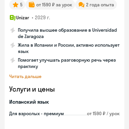
5
от 1590 ₽ за урок
2 года опыта
•
2029 г.
Unizar
Получила высшее образование в Universidad
de Zaragoza
Жила в Испании и России, активно использует
язык
Помогает улучшать разговорную речь через
практику
Читать дальше
Услуги и цены
Испанский язык
Для взрослых - премиум
от 1590 ₽ / урок