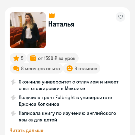
Наталья
5
от 1590 ₽ за урок
8 месяцев опыта
6 отзывов
Окончила университет с отличием и имеет
опыт стажировки в Мексике
Получила грант Fulbright в университете
Джонса Хопкинса
Написала книгу по изучению английского
языка для детей
Читать дальше