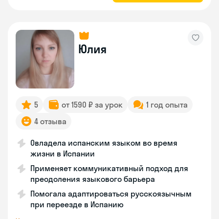
Юлия
5
от 1590 ₽ за урок
1 год опыта
4 отзыва
Овладела испанским языком во время
жизни в Испании
Применяет коммуникативный подход для
преодоления языкового барьера
Помогала адаптироваться русскоязычным
при переезде в Испанию