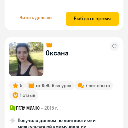
Читать дальше
Выбрать время
Оксана
5
от 1590 ₽ за урок
7 лет опыта
1 отзыв
•
2015 г.
ПГЛУ МИАНО
Получила диплом по лингвистике и
межкультурной коммуникации