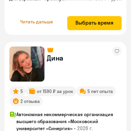
Читать дальше
Выбрать время
Дина
5
от 1590 ₽ за урок
5 лет опыта
2 отзыва
Автономная некоммерческая организация
высшего образования «Московский
•
2026 г.
университет «Синергия»