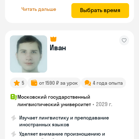
Читать дальше
Выбрать время
Иван
5
от 1590 ₽ за урок
4 года опыта
Московский государственный
•
2029 г.
лингвистический университет
Изучает лингвистику и преподавание
иностранных языков
Уделяет внимание произношению и