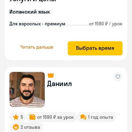
Испанский язык
Для взрослых - премиум
от 1590 ₽ / урок
Читать дальше
Выбрать время
Даниил
5
от 1590 ₽ за урок
1 год опыта
2 отзыва