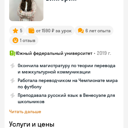
5
от 1590 ₽ за урок
6 лет опыта
1 отзыв
•
2019 г.
Южный федеральный университет
Окончила магистратуру по теории перевода
и межкультурной коммуникации
Работала переводчиком на Чемпионате мира
по футболу
Преподавала русский язык в Венесуэле для
школьников
Читать дальше
Услуги и цены