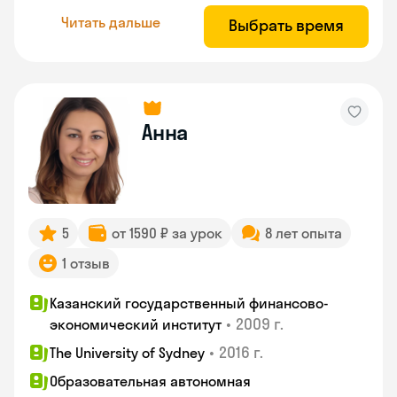
Читать дальше
Выбрать время
Анна
5
от 1590 ₽ за урок
8 лет опыта
1 отзыв
Казанский государственный финансово-
•
2009 г.
экономический институт
•
2016 г.
The University of Sydney
Образовательная автономная