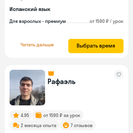
Испанский язык
Для взрослых - премиум
от 1590 ₽ / урок
Читать дальше
Выбрать время
Рафаэль
4.95
от 1590 ₽ за урок
2 месяца опыта
7 отзывов