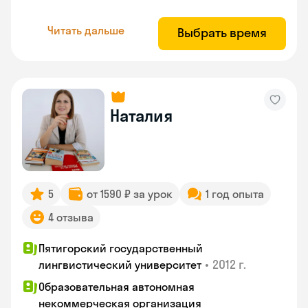
Читать дальше
Выбрать время
Наталия
5
от 1590 ₽ за урок
1 год опыта
4 отзыва
Пятигорский государственный
•
2012 г.
лингвистический университет
Образовательная автономная
некоммерческая организация