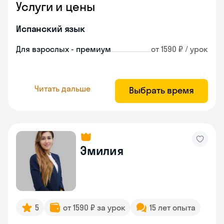
Услуги и цены
Испанский язык
Для взрослых - премиум
от 1590 ₽ / урок
Читать дальше
Выбрать время
Эмилия
5
от 1590 ₽ за урок
15 лет опыта