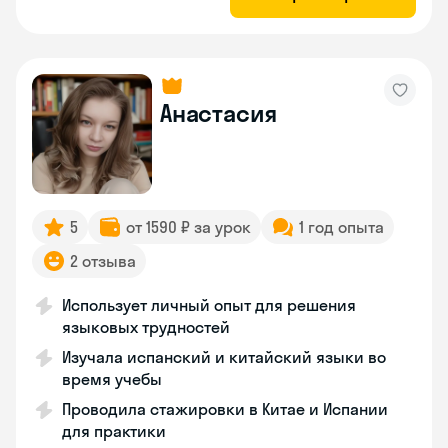
Анастасия
5
от 1590 ₽ за урок
1 год опыта
2 отзыва
Использует личный опыт для решения
языковых трудностей
Изучала испанский и китайский языки во
время учебы
Проводила стажировки в Китае и Испании
для практики