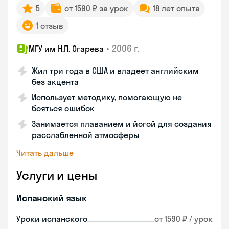
5
от 1590 ₽ за урок
18 лет опыта
1 отзыв
•
2006 г.
МГУ им Н.П. Огарева
Жил три года в США и владеет английским
без акцента
Использует методику, помогающую не
бояться ошибок
Занимается плаванием и йогой для создания
расслабленной атмосферы
Читать дальше
Услуги и цены
Испанский язык
Уроки испанского
от 1590 ₽ / урок