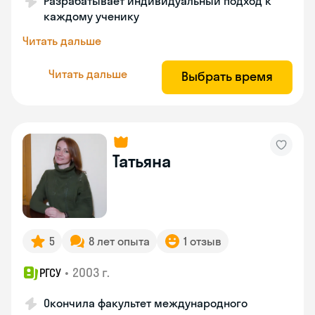
Разрабатывает индивидуальный подход к
каждому ученику
Читать дальше
Читать дальше
Выбрать время
Татьяна
5
8 лет опыта
1 отзыв
•
2003 г.
РГСУ
Окончила факультет международного