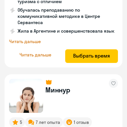
туризма с отличием
Обучалась преподаванию по
коммуникативной методике в Центре
Сервантеса
Жила в Аргентине и совершенствовала язык
Читать дальше
Читать дальше
Выбрать время
Миннур
5
7 лет опыта
1 отзыв