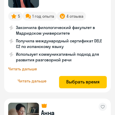
5
1 год опыта
4 отзыва
Закончила филологический факультет в
Мадридском университете
Получила международный сертификат DELE
C2 по испанскому языку
Использует коммуникативный подход для
развития разговорной речи
Читать дальше
Читать дальше
Выбрать время
Анна