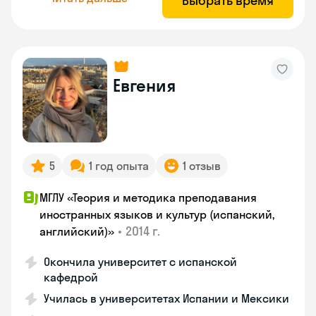
Выбрать время
Евгения
5
1 год опыта
1 отзыв
МГЛУ «Теория и методика преподавания
иностранных языков и культур (испанский,
•
2014 г.
английский)»
Окончила университет с испанской
кафедрой
Училась в университетах Испании и Мексики