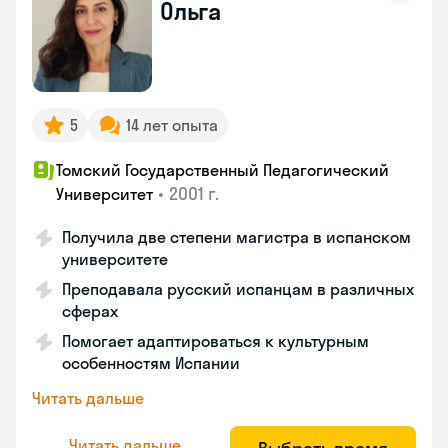
Ольга
5
14 лет опыта
Томский Государственный Педагогический
•
2001 г.
Университет
Получила две степени магистра в испанском
университете
Преподавала русский испанцам в различных
сферах
Помогает адаптироваться к культурным
особенностям Испании
Читать дальше
Читать дальше