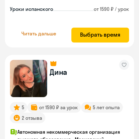
Уроки испанского
от 1590 ₽ / урок
Читать дальше
Выбрать время
Дина
5
от 1590 ₽ за урок
5 лет опыта
2 отзыва
Автономная некоммерческая организация