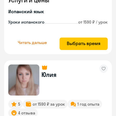
Услуги и цены
Испанский язык
Уроки испанского
от 1590 ₽ / урок
Читать дальше
Выбрать время
Юлия
5
от 1590 ₽ за урок
1 год опыта
4 отзыва