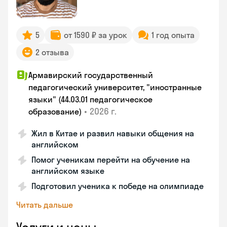
5
от 1590 ₽ за урок
1 год опыта
2 отзыва
Армавирский государственный
педагогический университет, "иностранные
языки" (44.03.01 педагогическое
•
2026 г.
образование)
Жил в Китае и развил навыки общения на
английском
Помог ученикам перейти на обучение на
английском языке
Подготовил ученика к победе на олимпиаде
Читать дальше