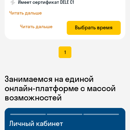
Имеет сертификат DELE C1
Читать дальше
Читать дальше
Выбрать время
1
Занимаемся на единой
онлайн-платформе с массой
возможностей
Личный кабинет
Мобильное
Разговорные клубы