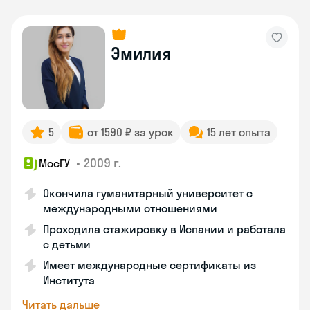
Эмилия
5
от 1590 ₽ за урок
15 лет опыта
•
2009 г.
МосГУ
Окончила гуманитарный университет с
международными отношениями
Проходила стажировку в Испании и работала
с детьми
Имеет международные сертификаты из
Института
Читать дальше