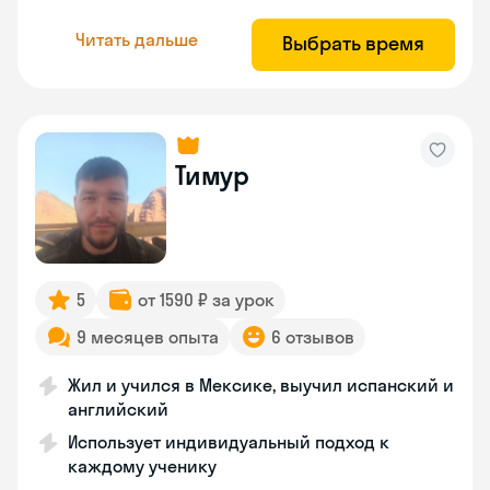
Читать дальше
Выбрать время
Тимур
5
от 1590 ₽ за урок
9 месяцев опыта
6 отзывов
Жил и учился в Мексике, выучил испанский и
английский
Использует индивидуальный подход к
каждому ученику