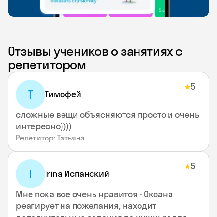
Отзывы учеников о занятиях с
репетитором
5
★
Т
Тимофей
сложные вещи объясняются просто и очень
интересно))))
Репетитор: Татьяна
5
★
I
Irina Испанский
Мне пока все очень нравится - Оксана
реагирует на пожелания, находит