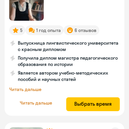
5
1 год опыта
6 отзывов
Выпускница лингвистического университета
с красным дипломом
Получила диплом магистра педагогического
образования по истории
Является автором учебно-методических
пособий и научных статей
Читать дальше
Читать дальше
Выбрать время