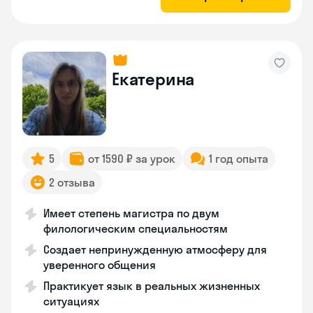
Екатерина
5
от 1590 ₽ за урок
1 год опыта
2 отзыва
Имеет степень магистра по двум
филологическим специальностям
Создает непринужденную атмосферу для
уверенного общения
Практикует язык в реальных жизненных
ситуациях