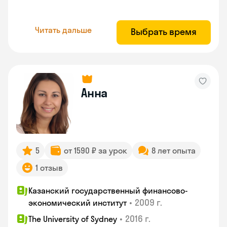
Читать дальше
Выбрать время
Анна
5
от 1590 ₽ за урок
8 лет опыта
1 отзыв
Казанский государственный финансово-
•
2009 г.
экономический институт
•
2016 г.
The University of Sydney