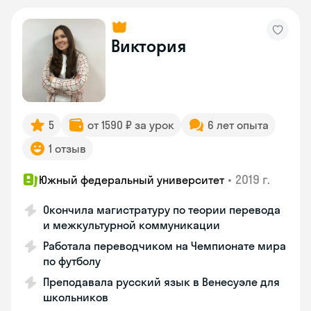
Виктория
5
от 1590 ₽ за урок
6 лет опыта
1 отзыв
•
2019 г.
Южный федеральный университет
Окончила магистратуру по теории перевода
и межкультурной коммуникации
Работала переводчиком на Чемпионате мира
по футболу
Преподавала русский язык в Венесуэле для
школьников