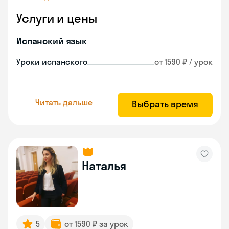
Услуги и цены
Испанский язык
Уроки испанского
от 1590 ₽ / урок
Читать дальше
Выбрать время
Наталья
5
от 1590 ₽ за урок