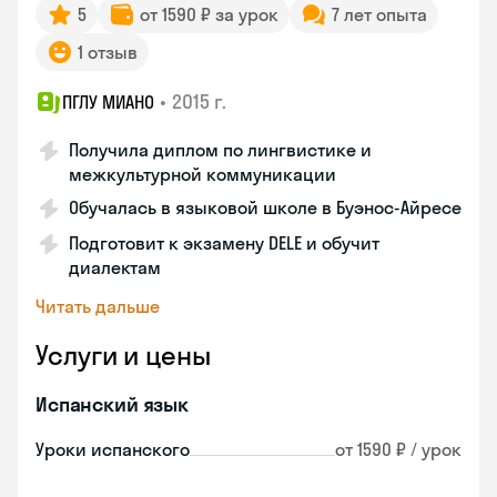
5
от 1590 ₽ за урок
7 лет опыта
1 отзыв
•
2015 г.
ПГЛУ МИАНО
Получила диплом по лингвистике и
межкультурной коммуникации
Обучалась в языковой школе в Буэнос-Айресе
Подготовит к экзамену DELE и обучит
диалектам
Читать дальше
Услуги и цены
Испанский язык
Уроки испанского
от 1590 ₽ / урок