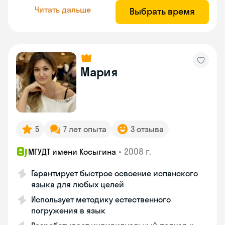
Читать дальше
Выбрать время
Мария
5
7 лет опыта
3 отзыва
•
2008 г.
МГУДТ имени Косыгина
Гарантирует быстрое освоение испанского
языка для любых целей
Использует методику естественного
погружения в язык