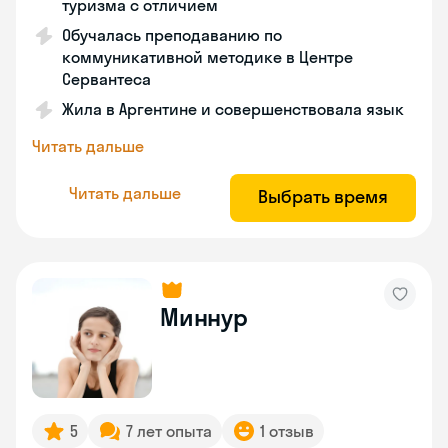
туризма с отличием
Обучалась преподаванию по
коммуникативной методике в Центре
Сервантеса
Жила в Аргентине и совершенствовала язык
Читать дальше
Читать дальше
Выбрать время
Миннур
5
7 лет опыта
1 отзыв