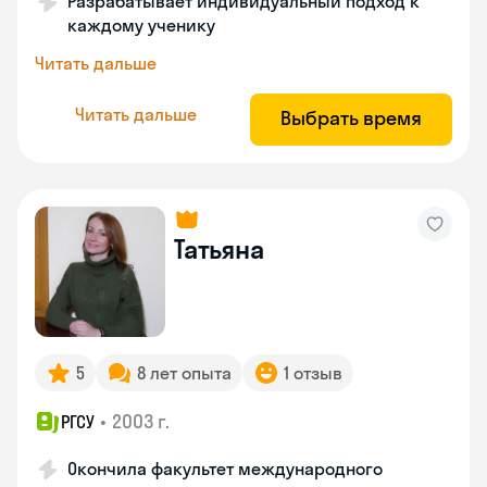
Разрабатывает индивидуальный подход к
каждому ученику
Читать дальше
Читать дальше
Выбрать время
Татьяна
5
8 лет опыта
1 отзыв
•
2003 г.
РГСУ
Окончила факультет международного