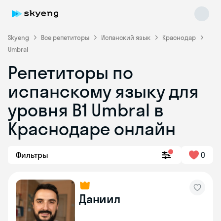
Skyeng
Все репетиторы
Испанский язык
Краснодар
Umbral
Репетиторы по
испанскому языку для
уровня В1 Umbral в
Краснодаре онлайн
Skyeng Chat
online
Фильтры
0
Даниил