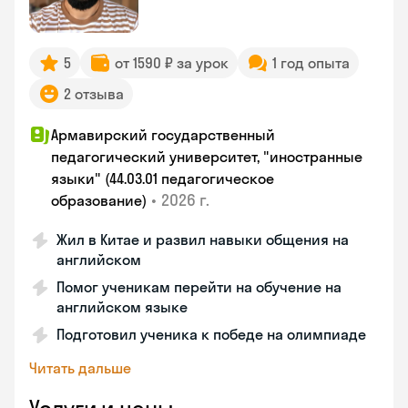
5
от 1590 ₽ за урок
1 год опыта
2 отзыва
Армавирский государственный
педагогический университет, "иностранные
языки" (44.03.01 педагогическое
•
2026 г.
образование)
Жил в Китае и развил навыки общения на
английском
Помог ученикам перейти на обучение на
английском языке
Подготовил ученика к победе на олимпиаде
Читать дальше