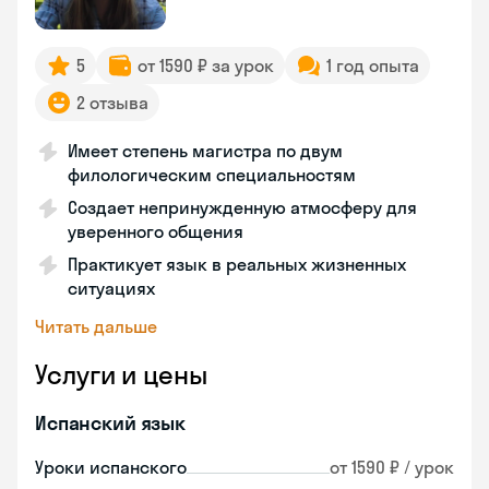
5
от 1590 ₽ за урок
1 год опыта
2 отзыва
Имеет степень магистра по двум
филологическим специальностям
Создает непринужденную атмосферу для
уверенного общения
Практикует язык в реальных жизненных
ситуациях
Читать дальше
Услуги и цены
Испанский язык
Уроки испанского
от 1590 ₽ / урок