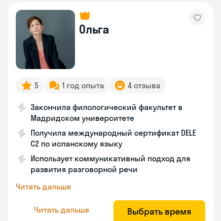
Ольга
5
1 год опыта
4 отзыва
Закончила филологический факультет в
Мадридском университете
Получила международный сертификат DELE
C2 по испанскому языку
Использует коммуникативный подход для
развития разговорной речи
Читать дальше
Читать дальше
Выбрать время