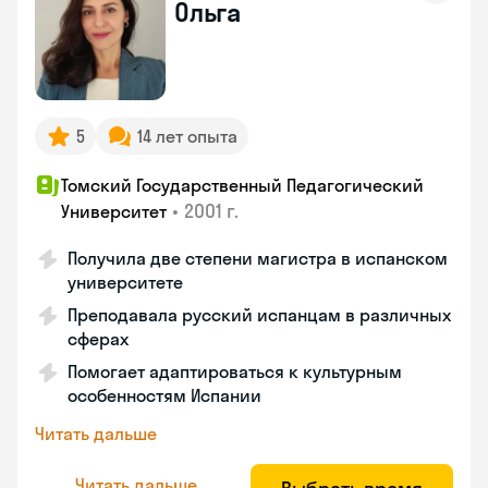
Ольга
5
14 лет опыта
Томский Государственный Педагогический
•
2001 г.
Университет
Получила две степени магистра в испанском
университете
Преподавала русский испанцам в различных
сферах
Помогает адаптироваться к культурным
особенностям Испании
Читать дальше
Читать дальше