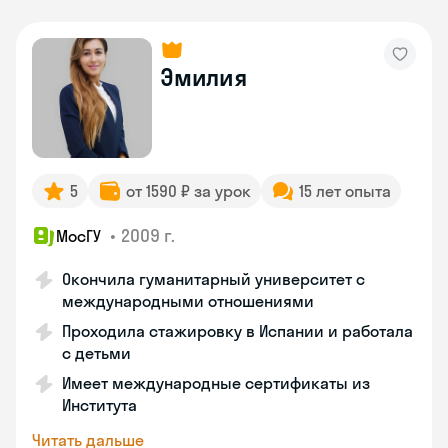
Эмилия
5
от 1590 ₽ за урок
15 лет опыта
•
2009 г.
МосГУ
Окончила гуманитарный университет с
международными отношениями
Проходила стажировку в Испании и работала
с детьми
Имеет международные сертификаты из
Института
Читать дальше