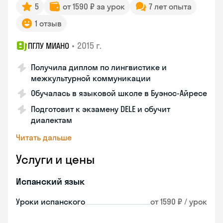
5
от 1590 ₽ за урок
7 лет опыта
1 отзыв
•
2015 г.
ПГЛУ МИАНО
Получила диплом по лингвистике и
межкультурной коммуникации
Обучалась в языковой школе в Буэнос-Айресе
Подготовит к экзамену DELE и обучит
диалектам
Читать дальше
Услуги и цены
Испанский язык
Уроки испанского
от 1590 ₽ / урок