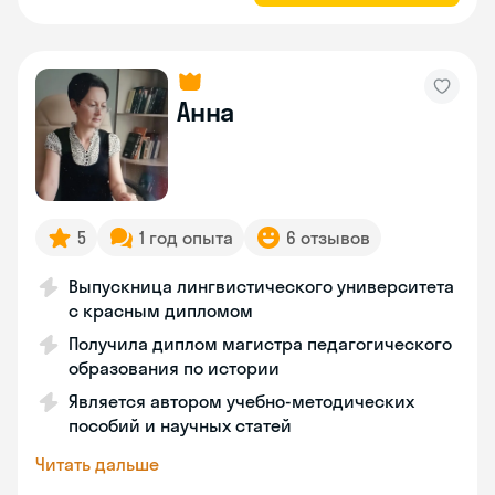
Анна
5
1 год опыта
6 отзывов
Выпускница лингвистического университета
с красным дипломом
Получила диплом магистра педагогического
образования по истории
Является автором учебно-методических
пособий и научных статей
Читать дальше