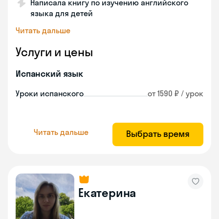
Написала книгу по изучению английского
языка для детей
Читать дальше
Услуги и цены
Испанский язык
Уроки испанского
от 1590 ₽ / урок
Читать дальше
Выбрать время
Екатерина