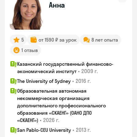
Анна
5
от 1590 ₽ за урок
8 лет опыта
1 отзыв
Казанский государственный финансово-
•
2009 г.
экономический институт
•
2016 г.
The University of Sydney
Образовательная автономная
некоммерческая организация
дополнительного профессионального
образования «СКАЕНГ» (ОАНО ДПО
•
2026 г.
«СКАЕНГ»)
•
2013 г.
San Pablo-CEU University