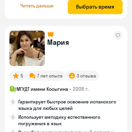
Читать дальше
Выбрать время
Мария
5
7 лет опыта
3 отзыва
•
2008 г.
МГУДТ имени Косыгина
Гарантирует быстрое освоение испанского
языка для любых целей
Использует методику естественного
погружения в язык