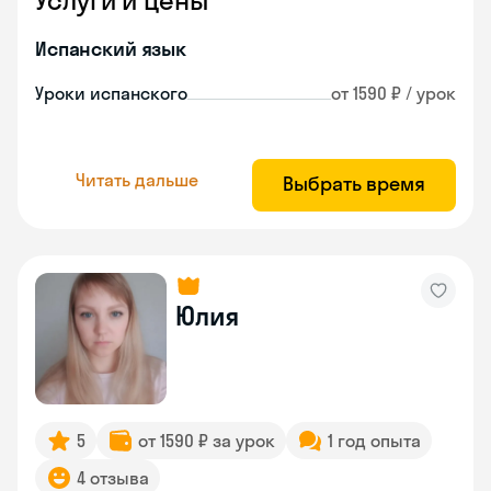
Услуги и цены
Испанский язык
Уроки испанского
от 1590 ₽ / урок
Читать дальше
Выбрать время
Юлия
5
от 1590 ₽ за урок
1 год опыта
4 отзыва