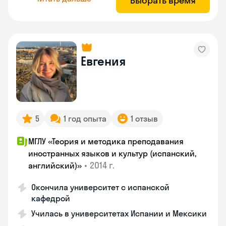
Выбрать время
Евгения
5
1 год опыта
1 отзыв
МГЛУ «Теория и методика преподавания
иностранных языков и культур (испанский,
•
2014 г.
английский)»
Окончила университет с испанской
кафедрой
Училась в университетах Испании и Мексики