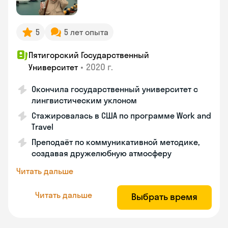
5
5 лет опыта
Пятигорский Государственный
•
2020 г.
Университет
Окончила государственный университет с
лингвистическим уклоном
Стажировалась в США по программе Work and
Travel
Преподаёт по коммуникативной методике,
создавая дружелюбную атмосферу
Читать дальше
Читать дальше
Выбрать время