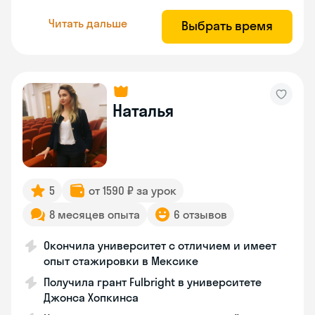
Читать дальше
Выбрать время
Наталья
5
от 1590 ₽ за урок
8 месяцев опыта
6 отзывов
Окончила университет с отличием и имеет
опыт стажировки в Мексике
Получила грант Fulbright в университете
Джонса Хопкинса