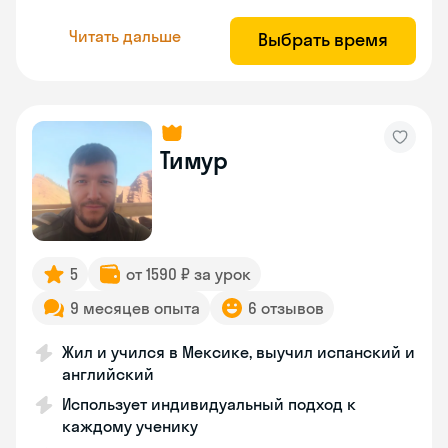
Читать дальше
Выбрать время
Тимур
5
от 1590 ₽ за урок
9 месяцев опыта
6 отзывов
Жил и учился в Мексике, выучил испанский и
английский
Использует индивидуальный подход к
каждому ученику