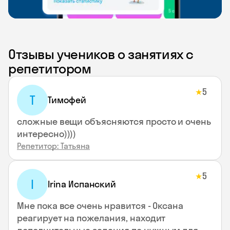
Отзывы учеников о занятиях с
репетитором
5
★
Т
Тимофей
сложные вещи объясняются просто и очень
интересно))))
Репетитор: Татьяна
5
★
I
Irina Испанский
Мне пока все очень нравится - Оксана
реагирует на пожелания, находит