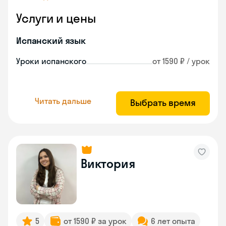
Услуги и цены
Испанский язык
Уроки испанского
от 1590 ₽ / урок
Читать дальше
Выбрать время
Виктория
5
от 1590 ₽ за урок
6 лет опыта