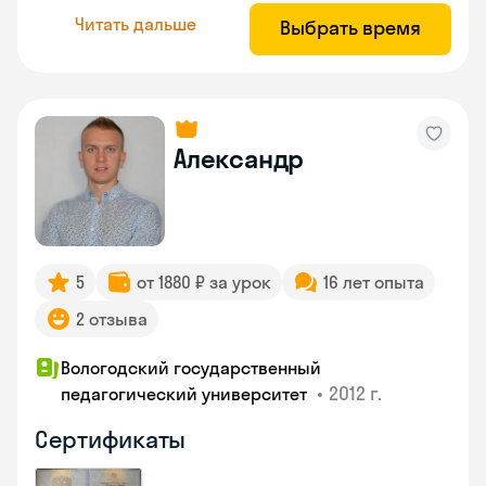
Читать дальше
Выбрать время
Александр
5
от 1880 ₽ за урок
16 лет опыта
2 отзыва
Вологодский государственный
•
2012 г.
педагогический университет
Сертификаты