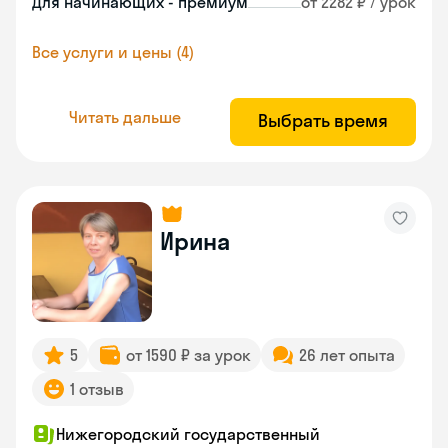
Для начинающих - премиум
от 2282 ₽ / урок
Все услуги и цены (4)
Читать дальше
Выбрать время
Ирина
5
от 1590 ₽ за урок
26 лет опыта
1 отзыв
Нижегородский государственный