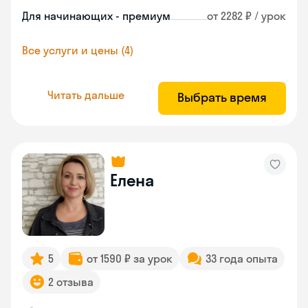
Для начинающих - премиум
от 2282 ₽ / урок
Все услуги и цены (4)
Читать дальше
Выбрать время
Елена
5
от 1590 ₽ за урок
33 года опыта
2 отзыва