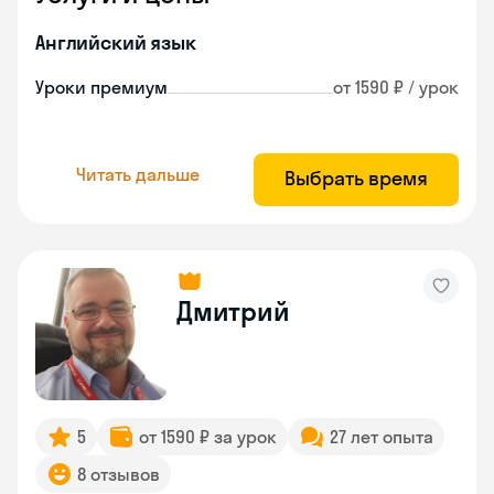
Английский язык
Уроки премиум
от 1590 ₽ / урок
Читать дальше
Выбрать время
Дмитрий
5
от 1590 ₽ за урок
27 лет опыта
8 отзывов