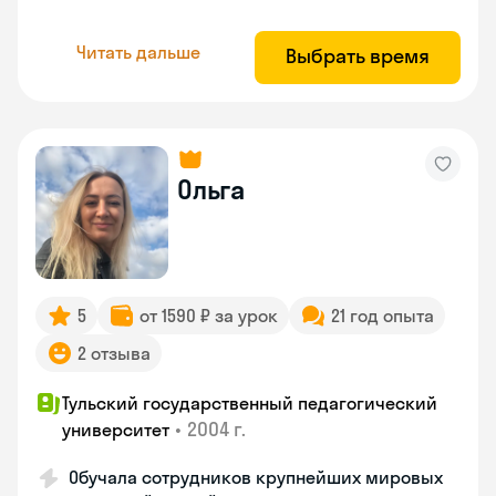
Читать дальше
Выбрать время
Ольга
5
от 1590 ₽ за урок
21 год опыта
2 отзыва
Тульский государственный педагогический
•
2004 г.
университет
Обучала сотрудников крупнейших мировых