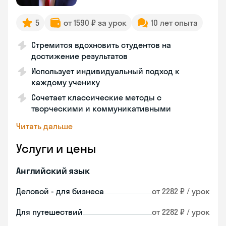
5
от 1590 ₽ за урок
10 лет опыта
Стремится вдохновить студентов на
достижение результатов
Использует индивидуальный подход к
каждому ученику
Сочетает классические методы с
творческими и коммуникативными
Читать дальше
Услуги и цены
Английский язык
Деловой - для бизнеса
от 2282 ₽ / урок
Для путешествий
от 2282 ₽ / урок