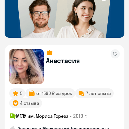
Анастасия
5
от 1590 ₽ за урок
7 лет опыта
4 отзыва
•
2019 г.
МГЛУ им. Мориса Тореза
Закончила Московский Государственный