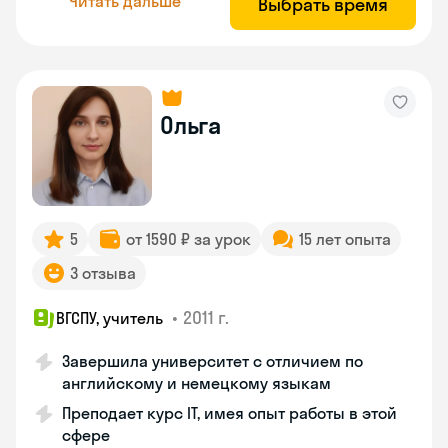
Читать дальше
Выбрать время
Ольга
5
от 1590 ₽ за урок
15 лет опыта
3 отзыва
•
2011 г.
ВГСПУ, учитель
Завершила университет с отличием по
английскому и немецкому языкам
Преподает курс IT, имея опыт работы в этой
сфере