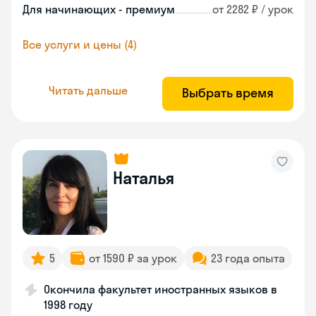
Для начинающих - премиум
от 2282 ₽ / урок
Все услуги и цены (4)
Читать дальше
Выбрать время
Наталья
5
от 1590 ₽ за урок
23 года опыта
Окончила факультет иностранных языков в
1998 году