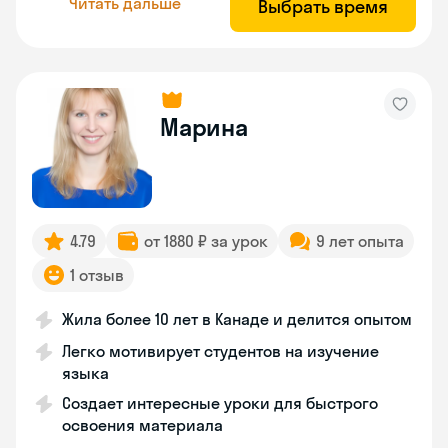
Читать дальше
Выбрать время
Марина
4.79
от 1880 ₽ за урок
9 лет опыта
1 отзыв
Жила более 10 лет в Канаде и делится опытом
Легко мотивирует студентов на изучение
языка
Создает интересные уроки для быстрого
освоения материала