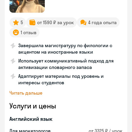
5
от 1590 ₽ за урок
4 года опыта
1 отзыв
Завершила магистратуру по филологии с
акцентом на иностранные языки
Использует коммуникативный подход для
активизации словарного запаса
Адаптирует материалы под уровень и
интересы студентов
Читать дальше
Услуги и цены
Английский язык
Для маркетологов
от 3325 ₽ / урок