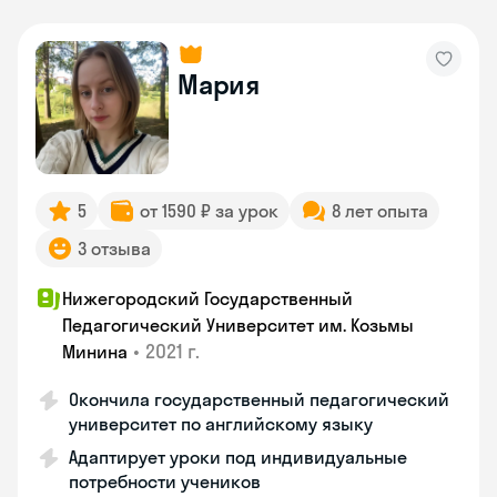
Мария
5
от 1590 ₽ за урок
8 лет опыта
3 отзыва
Нижегородский Государственный
Педагогический Университет им. Козьмы
•
2021 г.
Минина
Окончила государственный педагогический
университет по английскому языку
Адаптирует уроки под индивидуальные
потребности учеников