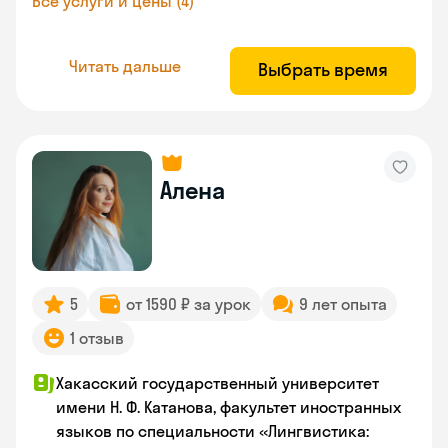
Все услуги и цены (4)
Читать дальше
Выбрать время
Алена
5
от 1590 ₽ за урок
9 лет опыта
1 отзыв
Хакасский государственный университет
имени Н. Ф. Катанова, факультет иностранных
языков по специальности «Лингвистика: