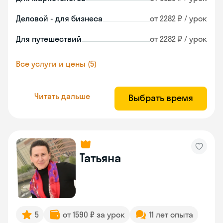
Деловой - для бизнеса
от 2282 ₽ / урок
Для путешествий
от 2282 ₽ / урок
Все услуги и цены (5)
Читать дальше
Выбрать время
Татьяна
5
от 1590 ₽ за урок
11 лет опыта