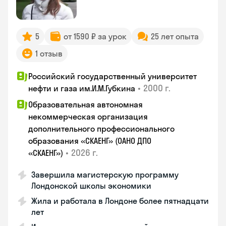
5
от 1590 ₽ за урок
25 лет опыта
1 отзыв
Российский государственный университет
•
2000 г.
нефти и газа им.И.М.Губкина
Образовательная автономная
некоммерческая организация
дополнительного профессионального
образования «СКАЕНГ» (ОАНО ДПО
•
2026 г.
«СКАЕНГ»)
Завершила магистерскую программу
Лондонской школы экономики
Жила и работала в Лондоне более пятнадцати
лет