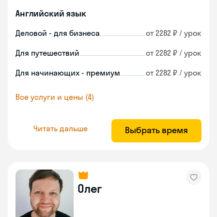
Английский язык
Деловой - для бизнеса
от 2282 ₽ / урок
Для путешествий
от 2282 ₽ / урок
Для начинающих - премиум
от 2282 ₽ / урок
Все услуги и цены (4)
Читать дальше
Выбрать время
Олег