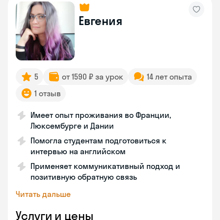
Евгения
5
от 1590 ₽ за урок
14 лет опыта
1 отзыв
Имеет опыт проживания во Франции,
Люксембурге и Дании
Помогла студентам подготовиться к
интервью на английском
Применяет коммуникативный подход и
позитивную обратную связь
Читать дальше
Услуги и цены