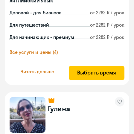
Английский язык
Деловой - для бизнеса
от 2282 ₽ / урок
Для путешествий
от 2282 ₽ / урок
Для начинающих - премиум
от 2282 ₽ / урок
Все услуги и цены (4)
Читать дальше
Выбрать время
Гулина