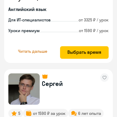
Английский язык
Для ИТ-специалистов
от 3325 ₽ / урок
Уроки премиум
от 1590 ₽ / урок
Читать дальше
Выбрать время
Сергей
5
от 1590 ₽ за урок
6 лет опыта