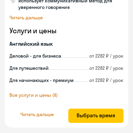
Использует коммуникативный метод для
уверенного говорения
Читать дальше
Услуги и цены
Английский язык
Деловой - для бизнеса
от 2282 ₽ / урок
Для путешествий
от 2282 ₽ / урок
Для начинающих - премиум
от 2282 ₽ / урок
Все услуги и цены (4)
Читать дальше
Выбрать время