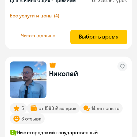
Для начинающих - премиум
от 2282 ₽ / урок
Все услуги и цены (4)
Читать дальше
Выбрать время
Николай
5
от 1590 ₽ за урок
14 лет опыта
3 отзыва
Нижегородский государственный