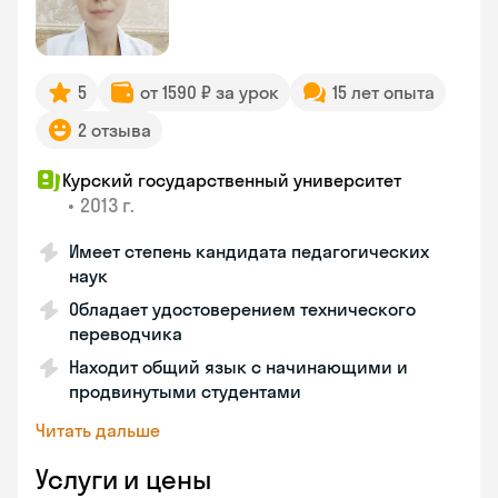
5
от 1590 ₽ за урок
15 лет опыта
2 отзыва
Курский государственный университет
•
2013 г.
Имеет степень кандидата педагогических
наук
Обладает удостоверением технического
переводчика
Находит общий язык с начинающими и
продвинутыми студентами
Читать дальше
Услуги и цены