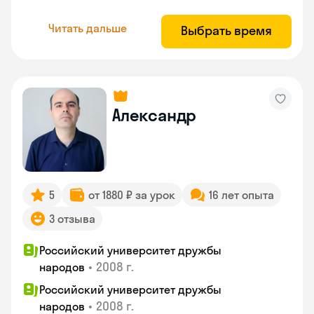
Читать дальше
Выбрать время
Александр
5
от 1880 ₽ за урок
16 лет опыта
3 отзыва
Российский университет дружбы
•
2008 г.
народов
Российский университет дружбы
•
2008 г.
народов