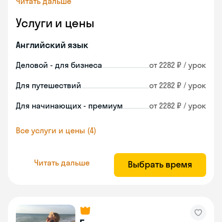
Читать дальше
Услуги и цены
Английский язык
Деловой - для бизнеса
от 2282 ₽ / урок
Для путешествий
от 2282 ₽ / урок
Для начинающих - премиум
от 2282 ₽ / урок
Все услуги и цены (4)
Читать дальше
Выбрать время