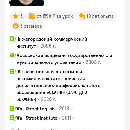
5
от 1590 ₽ за урок
10 лет опыта
5 отзывов
Нижегородский коммерческий
•
2006 г.
институт
Московская академия государственного и
•
2008 г.
муниципального управления
Образовательная автономная
некоммерческая организация
дополнительного профессионального
образования «СКАЕНГ» (ОАНО ДПО
•
2026 г.
«СКАЕНГ»)
•
2018 г.
Wall Street English
•
2011 г.
Wall Street Institute