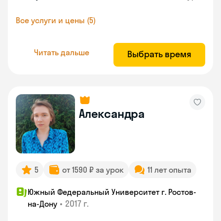
Все услуги и цены (5)
Читать дальше
Выбрать время
Александра
5
от 1590 ₽ за урок
11 лет опыта
Южный Федеральный Университет г. Ростов-
•
2017 г.
на-Дону