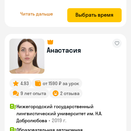
Читать дальше
Выбрать время
Анастасия
4.93
от 1590 ₽ за урок
9 лет опыта
2 отзыва
Нижегородский государственный
лингвистический университет им. Н.А.
•
2019 г.
Добролюбова
Образовательная автономная