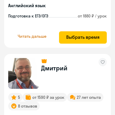
Английский язык
Подготовка к ЕГЭ/ОГЭ
от 1880 ₽ / урок
Читать дальше
Выбрать время
Дмитрий
5
от 1590 ₽ за урок
27 лет опыта
8 отзывов