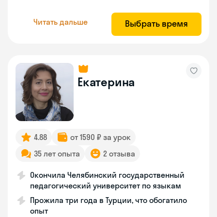
Читать дальше
Выбрать время
Екатерина
4.88
от 1590 ₽ за урок
35 лет опыта
2 отзыва
Окончила Челябинский государственный
педагогический университет по языкам
Прожила три года в Турции, что обогатило
опыт