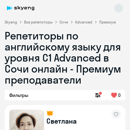
Skyeng
Все репетиторы
Сочи
Advanced
Премиум
Репетиторы по
английскому языку для
уровня C1 Advanced в
Сочи онлайн - Премиум
преподаватели
Skyeng Chat
online
Фильтры
0
Светлана