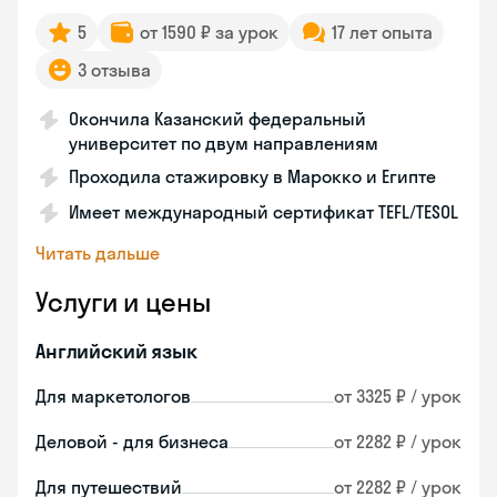
5
от 1590 ₽ за урок
17 лет опыта
3 отзыва
Окончила Казанский федеральный
университет по двум направлениям
Проходила стажировку в Марокко и Египте
Имеет международный сертификат TEFL/TESOL
Читать дальше
Услуги и цены
Английский язык
Для маркетологов
от 3325 ₽ / урок
Деловой - для бизнеса
от 2282 ₽ / урок
Для путешествий
от 2282 ₽ / урок